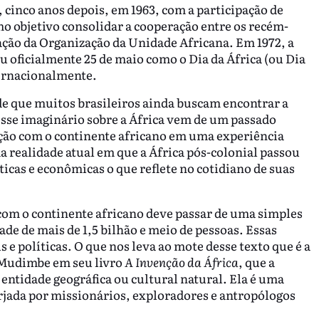
cinco anos depois, em 1963, com a participação de
omo objetivo consolidar a cooperação entre os recém-
ação da Organização da Unidade Africana. Em 1972, a
 oficialmente 25 de maio como o Dia da África (ou Dia
ternacionalmente.
e que muitos brasileiros ainda buscam encontrar a
Esse imaginário sobre a África vem de um passado
ação com o continente africano em uma experiência
a realidade atual em que a África pós-colonial passou
icas e econômicas o que reflete no cotidiano de suas
om o continente africano deve passar de uma simples
ade de mais de 1,5 bilhão e meio de pessoas. Essas
 e políticas. O que nos leva ao mote desse texto que é a
. Mudimbe em seu livro
A Invenção da África
, que a
entidade geográfica ou cultural natural. Ela é uma
orjada por missionários, exploradores e antropólogos