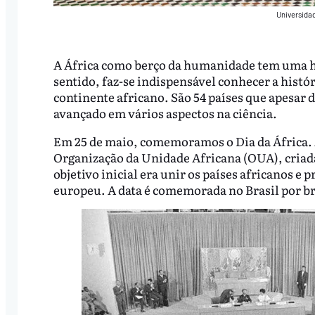
Universidad
A África como berço da humanidade tem uma his
sentido, faz-se indispensável conhecer a histór
continente africano. São 54 países que apesar
avançado em vários aspectos na ciência.
Em 25 de maio, comemoramos o Dia da África. A
Organização da Unidade Africana (OUA), criada
objetivo inicial era unir os países africanos e
europeu. A data é comemorada no Brasil por bra