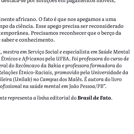
nente africano. O fato é que nos apegamos a uma
po da ciência. Esse apego precisa ser reconsiderado
ntemporânea. Precisamos reconhecer que o berço da
de saber e conhecimento.
l, mestra em Serviço Social e especialista em Saúde Mental
tnicos e Africanos pela UFBA. Foi professora do curso de
eral do Recôncavo da Bahia e professora formadora do
elações Étnico-Raciais, promovido pela Universidade da
leira (Unilab) no Campus dos Malês. É autora do livro
profissional na saúde mental em João Pessoa/PB”.
nte representa a linha editorial do
Brasil de Fato
.