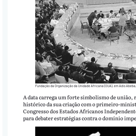
Fundação da Organização da Unidade Africana (OUA), em Adis Abeba,
A data carrega um forte simbolismo de união, 
histórico da sua criação com o primeiro-minis
Congresso dos Estados Africanos Independente
para debater estratégias contra o domínio impe