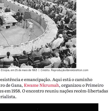
 Etiópia, em 25 de maio de 1963
|
Crédito: Reprodução/derekbishton.com
resistência e emancipação. Aqui está o caminho
tro de Gana,
Kwame Nkrumah
, organizou o Primeiro
s em 1958. O encontro reuniu nações recém-libertadas
rialista.