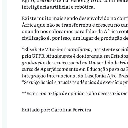
inteligência artificial e robótica.
Existe muito mais sendo desenvolvido no conti
África que não se transformou e cresceu no cam
quando nos colocamos para falar da África co
civilização é, por isso, um lugar de produção 
*Elisabete Vitorino é paraibana, assistente socia
pela UFPB. Atualmente é doutoranda em Estudos É
graduação de serviço social na Univerdidade Fed
curso de Aperfeiçoamento em Educação para as R
Integração Internacional da Lusofonia Afro-Brasi
“Serviço Social e atuais tendências do exercício 
**Este é um artigo de opinião e não necessariame
Editado por:
Carolina Ferreira