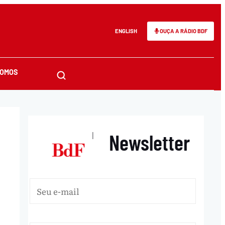
ENGLISH
OUÇA A RÁDIO BDF
SOMOS
Newsletter
|