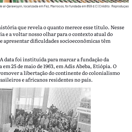
e al-Qarawiyyin, localizada em Fez, Marrocos, foi fundada em 859 d.C
|
Crédito: Reproduçao
tória que revela o quanto merece esse título. Nesse
ia e a voltar nosso olhar para o contexto atual do
 de apresentar dificuldades socioeconômicas têm
 data foi instituída para marcar a fundação da
 em 25 de maio de 1963, em Adis Abeba, Etiópia. O
 promover a libertação do continente do colonialismo
sileiros e africanos residentes no país.