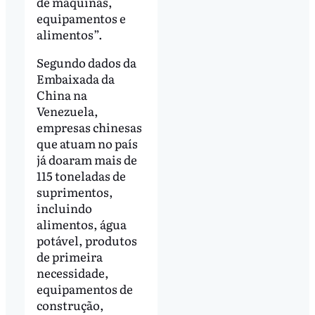
de máquinas,
equipamentos e
alimentos”.
Segundo dados da
Embaixada da
China na
Venezuela,
empresas chinesas
que atuam no país
já doaram mais de
115 toneladas de
suprimentos,
incluindo
alimentos, água
potável, produtos
de primeira
necessidade,
equipamentos de
construção,