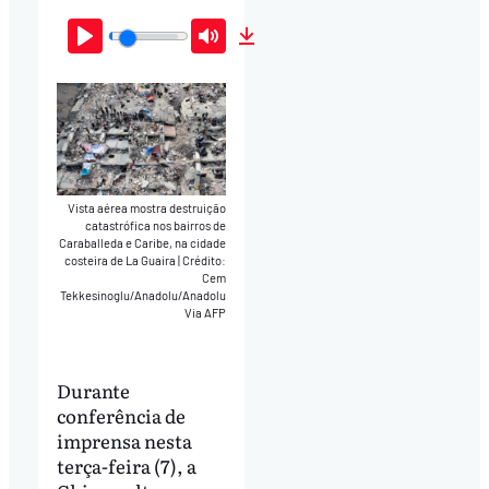
Play
Mute
Download
Vista aérea mostra destruição
catastrófica nos bairros de
Caraballeda e Caribe, na cidade
costeira de La Guaira
|
Crédito:
Cem
Tekkesinoglu/Anadolu/Anadolu
Via AFP
Durante
conferência de
imprensa nesta
terça-feira (7), a