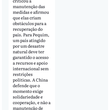
criticou a
manutenção das
medidas e afirmou
que elas criam
obstáculos para a
recuperação do
país. Para Pequim,
um país atingido
por um desastre
natural deve ter
garantido o acesso
a recursos e apoio
internacional sem
restrições
políticas. A China
defende que o
momento exige
solidariedade e
cooperação, e não a
manutenção de