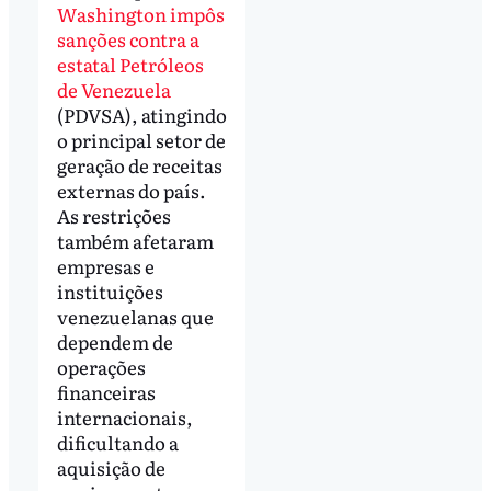
Washington impôs
sanções contra a
estatal Petróleos
de Venezuela
(PDVSA), atingindo
o principal setor de
geração de receitas
externas do país.
As restrições
também afetaram
empresas e
instituições
venezuelanas que
dependem de
operações
financeiras
internacionais,
dificultando a
aquisição de