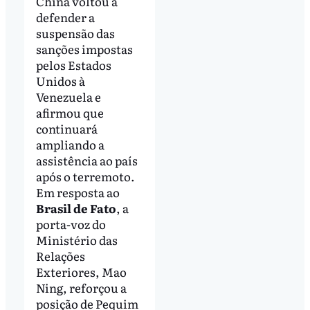
China voltou a
defender a
suspensão das
sanções impostas
pelos Estados
Unidos à
Venezuela e
afirmou que
continuará
ampliando a
assistência ao país
após o terremoto.
Em resposta ao
Brasil de Fato
, a
porta-voz do
Ministério das
Relações
Exteriores, Mao
Ning, reforçou a
posição de Pequim