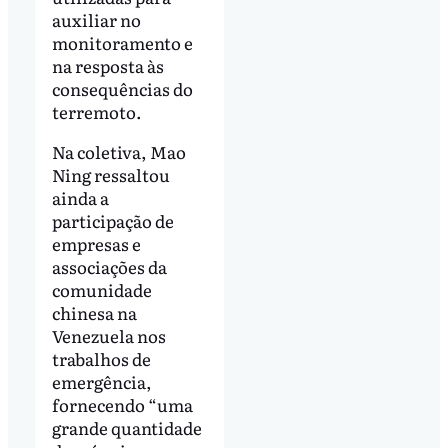
auxiliar no
monitoramento e
na resposta às
consequências do
terremoto.
Na coletiva, Mao
Ning ressaltou
ainda a
participação de
empresas e
associações da
comunidade
chinesa na
Venezuela nos
trabalhos de
emergência,
fornecendo “uma
grande quantidade