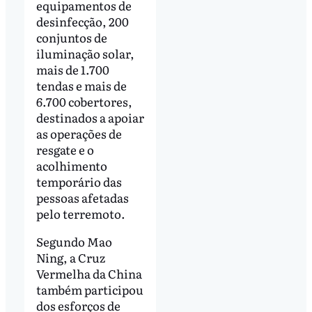
equipamentos de
desinfecção, 200
conjuntos de
iluminação solar,
mais de 1.700
tendas e mais de
6.700 cobertores,
destinados a apoiar
as operações de
resgate e o
acolhimento
temporário das
pessoas afetadas
pelo terremoto.
Segundo Mao
Ning, a Cruz
Vermelha da China
também participou
dos esforços de