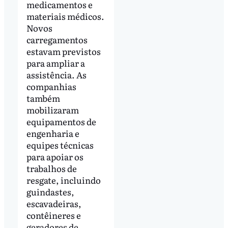
medicamentos e
materiais médicos.
Novos
carregamentos
estavam previstos
para ampliar a
assistência. As
companhias
também
mobilizaram
equipamentos de
engenharia e
equipes técnicas
para apoiar os
trabalhos de
resgate, incluindo
guindastes,
escavadeiras,
contêineres e
geradores de