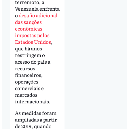
terremoto, a
Venezuela enfrenta
o
desafio adicional
das sanções
econômicas
impostas pelos
Estados Unidos
,
que há anos
restringem o
acesso do país a
recursos
financeiros,
operações
comerciais e
mercados
internacionais.
As medidas foram
ampliadas a partir
de 2019, quando