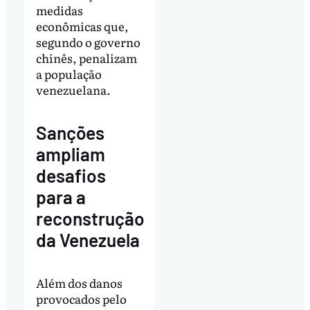
medidas
econômicas que,
segundo o governo
chinês, penalizam
a população
venezuelana.
Sanções
ampliam
desafios
para a
reconstrução
da Venezuela
Além dos danos
provocados pelo