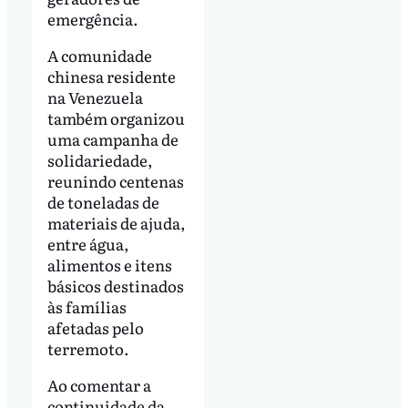
emergência.
A comunidade
chinesa residente
na Venezuela
também organizou
uma campanha de
solidariedade,
reunindo centenas
de toneladas de
materiais de ajuda,
entre água,
alimentos e itens
básicos destinados
às famílias
afetadas pelo
terremoto.
Ao comentar a
continuidade da