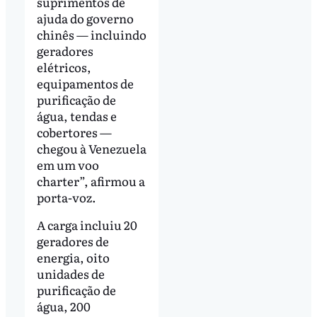
suprimentos de
ajuda do governo
chinês — incluindo
geradores
elétricos,
equipamentos de
purificação de
água, tendas e
cobertores —
chegou à Venezuela
em um voo
charter”, afirmou a
porta-voz.
A carga incluiu 20
geradores de
energia, oito
unidades de
purificação de
água, 200