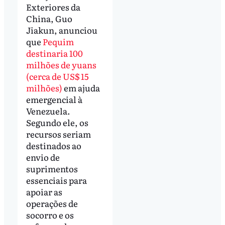
Exteriores da
China, Guo
Jiakun, anunciou
que
Pequim
destinaria 100
milhões de yuans
(cerca de US$ 15
milhões)
em ajuda
emergencial à
Venezuela.
Segundo ele, os
recursos seriam
destinados ao
envio de
suprimentos
essenciais para
apoiar as
operações de
socorro e os