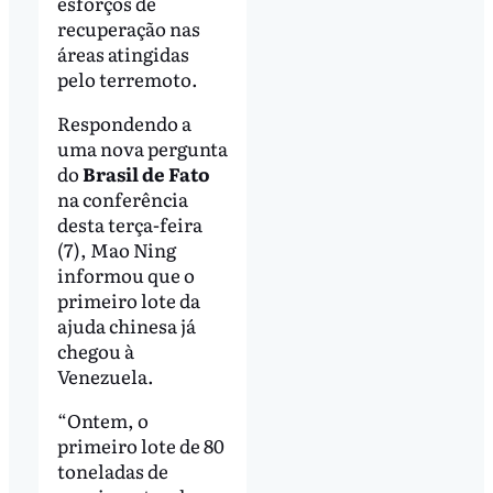
esforços de
recuperação nas
áreas atingidas
pelo terremoto.
Respondendo a
uma nova pergunta
do
Brasil de Fato
na conferência
desta terça-feira
(7), Mao Ning
informou que o
primeiro lote da
ajuda chinesa já
chegou à
Venezuela.
“Ontem, o
primeiro lote de 80
toneladas de