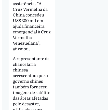
assistência. “A
Cruz Vermelha da
China concedeu
US$ 300 mil em
ajuda financeira
emergencial à Cruz
Vermelha
Venezuelana”,
afirmou.
A representante da
chancelaria
chinesa
acrescentou que o
governo chinês
também forneceu
imagens de satélite
das áreas afetadas
pelo desastre,
utilizadas para