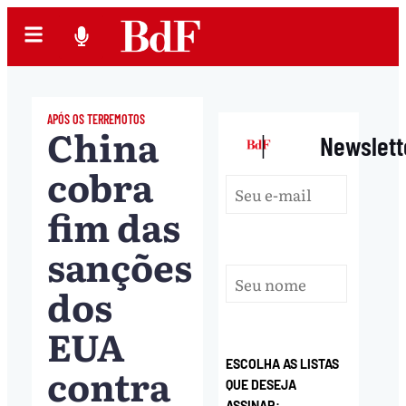
APÓS OS TERREMOTOS
China
|
Newslett
cobra
fim das
sanções
dos
EUA
ESCOLHA AS LISTAS
contra
QUE DESEJA
ASSINAR: