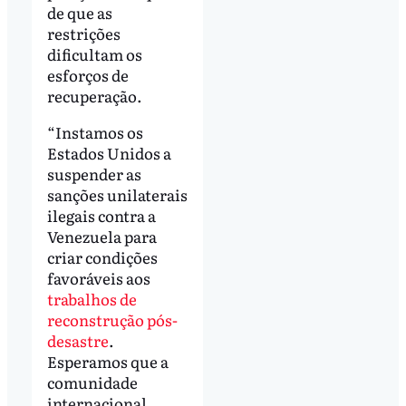
de que as
restrições
dificultam os
esforços de
recuperação.
“Instamos os
Estados Unidos a
suspender as
sanções unilaterais
ilegais contra a
Venezuela para
criar condições
favoráveis aos
trabalhos de
reconstrução pós-
desastre
.
Esperamos que a
comunidade
internacional