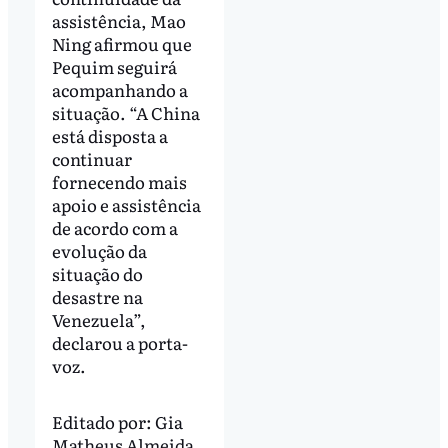
assistência, Mao
Ning afirmou que
Pequim seguirá
acompanhando a
situação. “A China
está disposta a
continuar
fornecendo mais
apoio e assistência
de acordo com a
evolução da
situação do
desastre na
Venezuela”,
declarou a porta-
voz.
Editado por:
Gia
Matheus Almeida