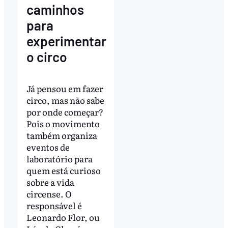
caminhos
para
experimentar
o circo
Já pensou em fazer
circo, mas não sabe
por onde começar?
Pois o movimento
também organiza
eventos de
laboratório para
quem está curioso
sobre a vida
circense. O
responsável é
Leonardo Flor, ou