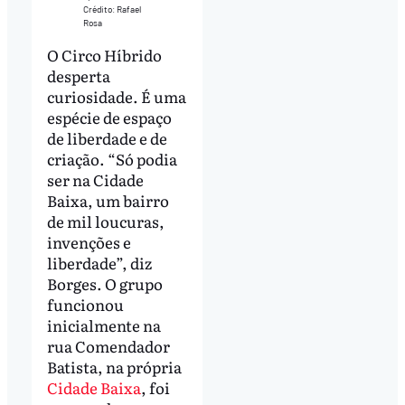
Crédito: Rafael
Rosa
O Circo Híbrido
desperta
curiosidade. É uma
espécie de espaço
de liberdade e de
criação. “Só podia
ser na Cidade
Baixa, um bairro
de mil loucuras,
invenções e
liberdade”, diz
Borges. O grupo
funcionou
inicialmente na
rua Comendador
Batista, na própria
Cidade Baixa
, foi