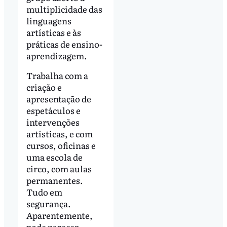
multiplicidade das
linguagens
artísticas e às
práticas de ensino-
aprendizagem.
Trabalha com a
criação e
apresentação de
espetáculos e
intervenções
artísticas, e com
cursos, oficinas e
uma escola de
circo, com aulas
permanentes.
Tudo em
segurança.
Aparentemente,
pode parecer