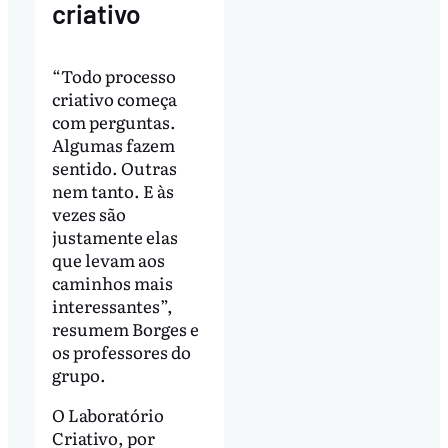
criativo
“Todo processo
criativo começa
com perguntas.
Algumas fazem
sentido. Outras
nem tanto. E às
vezes são
justamente elas
que levam aos
caminhos mais
interessantes”,
resumem Borges e
os professores do
grupo.
O Laboratório
Criativo, por