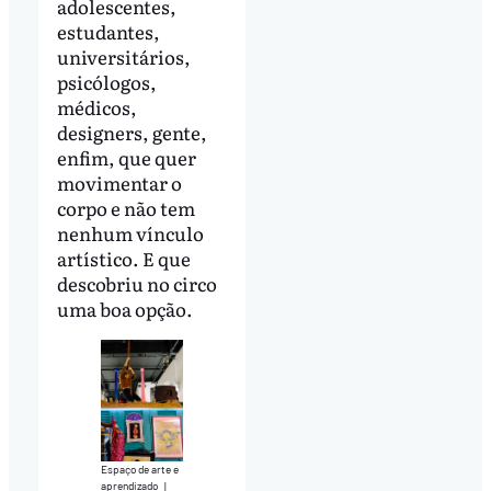
adolescentes,
estudantes,
universitários,
psicólogos,
médicos,
designers, gente,
enfim, que quer
movimentar o
corpo e não tem
nenhum vínculo
artístico. E que
descobriu no circo
uma boa opção.
Espaço de arte e
aprendizado
|