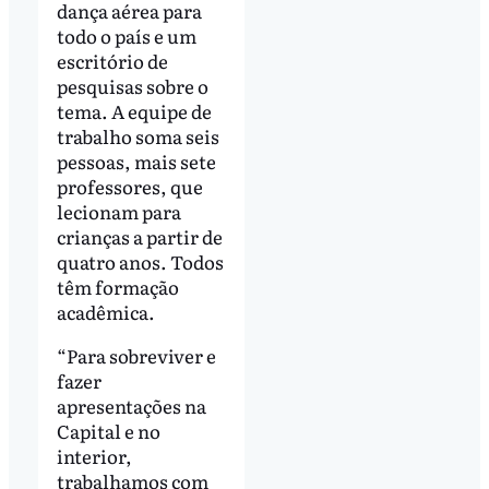
dança aérea para
todo o país e um
escritório de
pesquisas sobre o
tema. A equipe de
trabalho soma seis
pessoas, mais sete
professores, que
lecionam para
crianças a partir de
quatro anos. Todos
têm formação
acadêmica.
“Para sobreviver e
fazer
apresentações na
Capital e no
interior,
trabalhamos com