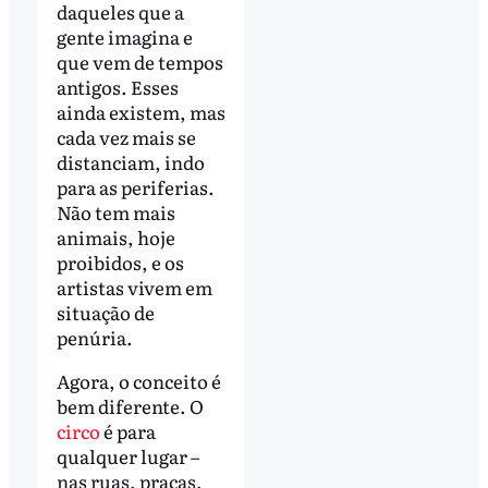
daqueles que a
gente imagina e
que vem de tempos
antigos. Esses
ainda existem, mas
cada vez mais se
distanciam, indo
para as periferias.
Não tem mais
animais, hoje
proibidos, e os
artistas vivem em
situação de
penúria.
Agora, o conceito é
bem diferente. O
circo
é para
qualquer lugar –
nas ruas, praças,