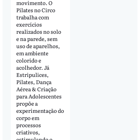
movimento. O
Pilates no Circo
trabalha com
exercícios
realizados no solo
e na parede, sem
uso de aparelhos,
em ambiente
colorido e
acolhedor. Já
Estripulices,
Pilates, Dança
Aérea & Criação
para Adolescentes
propõe a
experimentação do
corpo em
processos
criativos,
estimulando o