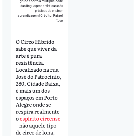
grupo aberto à multiplicidade
das linguagens artísticas e às
práticas de ensino-
aprendizagem
|
Crédito: Rafael
Rosa
O Circo Híbrido
sabe que viver da
arte é pura
resistência.
Localizado na rua
José do Patrocínio,
280, Cidade Baixa,
é mais um dos
espaços em Porto
Alegre onde se
respira realmente
o
espírito circense
– não aquele tipo
de circo de lona,