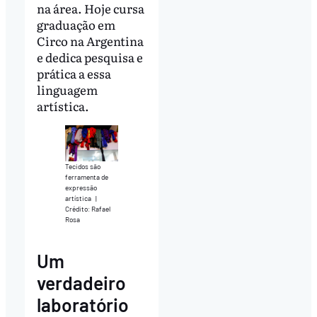
na área. Hoje cursa
graduação em
Circo na Argentina
e dedica pesquisa e
prática a essa
linguagem
artística.
Tecidos são
ferramenta de
expressão
artística
|
Crédito: Rafael
Rosa
Um
verdadeiro
laboratório