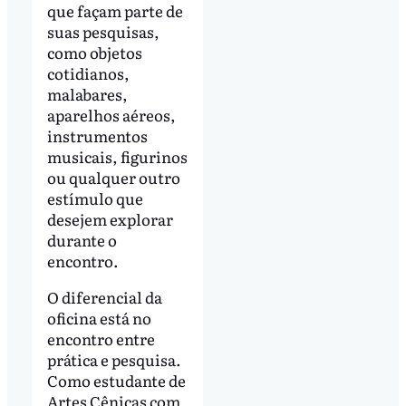
que façam parte de
suas pesquisas,
como objetos
cotidianos,
malabares,
aparelhos aéreos,
instrumentos
musicais, figurinos
ou qualquer outro
estímulo que
desejem explorar
durante o
encontro.
O diferencial da
oficina está no
encontro entre
prática e pesquisa.
Como estudante de
Artes Cênicas com