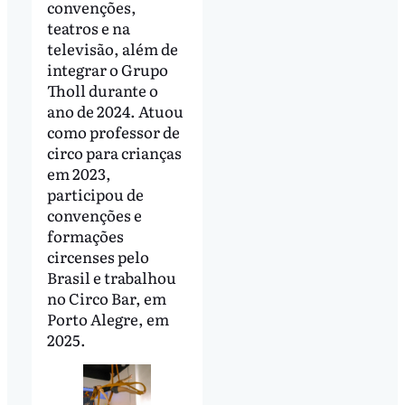
convenções,
teatros e na
televisão, além de
integrar o Grupo
Tholl durante o
ano de 2024. Atuou
como professor de
circo para crianças
em 2023,
participou de
convenções e
formações
circenses pelo
Brasil e trabalhou
no Circo Bar, em
Porto Alegre, em
2025.