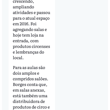
crescendo,
ampliando
atividades e passou
para o atual espaço
em 2016. Foi
agregando salas e
hoje tem loja na
entrada, com
produtos circenses
e lembranças do
local.
Para as aulas são
dois amplos e
compridos salões.
Borges conta que,
em salas anexas,
está também uma
distribuidora de
produtos de circo e