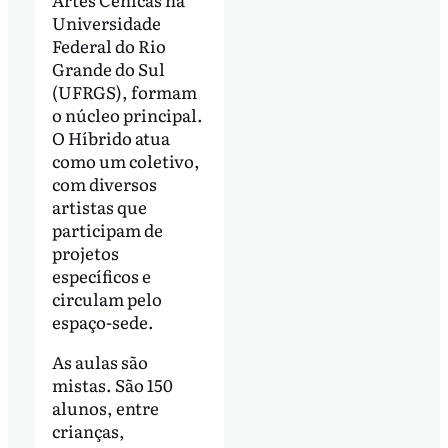
Universidade
Federal do Rio
Grande do Sul
(UFRGS), formam
o núcleo principal.
O Híbrido atua
como um coletivo,
com diversos
artistas que
participam de
projetos
específicos e
circulam pelo
espaço-sede.
As aulas são
mistas. São 150
alunos, entre
crianças,