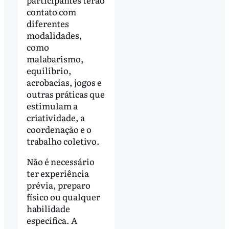
contato com
diferentes
modalidades,
como
malabarismo,
equilíbrio,
acrobacias, jogos e
outras práticas que
estimulam a
criatividade, a
coordenação e o
trabalho coletivo.
Não é necessário
ter experiência
prévia, preparo
físico ou qualquer
habilidade
específica. A