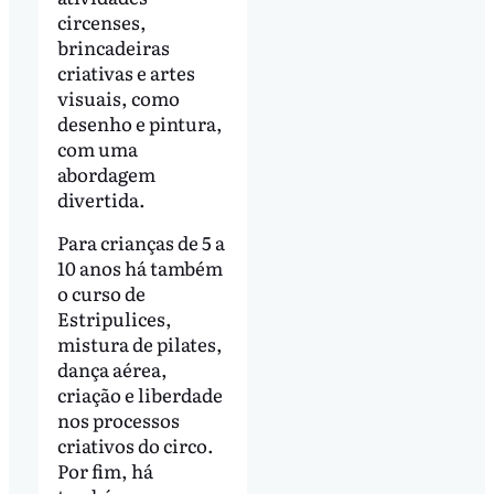
circenses,
brincadeiras
criativas e artes
visuais, como
desenho e pintura,
com uma
abordagem
divertida.
Para crianças de 5 a
10 anos há também
o curso de
Estripulices,
mistura de pilates,
dança aérea,
criação e liberdade
nos processos
criativos do circo.
Por fim, há