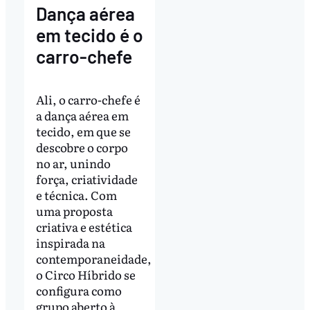
Dança aérea
em tecido é o
carro-chefe
Ali, o carro-chefe é
a dança aérea em
tecido, em que se
descobre o corpo
no ar, unindo
força, criatividade
e técnica. Com
uma proposta
criativa e estética
inspirada na
contemporaneidade,
o Circo Híbrido se
configura como
grupo aberto à