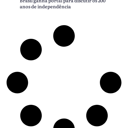
Brasil ganha portal para discutir os 200
anos de independência