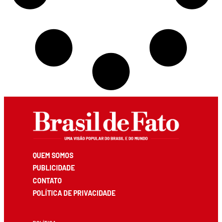
QUEM SOMOS
PUBLICIDADE
CONTATO
POLÍTICA DE PRIVACIDADE