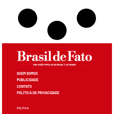
QUEM SOMOS
PUBLICIDADE
CONTATO
POLÍTICA DE PRIVACIDADE
POLÍTICA