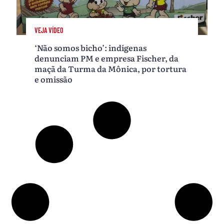
VEJA VÍDEO
‘Não somos bicho’: indígenas
denunciam PM e empresa Fischer, da
maçã da Turma da Mônica, por tortura
e omissão