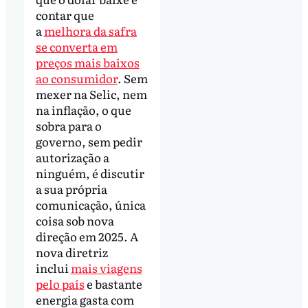
contar que
a
melhora da safra
se converta em
preços mais baixos
ao consumidor
. Sem
mexer na Selic, nem
na inflação, o que
sobra para o
governo, sem pedir
autorização a
ninguém, é discutir
a sua própria
comunicação, única
coisa sob nova
direção em 2025. A
nova diretriz
inclui
mais viagens
pelo país
e bastante
energia gasta com