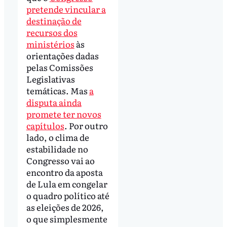
pretende vincular a
destinação de
recursos dos
ministérios
às
orientações dadas
pelas Comissões
Legislativas
temáticas. Mas
a
disputa ainda
promete ter novos
capítulos
. Por outro
lado, o clima de
estabilidade no
Congresso vai ao
encontro da aposta
de Lula em congelar
o quadro político até
as eleições de 2026,
o que simplesmente