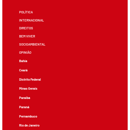
POLÍTICA
INTERNACIONAL
DIREITOS
BEM VIVER
SOCIOAMBIENTAL
OPINIÃO
Bahia
Ceará
Distrito Federal
Minas Gerais
Paraíba
Paraná
Pernambuco
Rio de Janeiro