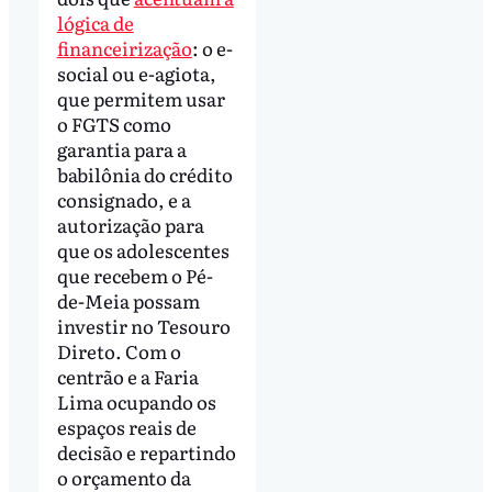
lógica de
financeirização
: o e-
social ou e-agiota,
que permitem usar
o FGTS como
garantia para a
babilônia do crédito
consignado, e a
autorização para
que os adolescentes
que recebem o Pé-
de-Meia possam
investir no Tesouro
Direto. Com o
centrão e a Faria
Lima ocupando os
espaços reais de
decisão e repartindo
o orçamento da