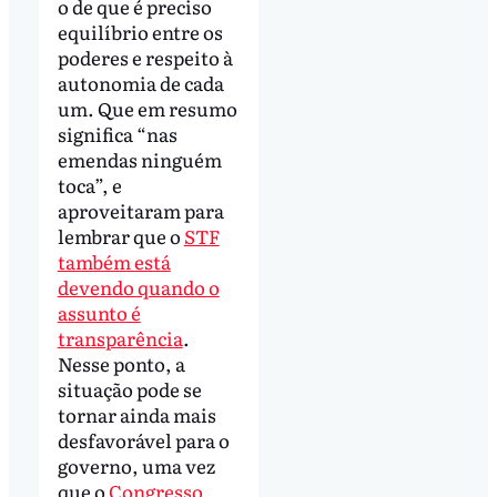
o de que é preciso
equilíbrio entre os
poderes e respeito à
autonomia de cada
um. Que em resumo
significa “nas
emendas ninguém
toca”, e
aproveitaram para
lembrar que o
STF
também está
devendo quando o
assunto é
transparência
.
Nesse ponto, a
situação pode se
tornar ainda mais
desfavorável para o
governo, uma vez
que o
Congresso