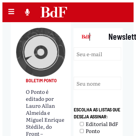
|
Newslet
BOLETIM PONTO
O Ponto é
editado por
Lauro Allan
ESCOLHA AS LISTAS QUE
Almeida e
DESEJA ASSINAR:
Miguel Enrique
Editorial BdF
Stédile, do
Ponto
Front –