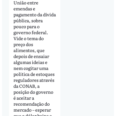
União entre
emendas e
pagamento da dívida
pública, sobra
pouco para o
governo federal.
Vide o tema do
preço dos
alimentos, que
depois de ensaiar
algumas ideias e
nem cogitar uma
política de estoques
reguladores através
da CONAB, a
posição do governo
é aceitar a
recomendação do
mercado – esperar
que o dólar baixe e