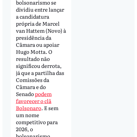
bolsonarismo se
dividiu entre lançar
a candidatura
própria de Marcel
van Hattem (Novo) à
presidência da
Câmara ou apoiar
Hugo Motta. O
resultado não
significou derrota,
já que a partilha das
Comissões da
Câmara e do
Senado
podem
favorecer o clã
Bolsonaro
. E sem
um nome
competitivo para
2026, o
bolsonarismo