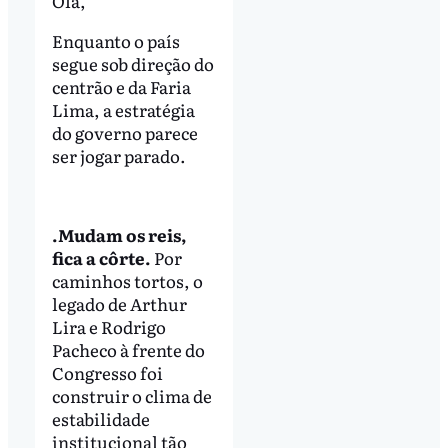
Olá,
Enquanto o país
segue sob direção do
centrão e da Faria
Lima, a estratégia
do governo parece
ser jogar parado.
.Mudam os reis,
fica a côrte.
Por
caminhos tortos, o
legado de Arthur
Lira e Rodrigo
Pacheco à frente do
Congresso foi
construir o clima de
estabilidade
institucional tão