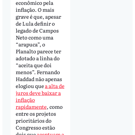
econômico pela
inflação. O mais
grave é que, apesar
de Lula definir o
legado de Campos
Neto como uma
“arapuca”, o
Planalto parece ter
adotado a linha do
“aceita que doi
menos”. Fernando
Haddad não apenas
elogiou que
a alta de
juros deve baixar a
inflação
rapidamente
, como
entre os projetos
prioritários do
Congresso estão
dois que
acentuam a