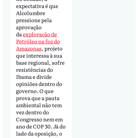
expectativa é que
Alcolumbre
pressione pela
aprovação
da
exploração de
Petróleo na foz do
Amazonas
, projeto
que interessa à sua
base regional, sofre
resistências do
Ibama e divide
opiniões dentro do
governo. O que
prova que a pauta
ambiental não tem
vez dentro do
Congresso nem em
ano de COP 30. Já do
lado da oposição, o