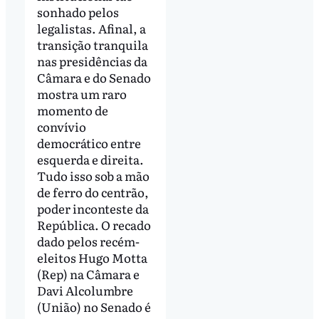
sonhado pelos
legalistas. Afinal, a
transição tranquila
nas presidências da
Câmara e do Senado
mostra um raro
momento de
convívio
democrático entre
esquerda e direita.
Tudo isso sob a mão
de ferro do centrão,
poder inconteste da
República. O recado
dado pelos recém-
eleitos Hugo Motta
(Rep) na Câmara e
Davi Alcolumbre
(União) no Senado é