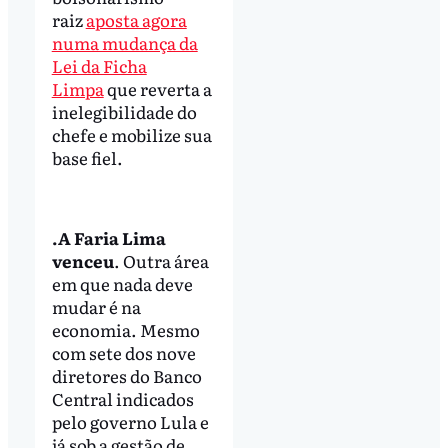
raiz
aposta agora
numa mudança da
Lei da Ficha
Limpa
que reverta a
inelegibilidade do
chefe e mobilize sua
base fiel.
.A Faria Lima
venceu
. Outra área
em que nada deve
mudar é na
economia. Mesmo
com sete dos nove
diretores do Banco
Central indicados
pelo governo Lula e
já sob a gestão de