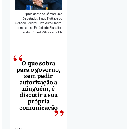
O presidente da Câmara dos
Deputados, Hugo Motta, e do
Senado Federal, Davi Alcolumbre,
com Lula no Palácio do Planalto
|
Crédito: Ricardo Stuckert / PR
O que sobra
para o governo,
sem pedir
autorização a
ninguém, é
discutir a sua
própria
comunicação