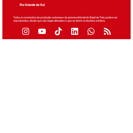
Rio Grande do Sul
Todos os conteúdos de produção exclusiva e de autoria editorial do Brasil de Fato podem ser
reproduzidos, desde que não sejam alterados e que se deem os devidos créditos.