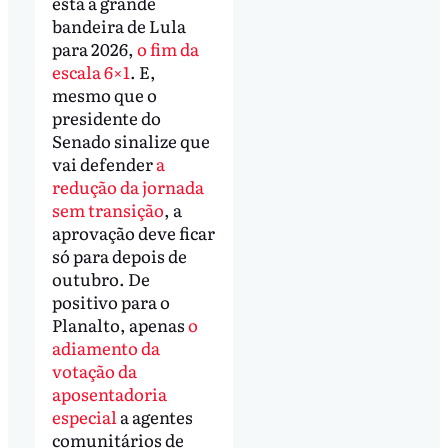
está a grande
bandeira de Lula
para 2026,
o fim da
escala 6×1
. E,
mesmo que o
presidente do
Senado sinalize que
vai defender
a
redução da jornada
sem transição
, a
aprovação deve ficar
só para depois de
outubro. De
positivo para o
Planalto, apenas
o
adiamento da
votação da
aposentadoria
especial
a agentes
comunitários de