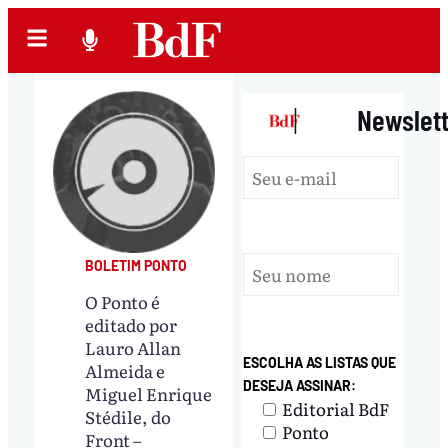
|
Newslet
BOLETIM PONTO
O Ponto é
editado por
Lauro Allan
ESCOLHA AS LISTAS QUE
Almeida e
DESEJA ASSINAR:
Miguel Enrique
Editorial BdF
Stédile, do
Ponto
Front –