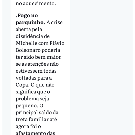
no aquecimento.
.Fogo no
parquinho.
A crise
aberta pela
dissidência de
Michelle com Flávio
Bolsonaro poderia
ter sido bem maior
se as atenções não
estivessem todas
voltadas para a
Copa. O que não
significa que o
problema seja
pequeno. O
principal saldo da
treta familiar até
agora foi o
afastamento das