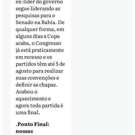
ex-líder do governo
segue liderando as
pesquisas para o
Senado na Bahia. De
qualquer forma, em
alguns dias a Copa
acaba, o Congresso
já está praticamente
em recesso e os
partidos têm até 5 de
agosto para realizar
suas convenções e
definir as chapas.
Acabou o
aquecimento e
agora toda partida é
uma final.
.Ponto Final:
nossas