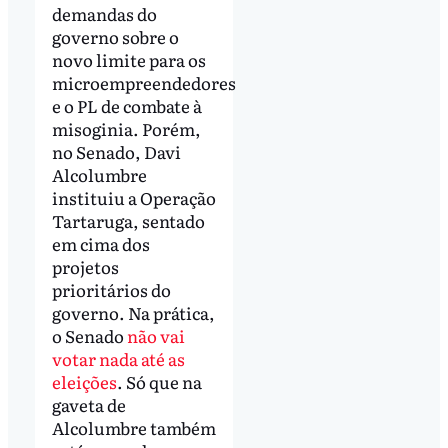
demandas do
governo sobre o
novo limite para os
microempreendedores
e o PL de combate à
misoginia. Porém,
no Senado, Davi
Alcolumbre
instituiu a Operação
Tartaruga, sentado
em cima dos
projetos
prioritários do
governo. Na prática,
o Senado
não vai
votar nada até as
eleições
. Só que na
gaveta de
Alcolumbre também