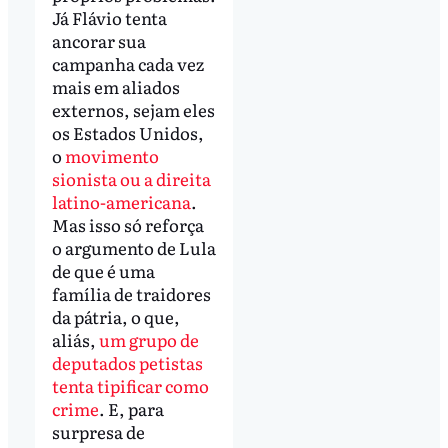
Já Flávio tenta
ancorar sua
campanha cada vez
mais em aliados
externos, sejam eles
os Estados Unidos,
o
movimento
sionista ou a direita
latino-americana
.
Mas isso só reforça
o argumento de Lula
de que é uma
família de traidores
da pátria, o que,
aliás,
um grupo de
deputados petistas
tenta tipificar como
crime
. E, para
surpresa de