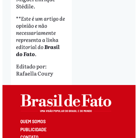
Stédile.
*
*Este é um artigo de
opinião e não
necessariamente
representa a linha
editorial do
Brasil
do Fato
.
Editado por:
Rafaella Coury
QUEM SOMOS
PUBLICIDADE
CONTATO