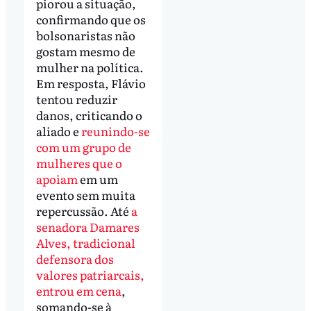
piorou a situação,
confirmando que os
bolsonaristas não
gostam mesmo de
mulher na política.
Em resposta, Flávio
tentou reduzir
danos, criticando o
aliado e
reunindo-se
com um grupo de
mulheres que o
apoiam
em um
evento sem muita
repercussão. Até
a
senadora Damares
Alves, tradicional
defensora dos
valores patriarcais,
entrou em cena
,
somando-se à