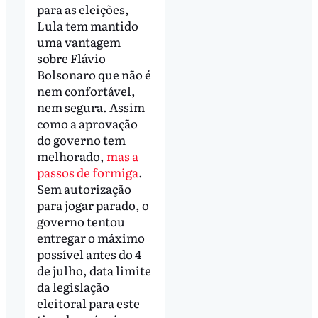
para as eleições,
Lula tem mantido
uma vantagem
sobre Flávio
Bolsonaro que não é
nem confortável,
nem segura. Assim
como a aprovação
do governo tem
melhorado,
mas a
passos de formiga
.
Sem autorização
para jogar parado, o
governo tentou
entregar o máximo
possível antes do 4
de julho, data limite
da legislação
eleitoral para este