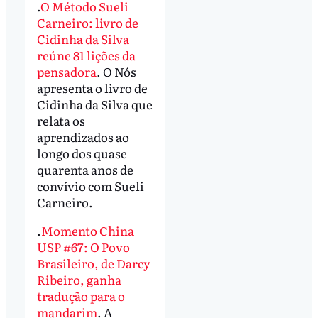
.
O Método Sueli
Carneiro: livro de
Cidinha da Silva
reúne 81 lições da
pensadora
. O Nós
apresenta o livro de
Cidinha da Silva que
relata os
aprendizados ao
longo dos quase
quarenta anos de
convívio com Sueli
Carneiro.
.
Momento China
USP #67: O Povo
Brasileiro, de Darcy
Ribeiro, ganha
tradução para o
mandarim
. A