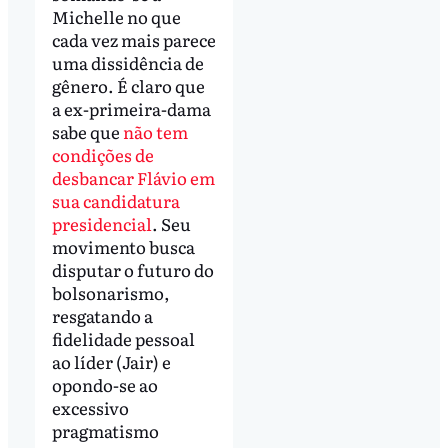
Michelle no que
cada vez mais parece
uma dissidência de
gênero. É claro que
a ex-primeira-dama
sabe que
não tem
condições de
desbancar Flávio em
sua candidatura
presidencial
. Seu
movimento busca
disputar o futuro do
bolsonarismo,
resgatando a
fidelidade pessoal
ao líder (Jair) e
opondo-se ao
excessivo
pragmatismo