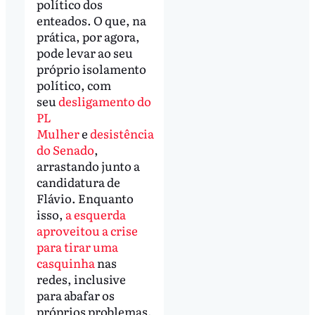
político dos
enteados. O que, na
prática, por agora,
pode levar ao seu
próprio isolamento
político, com
seu
desligamento do
PL
Mulher
e
desistência
do Senado
,
arrastando junto a
candidatura de
Flávio. Enquanto
isso,
a esquerda
aproveitou a crise
para tirar uma
casquinha
nas
redes, inclusive
para abafar os
próprios problemas.