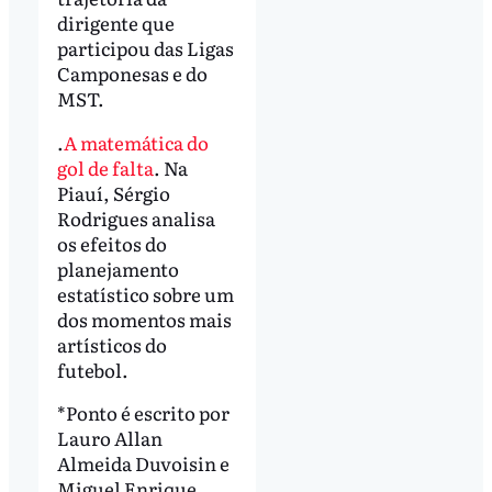
dirigente que
participou das Ligas
Camponesas e do
MST.
.
A matemática do
gol de falta
. Na
Piauí, Sérgio
Rodrigues analisa
os efeitos do
planejamento
estatístico sobre um
dos momentos mais
artísticos do
futebol.
*Ponto é escrito por
Lauro Allan
Almeida Duvoisin e
Miguel Enrique