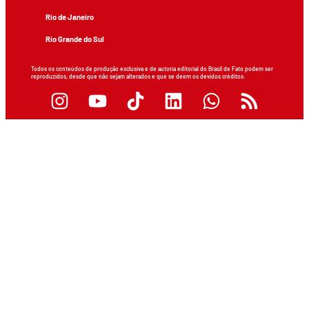
Rio de Janeiro
Rio Grande do Sul
Todos os conteúdos de produção exclusiva e de autoria editorial do Brasil de Fato podem ser
reproduzidos, desde que não sejam alterados e que se deem os devidos créditos.