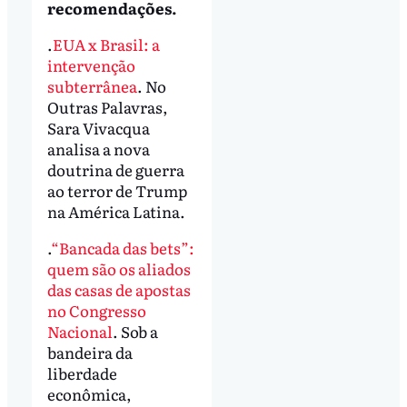
recomendações.
.
EUA x Brasil: a
intervenção
subterrânea
. No
Outras Palavras,
Sara Vivacqua
analisa a nova
doutrina de guerra
ao terror de Trump
na América Latina.
.
“Bancada das bets”:
quem são os aliados
das casas de apostas
no Congresso
Nacional
. Sob a
bandeira da
liberdade
econômica,