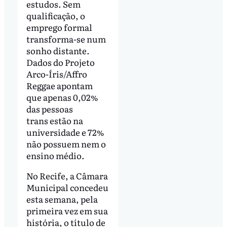
estudos. Sem
qualificação, o
emprego formal
transforma-se num
sonho distante.
Dados do Projeto
Arco-Íris/Affro
Reggae apontam
que apenas 0,02%
das pessoas
trans estão na
universidade e 72%
não possuem nem o
ensino médio.
No Recife, a Câmara
Municipal concedeu
esta semana, pela
primeira vez em sua
história, o título de