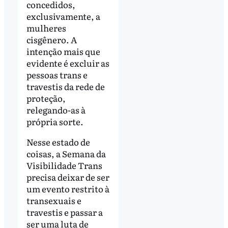
concedidos,
exclusivamente, a
mulheres
cisgênero. A
intenção mais que
evidente é excluir as
pessoas trans e
travestis da rede de
proteção,
relegando-as à
própria sorte.
Nesse estado de
coisas, a Semana da
Visibilidade Trans
precisa deixar de ser
um evento restrito à
transexuais e
travestis e passar a
ser uma luta de