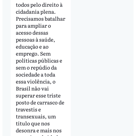
todos pelo direito à
cidadania plena.
Precisamos batalhar
para ampliar o
acesso dessas
pessoas à saúde,
educação e ao
emprego. Sem
políticas públicas e
sem o repúdio da
sociedade a toda
essa violência, o
Brasil não vai
superar esse triste
posto de carrasco de
travestis e
transexuais, um
título que nos
desonra e mais nos