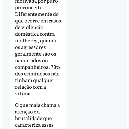
motivada por puro
preconceito.
Diferentemente do
que ocorre em casos
de violência
doméstica contra
mulheres, quando
os agressores
geralmente são os
namorados ou
companheiros, 73%
dos criminosos não
tinham qualquer
relação com a
vítima.
O que mais chama a
atenção é a
brutalidade que
caracteriza esses