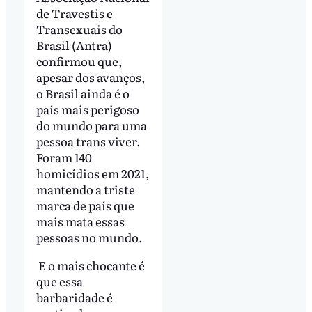
de Travestis e
Transexuais do
Brasil (Antra)
confirmou que,
apesar dos avanços,
o Brasil ainda é o
país mais perigoso
do mundo para uma
pessoa trans viver.
Foram 140
homicídios em 2021,
mantendo a triste
marca de país que
mais mata essas
pessoas no mundo.
E o mais chocante é
que essa
barbaridade é