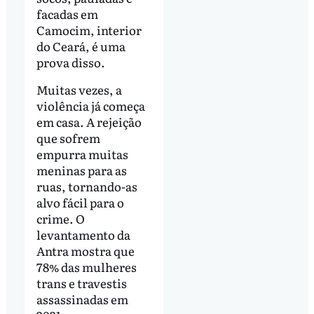
facadas em
Camocim, interior
do Ceará, é uma
prova disso.
Muitas vezes, a
violência já começa
em casa. A rejeição
que sofrem
empurra muitas
meninas para as
ruas, tornando-as
alvo fácil para o
crime. O
levantamento da
Antra mostra que
78% das mulheres
trans e travestis
assassinadas em