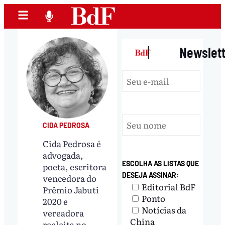
|
Newslet
CIDA PEDROSA
Cida Pedrosa é
advogada,
ESCOLHA AS LISTAS QUE
poeta, escritora
DESEJA ASSINAR:
vencedora do
Editorial BdF
Prêmio Jabuti
Ponto
2020 e
Notícias da
vereadora
China
reeleita no