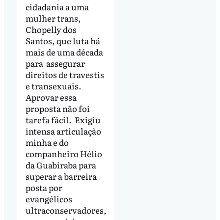
cidadania a uma
mulher trans,
Chopelly dos
Santos, que luta há
mais de uma década
para assegurar
direitos de travestis
e transexuais.
Aprovar essa
proposta não foi
tarefa fácil. Exigiu
intensa articulação
minha e do
companheiro Hélio
da Guabiraba para
superar a barreira
posta por
evangélicos
ultraconservadores,