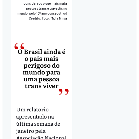
considerado o que mais mata
pessoas trans e travestis no
mundo, pelo 13º ano consecutivo
|
Crédito: Foto: Mídia Ninja
O Brasil ainda é
o país mais
perigoso do
mundo para
uma pessoa
trans viver
Um relatório
apresentado na
última semana de
janeiro pela
Associação Nacional