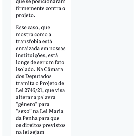
que se posicionaram
firmemente contra o
projeto.
Esse caso, que
mostra como a
transfobia está
enraizada em nossas
instituições, está
longe de ser um fato
isolado. Na Câmara
dos Deputados
tramita o Projeto de
Lei 2746/21, que visa
alterar a palavra
“gênero” para
“sexo” na Lei Maria
da Penha para que
os direitos previstos
na lei sejam