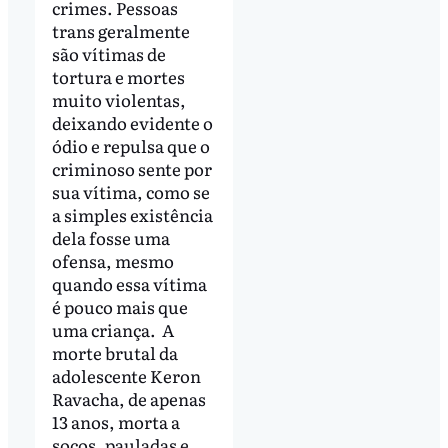
crimes. Pessoas
trans geralmente
são vítimas de
tortura e mortes
muito violentas,
deixando evidente o
ódio e repulsa que o
criminoso sente por
sua vítima, como se
a simples existência
dela fosse uma
ofensa, mesmo
quando essa vítima
é pouco mais que
uma criança. A
morte brutal da
adolescente Keron
Ravacha, de apenas
13 anos, morta a
socos, pauladas e