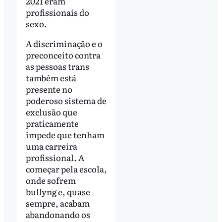
2021 eram
profissionais do
sexo.
A discriminação e o
preconceito contra
as pessoas trans
também está
presente no
poderoso sistema de
exclusão que
praticamente
impede que tenham
uma carreira
profissional. A
começar pela escola,
onde sofrem
bullyng e, quase
sempre, acabam
abandonando os