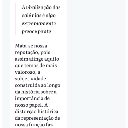
A viralização das
calúnias é algo
extremamente
preocupante
Mata-se nossa
reputação, pois
assim atinge aquilo
que temos de mais
valoroso, a
subjetividade
construída ao longo
da história sobre a
importância de
nosso papel. A
distorção histórica
da representação de
nossa função faz