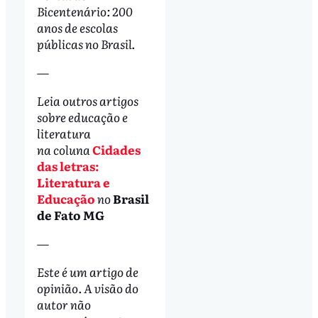
Bicentenário: 200
anos de escolas
públicas no Brasil
.
—
Leia outros artigos
sobre educação e
literatura
na coluna
Cidades
das letras:
Literatura e
Educação
no
Brasil
de Fato MG
—
Este é um artigo de
opinião. A visão do
autor não