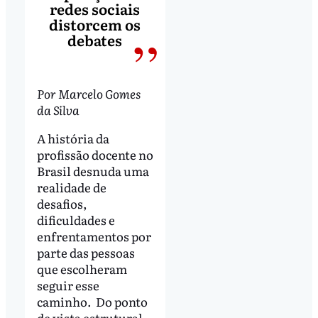
redes sociais
distorcem os
debates
Por Marcelo Gomes
da Silva
A história da
profissão docente no
Brasil desnuda uma
realidade de
desafios,
dificuldades e
enfrentamentos por
parte das pessoas
que escolheram
seguir esse
caminho. Do ponto
de vista estrutural,