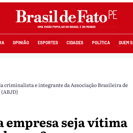
RA
OPINIÃO
ESPORTES
CIDADES
POLÍTICA
QUEM 
 criminalista e integrante da Associação Brasileira de
a (ABJD)
a empresa seja vítima