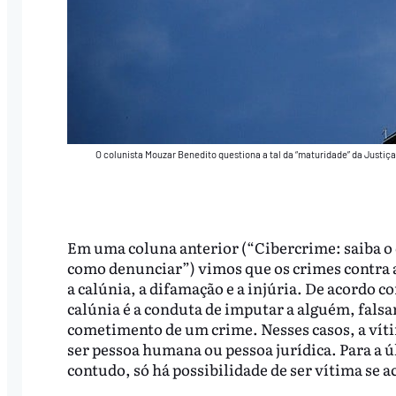
O colunista Mouzar Benedito questiona a tal da “maturidade” da Justiç
Em uma coluna anterior (“Cibercrime: saiba o 
como denunciar”) vimos que os crimes contra 
a calúnia, a difamação e a injúria. De acordo co
calúnia é a conduta de imputar a alguém, fals
cometimento de um crime. Nesses casos, a vít
ser pessoa humana ou pessoa jurídica. Para a ú
contudo, só há possibilidade de ser vítima se 