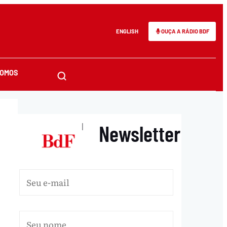
ENGLISH
OUÇA A RÁDIO BDF
SOMOS
Newsletter
|