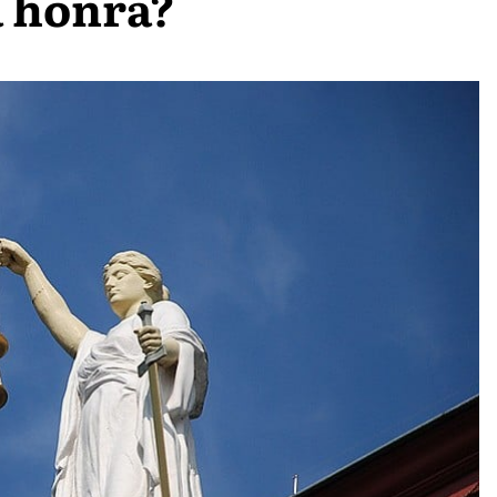
a honra?