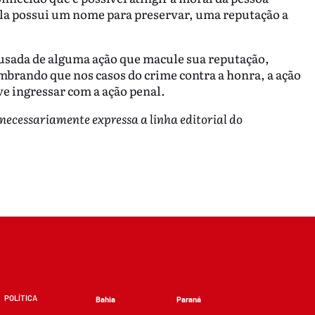
la possui um nome para preservar, uma reputação a
cusada de alguma ação que macule sua reputação,
embrando que nos casos do crime contra a honra, a ação
eve ingressar com a ação penal.
 necessariamente expressa a linha editorial do
POLÍTICA
Bahia
Paraná