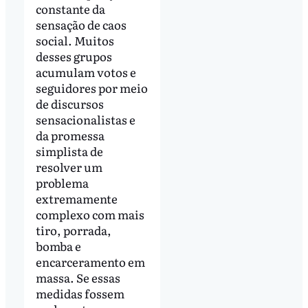
constante da
sensação de caos
social. Muitos
desses grupos
acumulam votos e
seguidores por meio
de discursos
sensacionalistas e
da promessa
simplista de
resolver um
problema
extremamente
complexo com mais
tiro, porrada,
bomba e
encarceramento em
massa. Se essas
medidas fossem