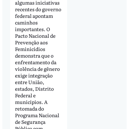
algumas iniciativas
recentes do governo
federal apontam
caminhos
importantes. O
Pacto Nacional de
Prevenção aos
Feminicídios
demonstra que o
enfrentamento da
violência de gênero
exige integração
entre União,
estados, Distrito
Federal e
municípios. A
retomada do
Programa Nacional
de Segurança
Pública com