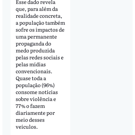
Esse dado revela
que, para além da
realidade concreta,
a população também
sofre os impactos de
uma permanente
propaganda do
medo produzida
pelas redes sociais e
pelas mídias
convencionais.
Quase toda a
população (96%)
consome notícias
sobre violência e
77% o fazem
diariamente por
meio desses
veículos.