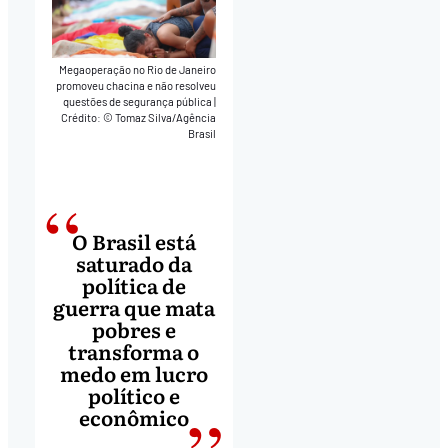
Megaoperação no Rio de Janeiro
promoveu chacina e não resolveu
questões de segurança pública
|
Crédito: © Tomaz Silva/Agência
Brasil
O Brasil está
saturado da
política de
guerra que mata
pobres e
transforma o
medo em lucro
político e
econômico