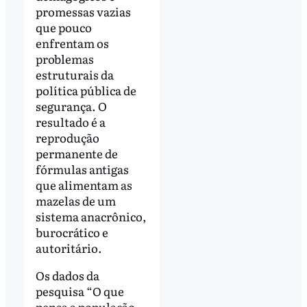
promessas vazias
que pouco
enfrentam os
problemas
estruturais da
política pública de
segurança. O
resultado é a
reprodução
permanente de
fórmulas antigas
que alimentam as
mazelas de um
sistema anacrônico,
burocrático e
autoritário.
Os dados da
pesquisa “O que
pensa a população