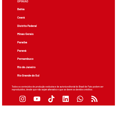
OPINIÃO
Bahia
Ceará
Distrito Federal
Minas Gerais
Paraíba
Paraná
Pernambuco
Rio de Janeiro
Rio Grande do Sul
Todos os conteúdos de produção exclusiva e de autoria editorial do Brasil de Fato podem ser
reproduzidos, desde que não sejam alterados e que se deem os devidos créditos.