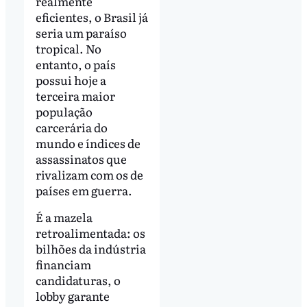
realmente
eficientes, o Brasil já
seria um paraíso
tropical. No
entanto, o país
possui hoje a
terceira maior
população
carcerária do
mundo e índices de
assassinatos que
rivalizam com os de
países em guerra.
É a mazela
retroalimentada: os
bilhões da indústria
financiam
candidaturas, o
lobby garante