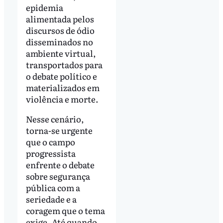
epidemia
alimentada pelos
discursos de ódio
disseminados no
ambiente virtual,
transportados para
o debate político e
materializados em
violência e morte.
Nesse cenário,
torna-se urgente
que o campo
progressista
enfrente o debate
sobre segurança
pública com a
seriedade e a
coragem que o tema
exige. Até quando