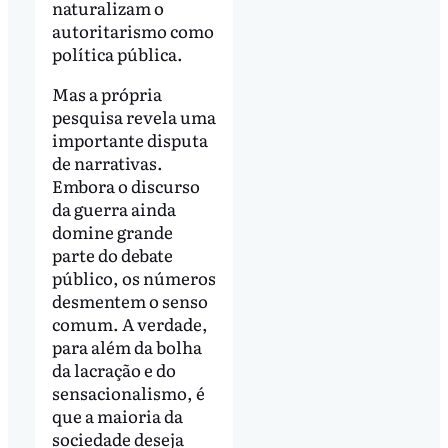
naturalizam o
autoritarismo como
política pública.
Mas a própria
pesquisa revela uma
importante disputa
de narrativas.
Embora o discurso
da guerra ainda
domine grande
parte do debate
público, os números
desmentem o senso
comum. A verdade,
para além da bolha
da lacração e do
sensacionalismo, é
que a maioria da
sociedade deseja