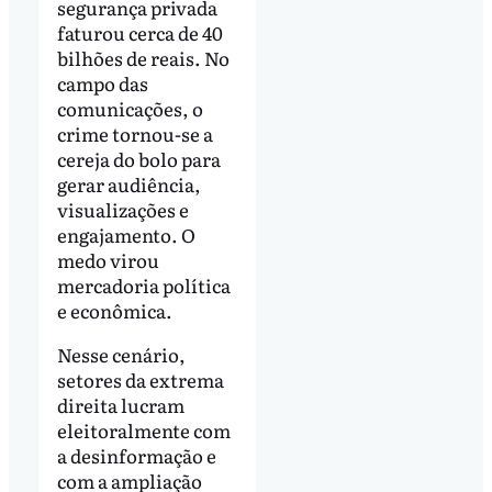
segurança privada
faturou cerca de 40
bilhões de reais. No
campo das
comunicações, o
crime tornou-se a
cereja do bolo para
gerar audiência,
visualizações e
engajamento. O
medo virou
mercadoria política
e econômica.
Nesse cenário,
setores da extrema
direita lucram
eleitoralmente com
a desinformação e
com a ampliação