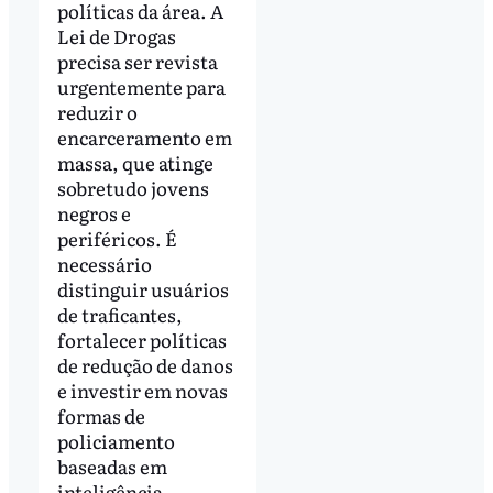
políticas da área. A
Lei de Drogas
precisa ser revista
urgentemente para
reduzir o
encarceramento em
massa, que atinge
sobretudo jovens
negros e
periféricos. É
necessário
distinguir usuários
de traficantes,
fortalecer políticas
de redução de danos
e investir em novas
formas de
policiamento
baseadas em
inteligência,