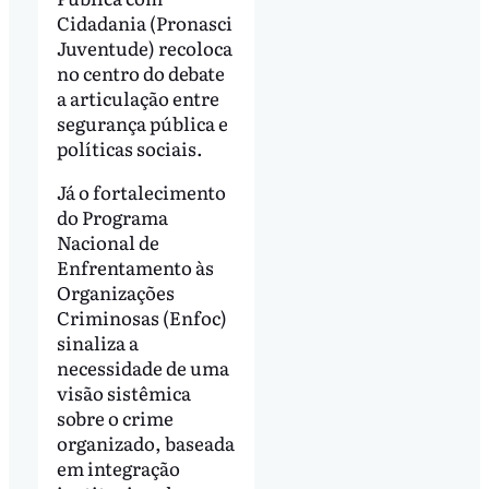
Cidadania (Pronasci
Juventude) recoloca
no centro do debate
a articulação entre
segurança pública e
políticas sociais.
Já o fortalecimento
do Programa
Nacional de
Enfrentamento às
Organizações
Criminosas (Enfoc)
sinaliza a
necessidade de uma
visão sistêmica
sobre o crime
organizado, baseada
em integração