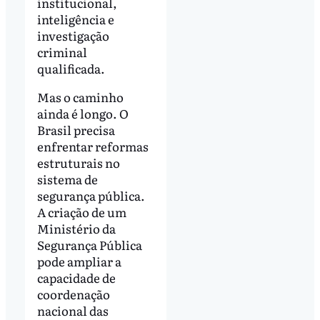
institucional,
inteligência e
investigação
criminal
qualificada.
Mas o caminho
ainda é longo. O
Brasil precisa
enfrentar reformas
estruturais no
sistema de
segurança pública.
A criação de um
Ministério da
Segurança Pública
pode ampliar a
capacidade de
coordenação
nacional das