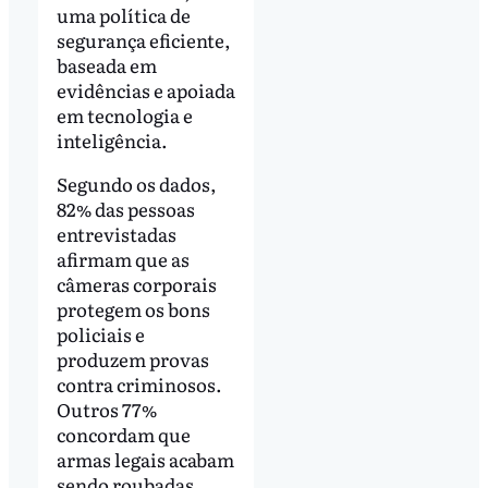
uma política de
segurança eficiente,
baseada em
evidências e apoiada
em tecnologia e
inteligência.
Segundo os dados,
82% das pessoas
entrevistadas
afirmam que as
câmeras corporais
protegem os bons
policiais e
produzem provas
contra criminosos.
Outros 77%
concordam que
armas legais acabam
sendo roubadas