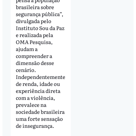
brasileira sobre
segurança pública”,
divulgada pelo
Instituto Sou da Paz
e realizada pela
OMA Pesquisa,
ajudam a
compreender a
dimensão desse
cenário.
Independentemente
de renda, idade ou
experiência direta
com a violência,
prevalece na
sociedade brasileira
uma forte sensação
de insegurança.