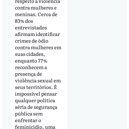
respeito à violência
contra mulheres e
meninas. Cerca de
83% dos
entrevistados
afirmam identificar
crimes de ódio
contra mulheres em
suas cidades,
enquanto 77%
reconhecem a
presença de
violência sexual em
seus territórios. É
impossível pensar
qualquer política
séria de segurança
pública sem
enfrentar o
feminicídio, uma