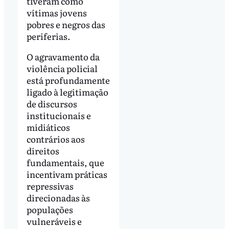
tiveram como
vítimas jovens
pobres e negros das
periferias.
O agravamento da
violência policial
está profundamente
ligado à legitimação
de discursos
institucionais e
midiáticos
contrários aos
direitos
fundamentais, que
incentivam práticas
repressivas
direcionadas às
populações
vulneráveis e