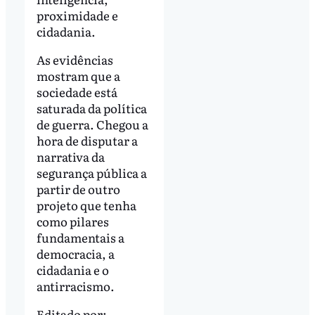
proximidade e
cidadania.
As evidências
mostram que a
sociedade está
saturada da política
de guerra. Chegou a
hora de disputar a
narrativa da
segurança pública a
partir de outro
projeto que tenha
como pilares
fundamentais a
democracia, a
cidadania e o
antirracismo.
Editado por: