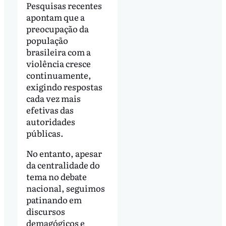
Pesquisas recentes
apontam que a
preocupação da
população
brasileira com a
violência cresce
continuamente,
exigindo respostas
cada vez mais
efetivas das
autoridades
públicas.
No entanto, apesar
da centralidade do
tema no debate
nacional, seguimos
patinando em
discursos
demagógicos e