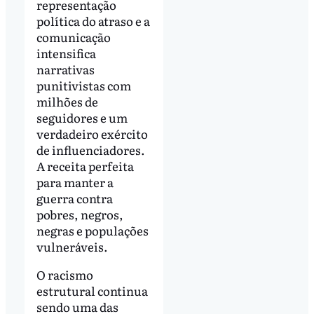
representação
política do atraso e a
comunicação
intensifica
narrativas
punitivistas com
milhões de
seguidores e um
verdadeiro exército
de influenciadores.
A receita perfeita
para manter a
guerra contra
pobres, negros,
negras e populações
vulneráveis.
O racismo
estrutural continua
sendo uma das