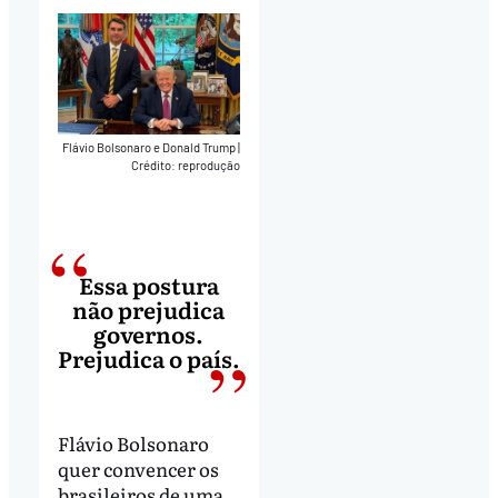
Flávio Bolsonaro e Donald Trump
|
Crédito: reprodução
Essa postura
não prejudica
governos.
Prejudica o país.
Flávio Bolsonaro
quer convencer os
brasileiros de uma