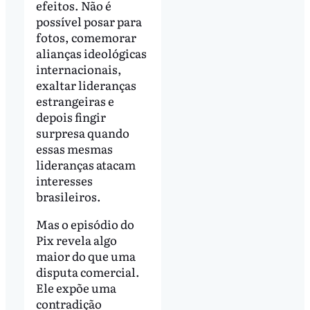
efeitos. Não é
possível posar para
fotos, comemorar
alianças ideológicas
internacionais,
exaltar lideranças
estrangeiras e
depois fingir
surpresa quando
essas mesmas
lideranças atacam
interesses
brasileiros.
Mas o episódio do
Pix revela algo
maior do que uma
disputa comercial.
Ele expõe uma
contradição