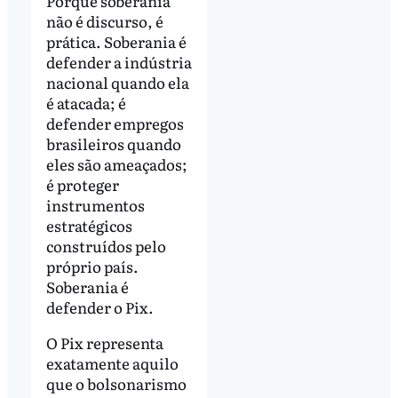
Porque soberania
não é discurso, é
prática. Soberania é
defender a indústria
nacional quando ela
é atacada; é
defender empregos
brasileiros quando
eles são ameaçados;
é proteger
instrumentos
estratégicos
construídos pelo
próprio país.
Soberania é
defender o Pix.
O Pix representa
exatamente aquilo
que o bolsonarismo