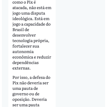
como o Pix é
atacada, não está em
jogo uma disputa
ideológica. Está em
jogo a capacidade do
Brasil de
desenvolver
tecnologia própria,
fortalecer sua
autonomia
econômica e reduzir
dependências
externas.
Por isso, a defesa do
Pix não deveria ser
uma pauta de
governo ou de
oposição. Deveria
ser uma pauta