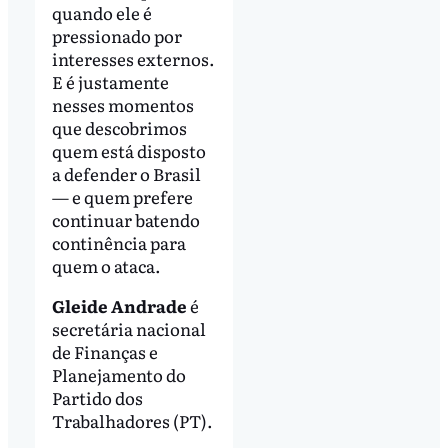
quando ele é
pressionado por
interesses externos.
E é justamente
nesses momentos
que descobrimos
quem está disposto
a defender o Brasil
— e quem prefere
continuar batendo
continência para
quem o ataca.
Gleide Andrade
é
secretária nacional
de Finanças e
Planejamento do
Partido dos
Trabalhadores (PT).