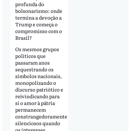
profunda do
bolsonarismo: onde
termina a devoção a
Trump e começa o
compromisso com o
Brasil?
Os mesmos grupos
políticos que
passaram anos
sequestrando os
símbolos nacionais,
monopolizando o
discurso patriótico e
reivindicando para
si o amor à pátria
permanecem
constrangedoramente
silenciosos quando
os interesses