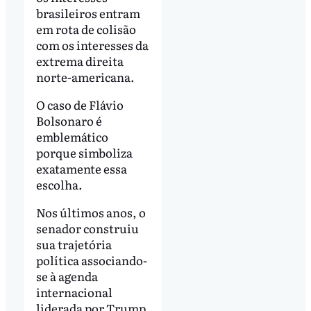
brasileiros entram
em rota de colisão
com os interesses da
extrema direita
norte-americana.
O caso de Flávio
Bolsonaro é
emblemático
porque simboliza
exatamente essa
escolha.
Nos últimos anos, o
senador construiu
sua trajetória
política associando-
se à agenda
internacional
liderada por Trump