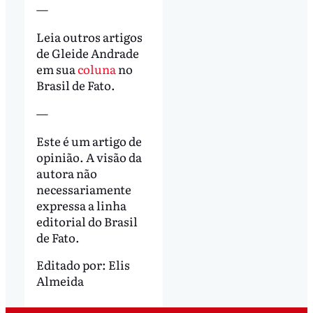
—
Leia outros artigos
de Gleide Andrade
em sua
coluna
no
Brasil de Fato.
—
Este é um artigo de
opinião. A visão da
autora não
necessariamente
expressa a linha
editorial do Brasil
de Fato.
Editado por:
Elis
Almeida