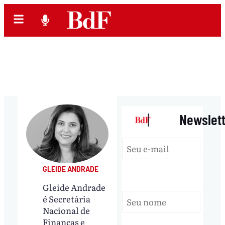
|
Newslet
GLEIDE ANDRADE
Gleide Andrade
é Secretária
Nacional de
Finanças e