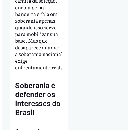
camisa da seleção,
enrola-se na
bandeira e fala em
soberania apenas
quando isso serve
para mobilizar sua
base. Mas que
desaparece quando
a soberania nacional
exige
enfrentamento real.
Soberania é
defender os
interesses do
Brasil