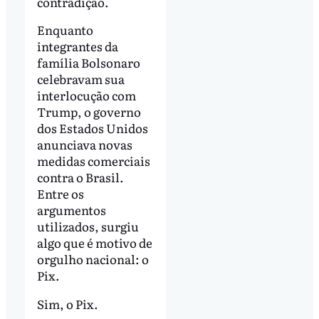
contradição.
Enquanto
integrantes da
família Bolsonaro
celebravam sua
interlocução com
Trump, o governo
dos Estados Unidos
anunciava novas
medidas comerciais
contra o Brasil.
Entre os
argumentos
utilizados, surgiu
algo que é motivo de
orgulho nacional: o
Pix.
Sim, o Pix.