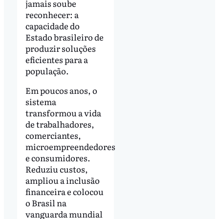
jamais soube
reconhecer: a
capacidade do
Estado brasileiro de
produzir soluções
eficientes para a
população.
Em poucos anos, o
sistema
transformou a vida
de trabalhadores,
comerciantes,
microempreendedores
e consumidores.
Reduziu custos,
ampliou a inclusão
financeira e colocou
o Brasil na
vanguarda mundial