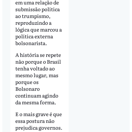
em uma relação de
submissão política
ao trumpismo,
reproduzindo a
lógica que marcou a
política externa
bolsonarista.
A história se repete
não porque o Brasil
tenha voltado ao
mesmo lugar, mas
porque os
Bolsonaro
continuam agindo
da mesma forma.
E o mais grave é que
essa postura não
prejudica governos.