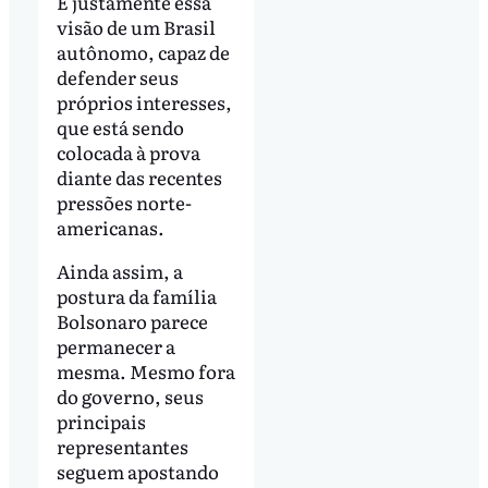
É justamente essa
visão de um Brasil
autônomo, capaz de
defender seus
próprios interesses,
que está sendo
colocada à prova
diante das recentes
pressões norte-
americanas.
Ainda assim, a
postura da família
Bolsonaro parece
permanecer a
mesma. Mesmo fora
do governo, seus
principais
representantes
seguem apostando