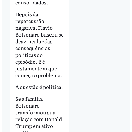
consolidados.
Depois da
repercussão
negativa, Flávio
Bolsonaro buscou se
desvincular das
consequências
políticas do
episódio. E é
justamente aí que
começa o problema.
A questão é política.
Se a família
Bolsonaro
transformou sua
relação com Donald
Trump em ativo