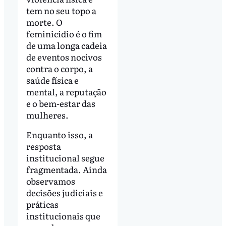
tem no seu topo a
morte. O
feminicídio é o fim
de uma longa cadeia
de eventos nocivos
contra o corpo, a
saúde física e
mental, a reputação
e o bem-estar das
mulheres.
Enquanto isso, a
resposta
institucional segue
fragmentada. Ainda
observamos
decisões judiciais e
práticas
institucionais que