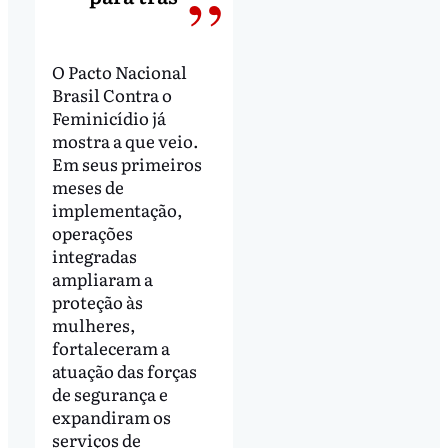
O Pacto Nacional
Brasil Contra o
Feminicídio já
mostra a que veio.
Em seus primeiros
meses de
implementação,
operações
integradas
ampliaram a
proteção às
mulheres,
fortaleceram a
atuação das forças
de segurança e
expandiram os
serviços de