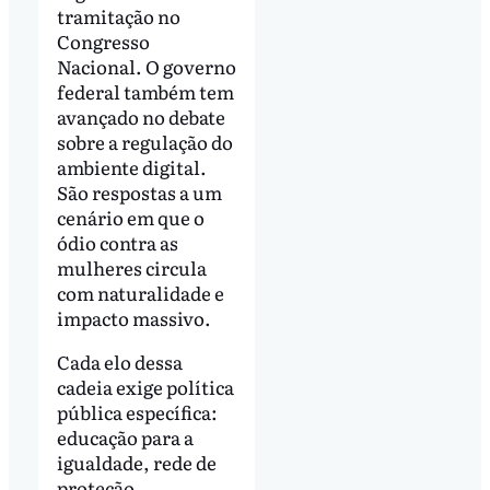
tramitação no
Congresso
Nacional. O governo
federal também tem
avançado no debate
sobre a regulação do
ambiente digital.
São respostas a um
cenário em que o
ódio contra as
mulheres circula
com naturalidade e
impacto massivo.
Cada elo dessa
cadeia exige política
pública específica:
educação para a
igualdade, rede de
proteção