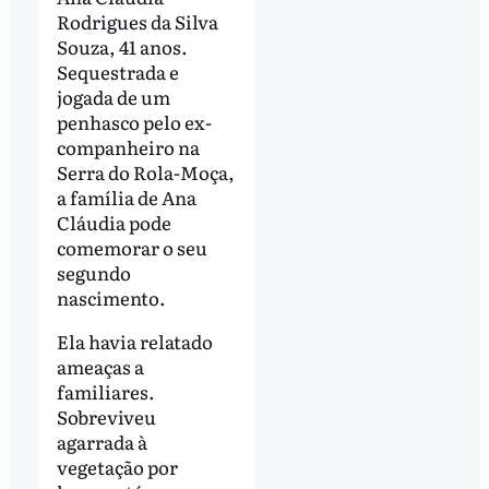
Rodrigues da Silva
Souza, 41 anos.
Sequestrada e
jogada de um
penhasco pelo ex-
companheiro na
Serra do Rola-Moça,
a família de Ana
Cláudia pode
comemorar o seu
segundo
nascimento.
Ela havia relatado
ameaças a
familiares.
Sobreviveu
agarrada à
vegetação por