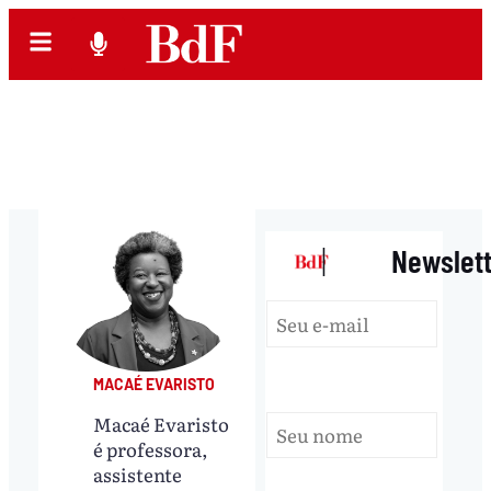
|
Newslet
MACAÉ EVARISTO
Macaé Evaristo
é professora,
assistente