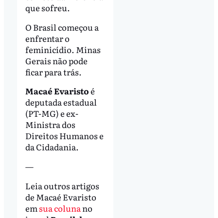
que sofreu.
O Brasil começou a
enfrentar o
feminicídio. Minas
Gerais não pode
ficar para trás.
Macaé Evaristo
é
deputada estadual
(PT-MG) e ex-
Ministra dos
Direitos Humanos e
da Cidadania.
—
Leia outros artigos
de Macaé Evaristo
em
sua coluna
no