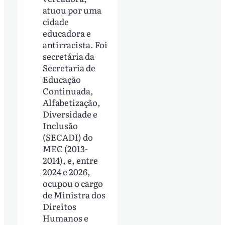
atuou por uma
cidade
educadora e
antirracista. Foi
secretária da
Secretaria de
Educação
Continuada,
Alfabetização,
Diversidade e
Inclusão
(SECADI) do
MEC (2013-
2014), e, entre
2024 e 2026,
ocupou o cargo
de Ministra dos
Direitos
Humanos e