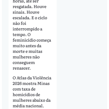
horas, até ser
resgatada. Houve
sinais. Houve
escalada. E o ciclo
não foi
interrompido a
tempo. O
feminicídio começa
muito antes da
morte e muitas
mulheres não
conseguem
renascer.
O Atlas da Violência
2026 mostra Minas
com taxa de
homicídios de
mulheres abaixo da
média nacional.