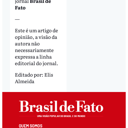
jornal
Brasil de
Fato
—
Este é um artigo de
opinião, a visão da
autora não
necessariamente
expressa a linha
editorial do jornal.
Editado por:
Elis
Almeida
QUEM SOMOS