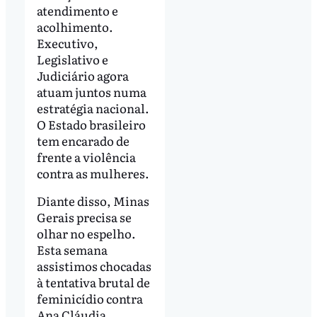
atendimento e
acolhimento.
Executivo,
Legislativo e
Judiciário agora
atuam juntos numa
estratégia nacional.
O Estado brasileiro
tem encarado de
frente a violência
contra as mulheres.
Diante disso, Minas
Gerais precisa se
olhar no espelho.
Esta semana
assistimos chocadas
à tentativa brutal de
feminicídio contra
Ana Cláudia