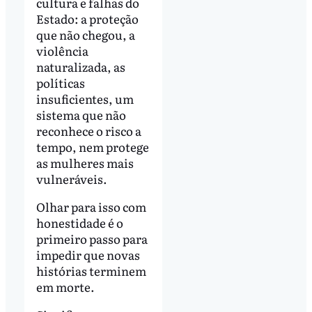
cultura e falhas do
Estado: a proteção
que não chegou, a
violência
naturalizada, as
políticas
insuficientes, um
sistema que não
reconhece o risco a
tempo, nem protege
as mulheres mais
vulneráveis.
Olhar para isso com
honestidade é o
primeiro passo para
impedir que novas
histórias terminem
em morte.