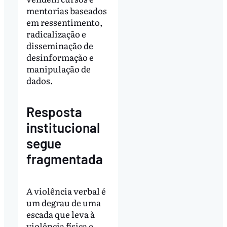
mentorias baseados
em ressentimento,
radicalização e
disseminação de
desinformação e
manipulação de
dados.
Resposta
institucional
segue
fragmentada
A violência verbal é
um degrau de uma
escada que leva à
violência física e