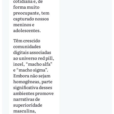
cotidiana e, de
forma muito
preocupante, tem
capturado nossos
meninos e
adolescentes.
Têm crescido
comunidades
digitais associadas
ao universo red pill,
incel, “macho alfa”
e “macho sigma”.
Embora não sejam
homogêneas, parte
significativa desses
ambientes promove
narrativas de
superioridade
masculina,