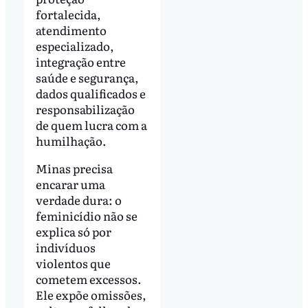
fortalecida,
atendimento
especializado,
integração entre
saúde e segurança,
dados qualificados e
responsabilização
de quem lucra com a
humilhação.
Minas precisa
encarar uma
verdade dura: o
feminicídio não se
explica só por
indivíduos
violentos que
cometem excessos.
Ele expõe omissões,