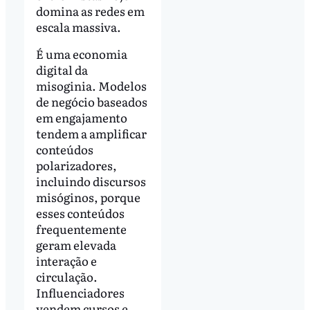
domina as redes em
escala massiva.
É uma economia
digital da
misoginia. Modelos
de negócio baseados
em engajamento
tendem a amplificar
conteúdos
polarizadores,
incluindo discursos
misóginos, porque
esses conteúdos
frequentemente
geram elevada
interação e
circulação.
Influenciadores
vendem cursos e