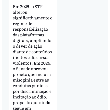
Em 2025, o STF
alterou
significativamente o
regime de
responsabilização
das plataformas
digitais, ampliando
o dever de ação
diante de conteúdos
ilícitos e discursos
violentos. Em 2026,
o Senado aprovou
projeto que inclui a
misoginia entre as
condutas punidas
por discriminação e
incitação ao ódio,
proposta que ainda
segue em