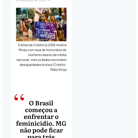
O Atlas da Violência 2026 mostra
Minas com taxa de homicídios de
mulheres abaixo da média
nacional, mas os dados escondem
desigualdades brutais
|
Crédito:
Mídia Ninja
O Brasil
começou a
enfrentar o
feminicídio. MG
não pode ficar
para trás