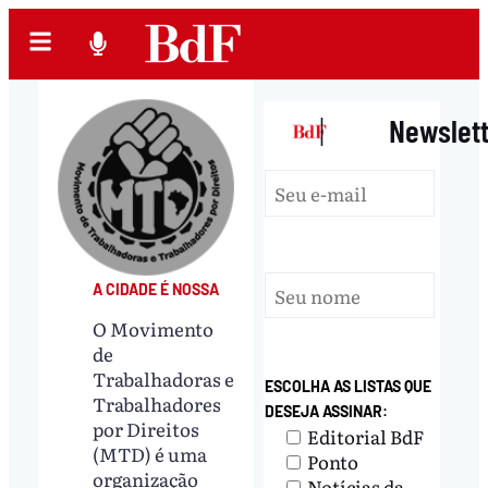
|
Newslet
A CIDADE É NOSSA
O Movimento
de
Trabalhadoras e
ESCOLHA AS LISTAS QUE
Trabalhadores
DESEJA ASSINAR:
por Direitos
Editorial BdF
(MTD) é uma
Ponto
organização
Notícias da