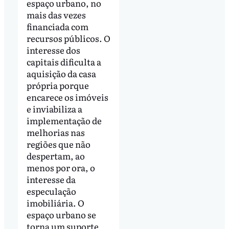
espaço urbano, no
mais das vezes
financiada com
recursos públicos. O
interesse dos
capitais dificulta a
aquisição da casa
própria porque
encarece os imóveis
e inviabiliza a
implementação de
melhorias nas
regiões que não
despertam, ao
menos por ora, o
interesse da
especulação
imobiliária. O
espaço urbano se
torna um suporte