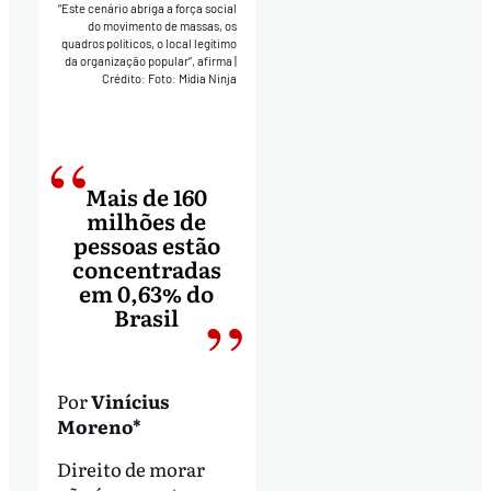
“Este cenário abriga a força social
do movimento de massas, os
quadros políticos, o local legítimo
da organização popular”, afirma
|
Crédito: Foto: Mídia Ninja
Mais de 160
milhões de
pessoas estão
concentradas
em 0,63% do
Brasil
Por
Vinícius
Moreno*
Direito de morar