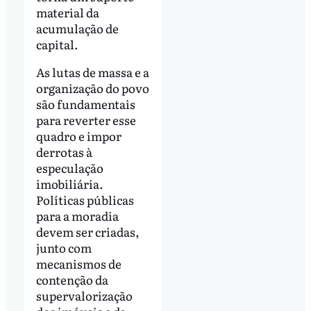
material da
acumulação de
capital.
As lutas de massa e a
organização do povo
são fundamentais
para reverter esse
quadro e impor
derrotas à
especulação
imobiliária.
Políticas públicas
para a moradia
devem ser criadas,
junto com
mecanismos de
contenção da
supervalorização