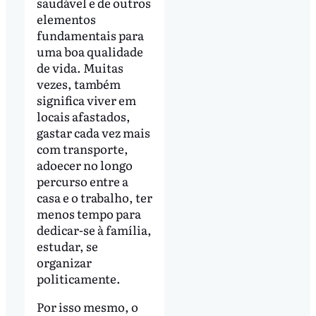
saudável e de outros
elementos
fundamentais para
uma boa qualidade
de vida. Muitas
vezes, também
significa viver em
locais afastados,
gastar cada vez mais
com transporte,
adoecer no longo
percurso entre a
casa e o trabalho, ter
menos tempo para
dedicar-se à família,
estudar, se
organizar
politicamente.
Por isso mesmo, o