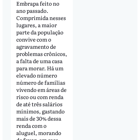
Embrapa feito no
ano passado.
Comprimida nesses
lugares, a maior
parte da população
convive com o
agravamento de
problemas crônicos,
a falta de uma casa
para morar. Há um
elevado número
número de famílias
vivendo em áreas de
risco ou com renda
de até três salários
mínimos, gastando
mais de 30% dessa
renda com o
aluguel, morando
de favor, em casa