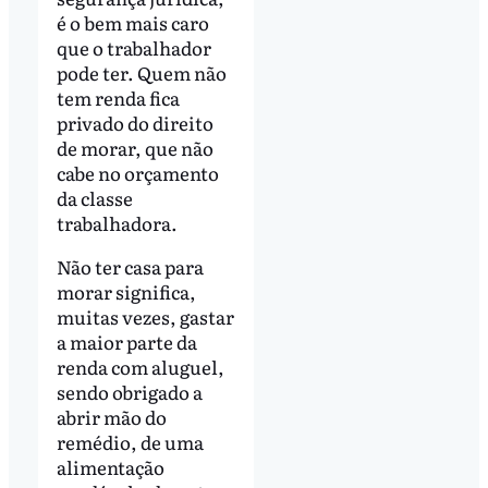
é o bem mais caro
que o trabalhador
pode ter. Quem não
tem renda fica
privado do direito
de morar, que não
cabe no orçamento
da classe
trabalhadora.
Não ter casa para
morar significa,
muitas vezes, gastar
a maior parte da
renda com aluguel,
sendo obrigado a
abrir mão do
remédio, de uma
alimentação