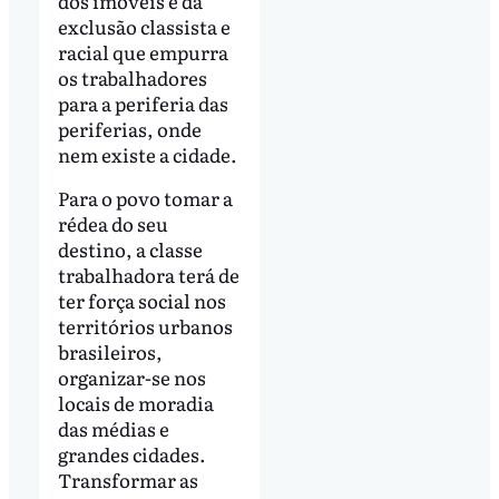
dos imóveis e da
exclusão classista e
racial que empurra
os trabalhadores
para a periferia das
periferias, onde
nem existe a cidade.
Para o povo tomar a
rédea do seu
destino, a classe
trabalhadora terá de
ter força social nos
territórios urbanos
brasileiros,
organizar-se nos
locais de moradia
das médias e
grandes cidades.
Transformar as