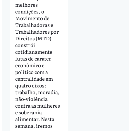
melhores
condições, o
Movimento de
Trabalhadoras e
Trabalhadores por
Direitos (MTD)
constrói
cotidianamente
lutas de caráter
econômico e
político com a
centralidade em
quatro eixos:
trabalho, moradia,
não-violência
contra as mulheres
e soberania
alimentar. Nesta
semana, iremos