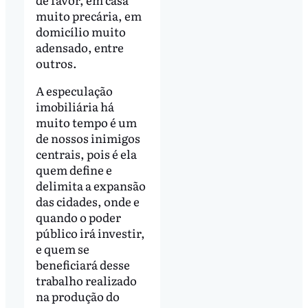
muito precária, em
domicílio muito
adensado, entre
outros.
A especulação
imobiliária há
muito tempo é um
de nossos inimigos
centrais, pois é ela
quem define e
delimita a expansão
das cidades, onde e
quando o poder
público irá investir,
e quem se
beneficiará desse
trabalho realizado
na produção do