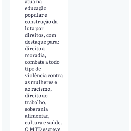
atua na
educação
popular e
construção da
luta por
direitos, com
destaque para:
direito à
moradia,
combate a todo
tipo de
violência contra
as mulheres e
ao racismo,
direito ao
trabalho,
soberania
alimentar,
cultura e saúde.
O MTD escreve