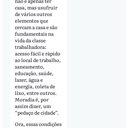
não é apenas ter
casa, mas usufruir
de vários outros
elementos que
cercam a casa e são
fundamentais na
vida da classe
trabalhadora:
acesso fácil e rápido
ao local de trabalho,
saneamento,
educação, saúde,
lazer, água e
energia, coleta de
lixo, entre outros.
Moradia é, por
assim dizer, um
“pedaço de cidade”.
Ora, essas condições