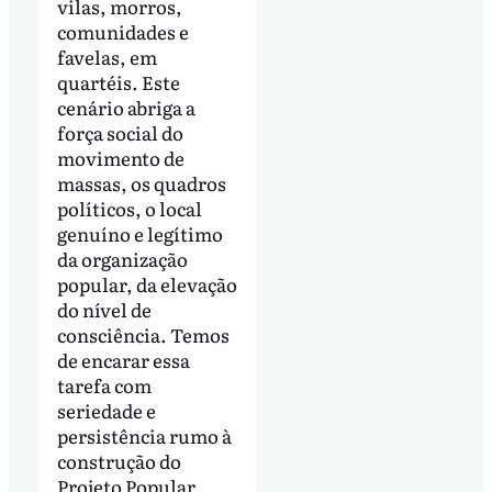
vilas, morros,
comunidades e
favelas, em
quartéis. Este
cenário abriga a
força social do
movimento de
massas, os quadros
políticos, o local
genuíno e legítimo
da organização
popular, da elevação
do nível de
consciência. Temos
de encarar essa
tarefa com
seriedade e
persistência rumo à
construção do
Projeto Popular