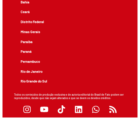
Bahia
Ceará
Distrito Federal
Minas Gerais
Paraíba
Paraná
Pernambuco
Rio de Janeiro
Rio Grande do Sul
Todos os conteúdos de produção exclusiva e de autoria editorial do Brasil de Fato podem ser
reproduzidos, desde que não sejam alterados e que se deem os devidos créditos.