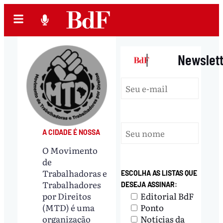
|
Newslet
A CIDADE É NOSSA
O Movimento
de
Trabalhadoras e
ESCOLHA AS LISTAS QUE
Trabalhadores
DESEJA ASSINAR:
Editorial BdF
por Direitos
Ponto
(MTD) é uma
Notícias da
organização