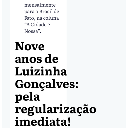
mensalmente
para o Brasil de
Fato, na coluna
“A Cidade é
Nossa”.
Nove
anos de
Luizinha
Gonçalves:
pela
regularização
imediata!