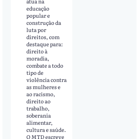
atua na
educação
popular e
construção da
luta por
direitos, com
destaque para:
direito à
moradia,
combate a todo
tipo de
violência contra
as mulheres e
ao racismo,
direito ao
trabalho,
soberania
alimentar,
cultura e saúde.
O MTD escreve