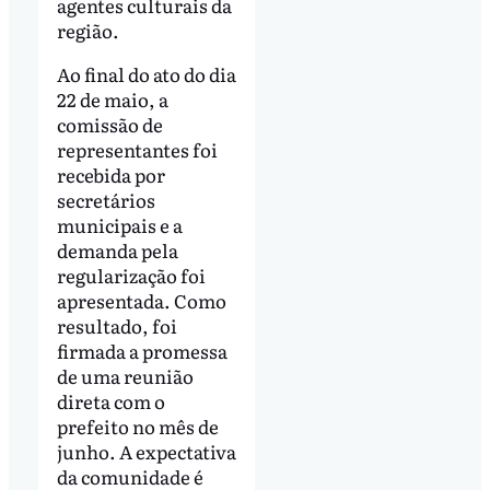
agentes culturais da
região.
Ao final do ato do dia
22 de maio, a
comissão de
representantes foi
recebida por
secretários
municipais e a
demanda pela
regularização foi
apresentada. Como
resultado, foi
firmada a promessa
de uma reunião
direta com o
prefeito no mês de
junho. A expectativa
da comunidade é