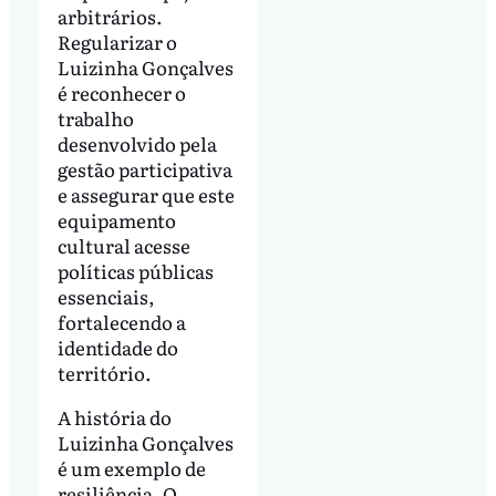
arbitrários.
Regularizar o
Luizinha Gonçalves
é reconhecer o
trabalho
desenvolvido pela
gestão participativa
e assegurar que este
equipamento
cultural acesse
políticas públicas
essenciais,
fortalecendo a
identidade do
território.
A história do
Luizinha Gonçalves
é um exemplo de
resiliência. O