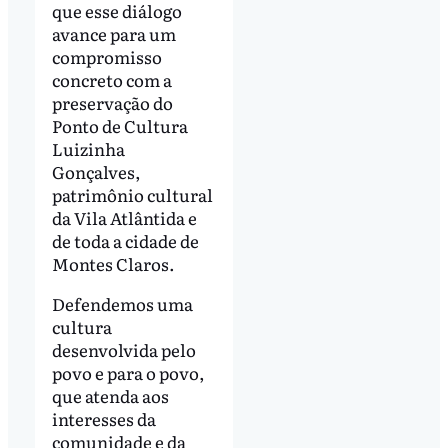
que esse diálogo
avance para um
compromisso
concreto com a
preservação do
Ponto de Cultura
Luizinha
Gonçalves,
patrimônio cultural
da Vila Atlântida e
de toda a cidade de
Montes Claros.
Defendemos uma
cultura
desenvolvida pelo
povo e para o povo,
que atenda aos
interesses da
comunidade e da