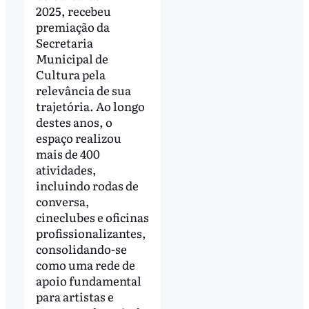
2025, recebeu
premiação da
Secretaria
Municipal de
Cultura pela
relevância de sua
trajetória. Ao longo
destes anos, o
espaço realizou
mais de 400
atividades,
incluindo rodas de
conversa,
cineclubes e oficinas
profissionalizantes,
consolidando-se
como uma rede de
apoio fundamental
para artistas e