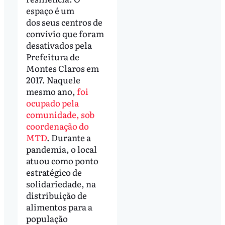
espaço é um
dos seus centros de
convívio que foram
desativados pela
Prefeitura de
Montes Claros em
2017. Naquele
mesmo ano,
foi
ocupado pela
comunidade, sob
coordenação do
MTD
. Durante a
pandemia, o local
atuou como ponto
estratégico de
solidariedade, na
distribuição de
alimentos para a
população