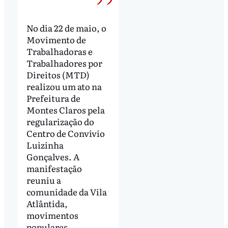
No dia 22 de maio, o
Movimento de
Trabalhadoras e
Trabalhadores por
Direitos (MTD)
realizou um ato na
Prefeitura de
Montes Claros pela
regularização do
Centro de Convívio
Luizinha
Gonçalves. A
manifestação
reuniu a
comunidade da Vila
Atlântida,
movimentos
populares,