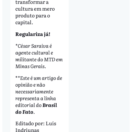
transformar a
cultura em mero
produto para o
capital.
Regulariza já!
*César Saraiva é
agente cultural e
militante do MTD em
Minas Gerais.
*
*Este é um artigo de
opinião e não
necessariamente
representa a linha
editorial do
Brasil
do Fato
.
Editado por:
Luís
Indriunas