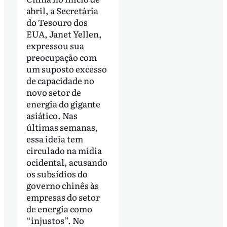
abril, a Secretária
do Tesouro dos
EUA, Janet Yellen,
expressou sua
preocupação com
um suposto excesso
de capacidade no
novo setor de
energia do gigante
asiático. Nas
últimas semanas,
essa ideia tem
circulado na mídia
ocidental, acusando
os subsídios do
governo chinês às
empresas do setor
de energia como
“injustos”. No