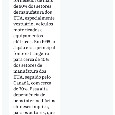
de 90% dos setores
de manufatura dos
EUA, especialmente
vestuário, veículos
motorizados e
equipamentos
elétricos. Em 1995, o
Japão era a principal
fonte estrangeira
para cerca de 40%
dos setores de
manufatura dos
EUA, seguido pelo
Canadá, com cerca
de 30%. Essa alta
dependência de
bens intermediários
chineses implica,
para os autores, que