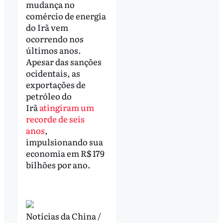
mudança no
comércio de energia
do Irã vem
ocorrendo nos
últimos anos.
Apesar das sanções
ocidentais, as
exportações de
petróleo do
Irã
atingiram um
recorde de seis
anos
,
impulsionando sua
economia em R$ 179
bilhões por ano.
Notícias da China /