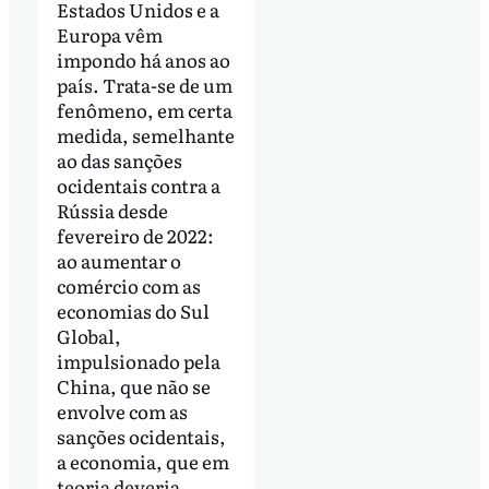
Estados Unidos e a
Europa vêm
impondo há anos ao
país. Trata-se de um
fenômeno, em certa
medida, semelhante
ao das sanções
ocidentais contra a
Rússia desde
fevereiro de 2022:
ao aumentar o
comércio com as
economias do Sul
Global,
impulsionado pela
China, que não se
envolve com as
sanções ocidentais,
a economia, que em
teoria deveria