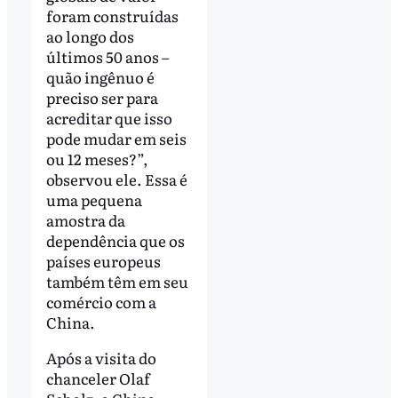
foram construídas
ao longo dos
últimos 50 anos –
quão ingênuo é
preciso ser para
acreditar que isso
pode mudar em seis
ou 12 meses?”,
observou ele. Essa é
uma pequena
amostra da
dependência que os
países europeus
também têm em seu
comércio com a
China.
Após a visita do
chanceler Olaf