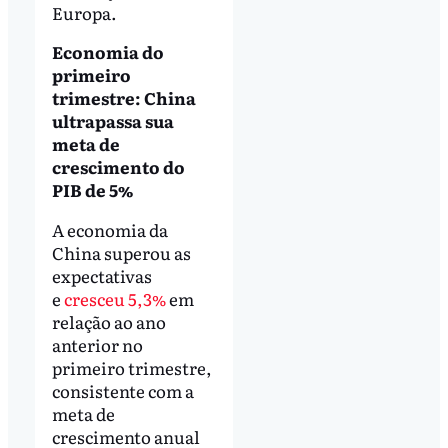
Europa.
Economia do
primeiro
trimestre: China
ultrapassa sua
meta de
crescimento do
PIB de 5%
A economia da
China superou as
expectativas
e
cresceu 5,3%
em
relação ao ano
anterior no
primeiro trimestre,
consistente com a
meta de
crescimento anual