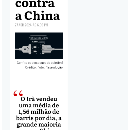
contra
a China
27.ABR.2024
ÀS
6:59 PM
Confira os destaques do boletim
|
Crédito: Foto: Reprodução
O Irã vendeu
uma média de
1,56 milhão de
barris por dia, a
grande maioria