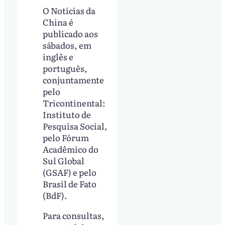
O Notícias da
China é
publicado aos
sábados, em
inglês e
português,
conjuntamente
pelo
Tricontinental:
Instituto de
Pesquisa Social,
pelo Fórum
Acadêmico do
Sul Global
(GSAF) e pelo
Brasil de Fato
(BdF).
Para consultas,