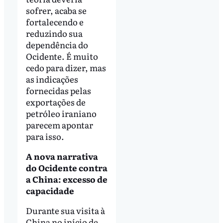
sofrer, acaba se
fortalecendo e
reduzindo sua
dependência do
Ocidente. É muito
cedo para dizer, mas
as indicações
fornecidas pelas
exportações de
petróleo iraniano
parecem apontar
para isso.
A nova narrativa
do Ocidente contra
a China: excesso de
capacidade
Durante sua visita à
China no início de