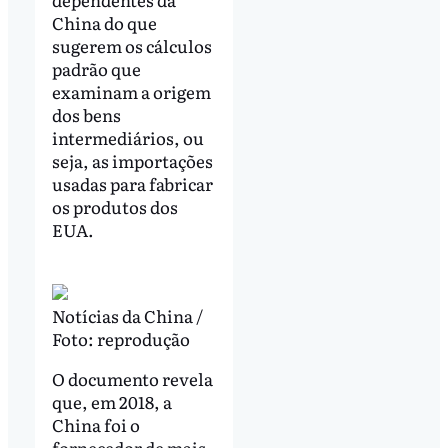
China do que
sugerem os cálculos
padrão que
examinam a origem
dos bens
intermediários, ou
seja, as importações
usadas para fabricar
os produtos dos
EUA.
Notícias da China /
Foto: reprodução
O documento revela
que, em 2018, a
China foi o
fornecedor de mais