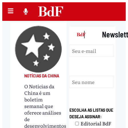
|
Newslet
NOTÍCIAS DA CHINA
O Notícias da
China é um
boletim
semanal que
ESCOLHA AS LISTAS QUE
oferece análises
DESEJA ASSINAR:
de
Editorial BdF
desenvolvimentos