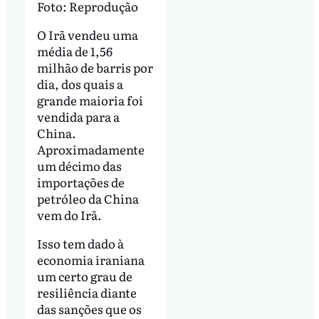
Foto: Reprodução
O Irã vendeu uma
média de 1,56
milhão de barris por
dia, dos quais a
grande maioria foi
vendida para a
China.
Aproximadamente
um décimo das
importações de
petróleo da China
vem do Irã.
Isso tem dado à
economia iraniana
um certo grau de
resiliência diante
das sanções que os