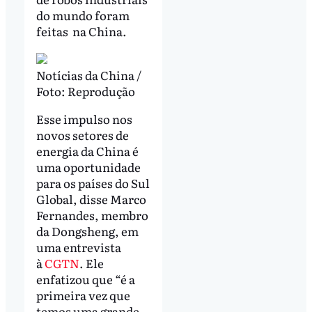
do mundo foram
feitas na China.
Notícias da China /
Foto: Reprodução
Esse impulso nos
novos setores de
energia da China é
uma oportunidade
para os países do Sul
Global, disse Marco
Fernandes, membro
da Dongsheng, em
uma entrevista
à
CGTN
. Ele
enfatizou que “é a
primeira vez que
temos uma grande