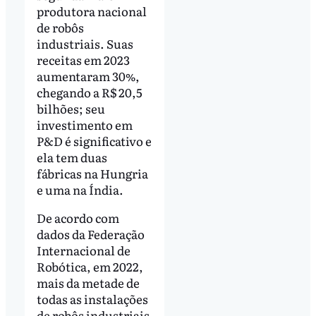
produtora nacional
de robôs
industriais. Suas
receitas em 2023
aumentaram 30%,
chegando a R$ 20,5
bilhões; seu
investimento em
P&D é significativo e
ela tem duas
fábricas na Hungria
e uma na Índia.
De acordo com
dados da Federação
Internacional de
Robótica, em 2022,
mais da metade de
todas as instalações
de robôs industriais