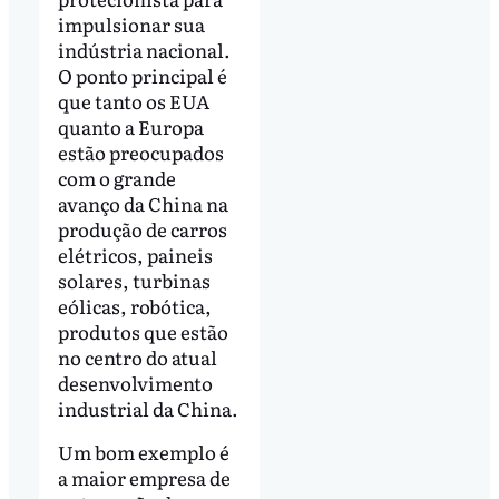
impulsionar sua
indústria nacional.
O ponto principal é
que tanto os EUA
quanto a Europa
estão preocupados
com o grande
avanço da China na
produção de carros
elétricos, paineis
solares, turbinas
eólicas, robótica,
produtos que estão
no centro do atual
desenvolvimento
industrial da China.
Um bom exemplo é
a maior empresa de