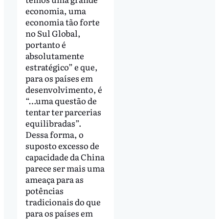
economia, uma
economia tão forte
no Sul Global,
portanto é
absolutamente
estratégico” e que,
para os países em
desenvolvimento, é
“…uma questão de
tentar ter parcerias
equilibradas”.
Dessa forma, o
suposto excesso de
capacidade da China
parece ser mais uma
ameaça para as
potências
tradicionais do que
para os países em