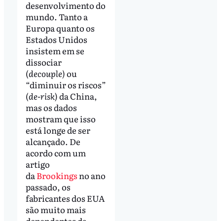
desenvolvimento do
mundo. Tanto a
Europa quanto os
Estados Unidos
insistem em se
dissociar
(
decouple)
ou
“diminuir os riscos”
(
de-risk
) da China,
mas os dados
mostram que isso
está longe de ser
alcançado. De
acordo com um
artigo
da
Brookings
no ano
passado, os
fabricantes dos EUA
são muito mais
dependentes da