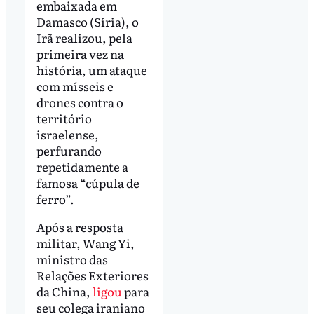
embaixada em
Damasco (Síria), o
Irã realizou, pela
primeira vez na
história, um ataque
com mísseis e
drones contra o
território
israelense,
perfurando
repetidamente a
famosa “cúpula de
ferro”.
Após a resposta
militar, Wang Yi,
ministro das
Relações Exteriores
da China,
ligou
para
seu colega iraniano