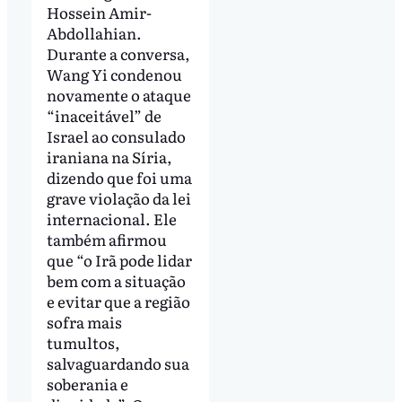
Hossein Amir-
Abdollahian.
Durante a conversa,
Wang Yi condenou
novamente o ataque
“inaceitável” de
Israel ao consulado
iraniana na Síria,
dizendo que foi uma
grave violação da lei
internacional. Ele
também afirmou
que “o Irã pode lidar
bem com a situação
e evitar que a região
sofra mais
tumultos,
salvaguardando sua
soberania e