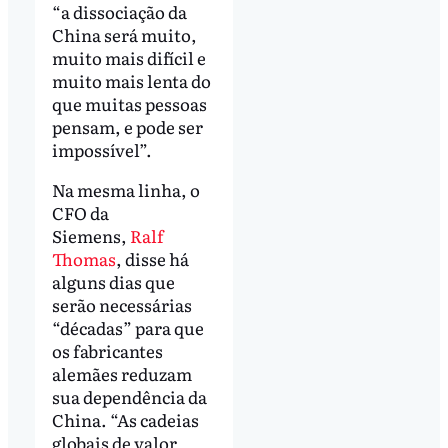
“a dissociação da
China será muito,
muito mais difícil e
muito mais lenta do
que muitas pessoas
pensam, e pode ser
impossível”.
Na mesma linha, o
CFO da
Siemens,
Ralf
Thomas
, disse há
alguns dias que
serão necessárias
“décadas” para que
os fabricantes
alemães reduzam
sua dependência da
China. “As cadeias
globais de valor