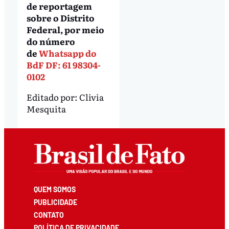
de reportagem
sobre o Distrito
Federal, por meio
do número
de
Whatsapp do
BdF DF: 61 98304-
0102
Editado por:
Clivia
Mesquita
QUEM SOMOS
PUBLICIDADE
CONTATO
POLÍTICA DE PRIVACIDADE