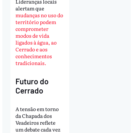
Lideranças locais
alertam que
mudanças no uso do
território podem
comprometer
modos de vida
ligados à água, ao
Cerrado e aos
conhecimentos
tradicionais.
Futuro do
Cerrado
A tensão em torno
da Chapada dos
Veadeiros reflete
um debate cada vez