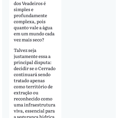
dos Veadeiros é
simples e
profundamente
complexa, pois
quanto vale a água
em um mundo cada
vez mais seco?
Talvez seja
justamente essa a
principal disputa:
decidir se o Cerrado
continuará sendo
tratado apenas
como território de
extração ou
reconhecido como
uma infraestrutura
viva, essencial para
a segurança hídrica,