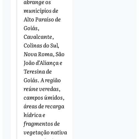
abrange os
municípios de
Alto Paraíso de
Goiás,
Cavalcante,
Colinas do Sul,
Nova Roma, São
João d’Aliança e
Teresina de
Goiás. A região
reúne veredas,
campos úmidos,
áreas de recarga
hídrica e
fragmentos de
vegetação nativa