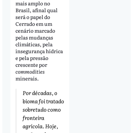
mais amplo no
Brasil, afinal qual
será o papel do
Cerrado em um
cenário marcado
pelas mudanças
climáticas, pela
insegurança hídrica
e pela pressão
crescente por
commodities
minerais.
Por décadas, o
bioma foi tratado
sobretudo como
fronteira
agrícola. Hoje,