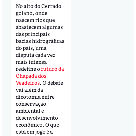
No alto do Cerrado
goiano, onde
nascem rios que
abastecem algumas
das principais
bacias hidrográficas
do país, uma
disputa cada vez
mais intensa
redefine o
futuro da
Chapada dos
Veadeiros
. O debate
vai além da
dicotomia entre
conservação
ambiental e
desenvolvimento
econômico. O que
está em jogo é a