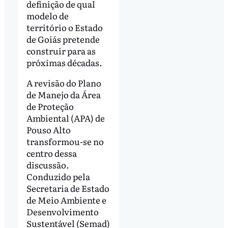
definição de qual
modelo de
território o Estado
de Goiás pretende
construir para as
próximas décadas.
A revisão do Plano
de Manejo da Área
de Proteção
Ambiental (APA) de
Pouso Alto
transformou-se no
centro dessa
discussão.
Conduzido pela
Secretaria de Estado
de Meio Ambiente e
Desenvolvimento
Sustentável (Semad)