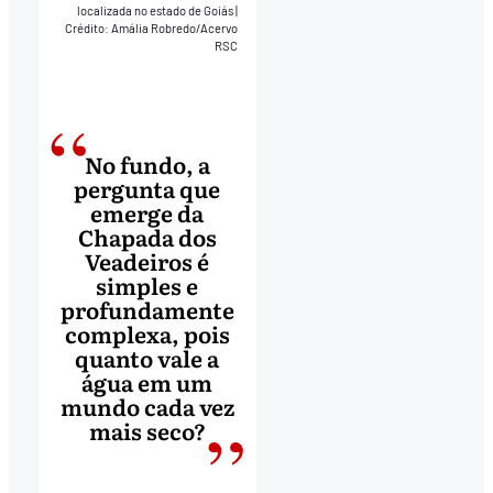
localizada no estado de Goiás
|
Crédito: Amália Robredo/Acervo
RSC
No fundo, a
pergunta que
emerge da
Chapada dos
Veadeiros é
simples e
profundamente
complexa, pois
quanto vale a
água em um
mundo cada vez
mais seco?