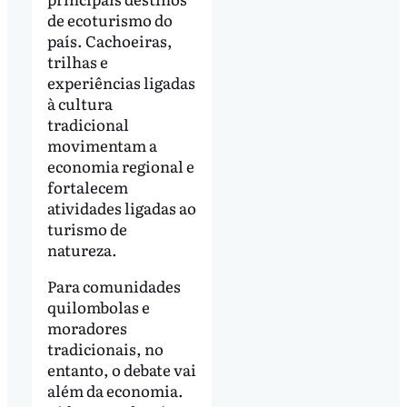
de ecoturismo do
país. Cachoeiras,
trilhas e
experiências ligadas
à cultura
tradicional
movimentam a
economia regional e
fortalecem
atividades ligadas ao
turismo de
natureza.
Para comunidades
quilombolas e
moradores
tradicionais, no
entanto, o debate vai
além da economia.