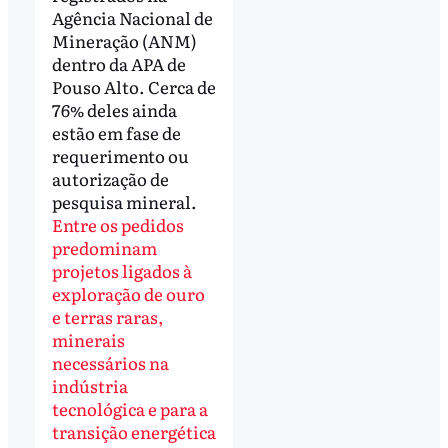
Agência Nacional de
Mineração (ANM)
dentro da APA de
Pouso Alto. Cerca de
76% deles ainda
estão em fase de
requerimento ou
autorização de
pesquisa mineral.
Entre os pedidos
predominam
projetos ligados à
exploração de ouro
e terras raras,
minerais
necessários na
indústria
tecnológica e para a
transição energética