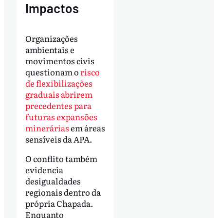
Impactos
Organizações
ambientais e
movimentos civis
questionam o
risco
de flexibilizações
graduais abrirem
precedentes para
futuras expansões
minerárias
em áreas
sensíveis da APA.
O conflito também
evidencia
desigualdades
regionais dentro da
própria Chapada.
Enquanto