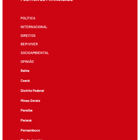
POLÍTICA
INTERNACIONAL
DIREITOS
BEM VIVER
SOCIOAMBIENTAL
OPINIÃO
Bahia
Ceará
Distrito Federal
Minas Gerais
Paraíba
Paraná
Pernambuco