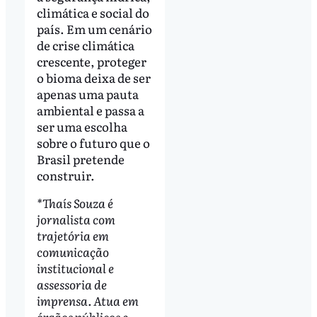
climática e social do
país. Em um cenário
de crise climática
crescente, proteger
o bioma deixa de ser
apenas uma pauta
ambiental e passa a
ser uma escolha
sobre o futuro que o
Brasil pretende
construir.
*Thaís Souza é
jornalista com
trajetória em
comunicação
institucional e
assessoria de
imprensa. Atua em
órgãos públicos e