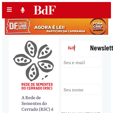
|
Newslet
REDE DE SEMENTES
DO CERRADO (RSC)
A Rede de
Sementes do
Cerrado (RSC) é