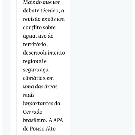
Mais do que um
debate técnico, a
revisão expôs um
conflito sobre
água, uso do
território,
desenvolvimento
regional e
segurança
climática em
uma das áreas
mais
importantes do
Cerrado
brasileiro. A APA
de Pouso Alto