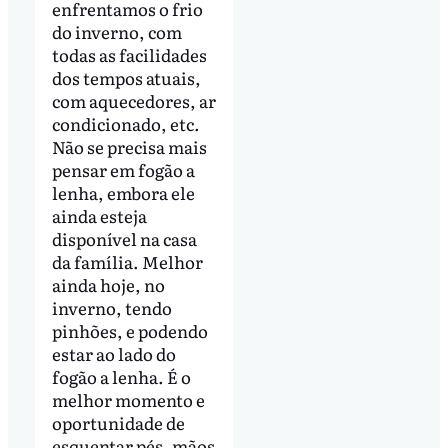
enfrentamos o frio
do inverno, com
todas as facilidades
dos tempos atuais,
com aquecedores, ar
condicionado, etc.
Não se precisa mais
pensar em fogão a
lenha, embora ele
ainda esteja
disponível na casa
da família. Melhor
ainda hoje, no
inverno, tendo
pinhões, e podendo
estar ao lado do
fogão a lenha. É o
melhor momento e
oportunidade de
esquentar pés, mãos