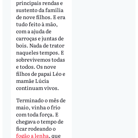
principais rendas e
sustento da família
de nove filhos. E era
tudo feito à mão,
com a ajuda de
carroças e juntas de
bois. Nada de trator
naqueles tempos. E
sobrevivemos todas
e todos. Os nove
filhos de papai Léo e
mamãe Lúcia
continuam vivos.
Terminado o mês de
maio, vinha o frio
com toda força. E
chegava o tempo de
ficar rodeando o
fogão a lenha
, que