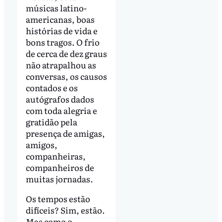
músicas latino-
americanas, boas
histórias de vida e
bons tragos. O frio
de cerca de dez graus
não atrapalhou as
conversas, os causos
contados e os
autógrafos dados
com toda alegria e
gratidão pela
presença de amigas,
amigos,
companheiras,
companheiros de
muitas jornadas.
Os tempos estão
difíceis? Sim, estão.
Mas como o