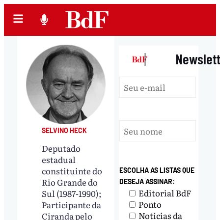
|
Newslet
SELVINO HECK
Deputado
estadual
constituinte do
ESCOLHA AS LISTAS QUE
Rio Grande do
DESEJA ASSINAR:
Editorial BdF
Sul (1987-1990);
Ponto
Participante da
Notícias da
Ciranda pelo