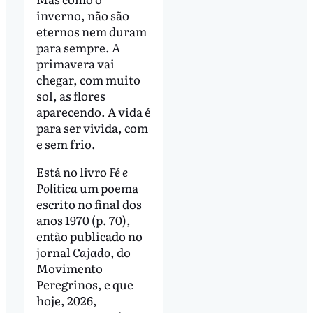
inverno, não são
eternos nem duram
para sempre. A
primavera vai
chegar, com muito
sol, as flores
aparecendo. A vida é
para ser vivida, com
e sem frio.
Está no livro
Fé e
Política
um poema
escrito no final dos
anos 1970 (p. 70),
então publicado no
jornal
Cajado
, do
Movimento
Peregrinos, e que
hoje, 2026,