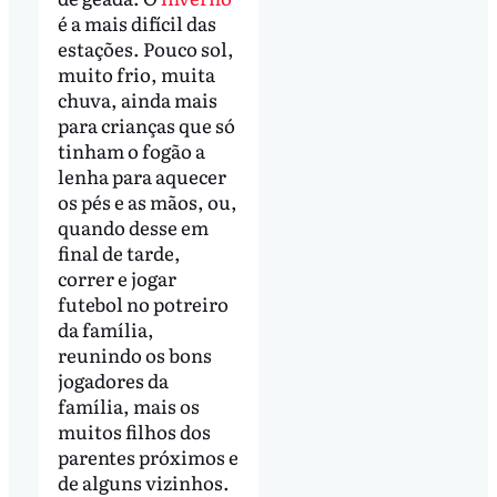
é a mais difícil das
estações. Pouco sol,
muito frio, muita
chuva, ainda mais
para crianças que só
tinham o fogão a
lenha para aquecer
os pés e as mãos, ou,
quando desse em
final de tarde,
correr e jogar
futebol no potreiro
da família,
reunindo os bons
jogadores da
família, mais os
muitos filhos dos
parentes próximos e
de alguns vizinhos.