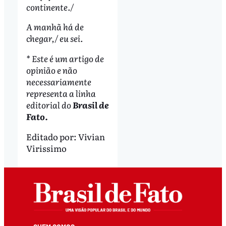
continente./
A manhã há de
chegar,/ eu sei.
* Este é um artigo de
opinião e não
necessariamente
representa a linha
editorial do
Brasil de
Fato.
Editado por:
Vivian
Virissimo