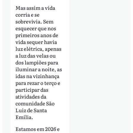
Mas assim a vida
corria e se
sobrevivia. Sem
esquecer que nos
primeiros anos de
vida sequer havia
luz elétrica, apenas
a luz das velas ou
dos lampiões para
iluminar a noite, as
idas na vizinhança
para rezar o terço e
participar das
atividades da
comunidade São
Luiz de Santa
Emília.
Estamos em 2026 e