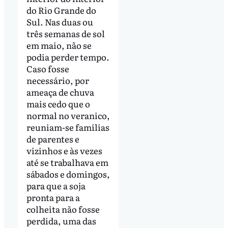
do Rio Grande do
Sul. Nas duas ou
três semanas de sol
em maio, não se
podia perder tempo.
Caso fosse
necessário, por
ameaça de chuva
mais cedo que o
normal no veranico,
reuniam-se famílias
de parentes e
vizinhos e às vezes
até se trabalhava em
sábados e domingos,
para que a soja
pronta para a
colheita não fosse
perdida, uma das