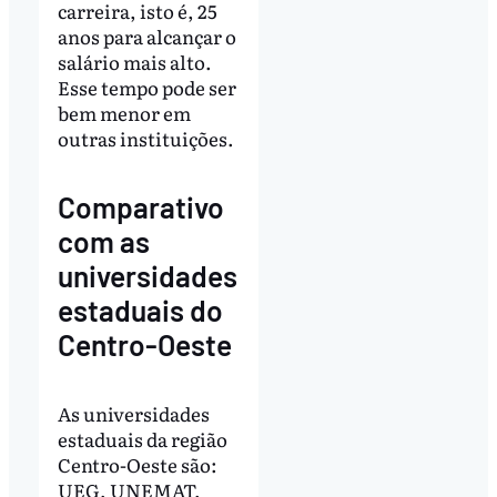
carreira, isto é, 25
anos para alcançar o
salário mais alto.
Esse tempo pode ser
bem menor em
outras instituições.
Comparativo
com as
universidades
estaduais do
Centro-Oeste
As universidades
estaduais da região
Centro-Oeste são:
UEG, UNEMAT,