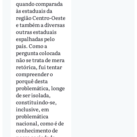
quando comparada
às estaduais da
região Centro-Oeste
e também a diversas
outras estaduais
espalhadas pelo
país. Como a
pergunta colocada
não se trata de mera
retórica, fui tentar
compreender o
porquê desta
problemática, longe
de ser isolada,
constituindo-se,
inclusive, em
problemática
nacional, como é de
conhecimento de