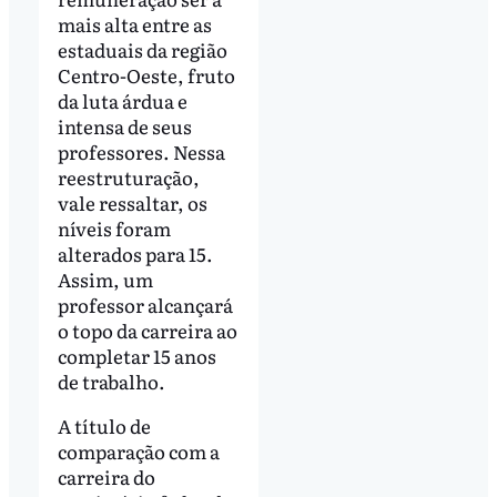
mais alta entre as
estaduais da região
Centro-Oeste, fruto
da luta árdua e
intensa de seus
professores. Nessa
reestruturação,
vale ressaltar, os
níveis foram
alterados para 15.
Assim, um
professor alcançará
o topo da carreira ao
completar 15 anos
de trabalho.
A título de
comparação com a
carreira do