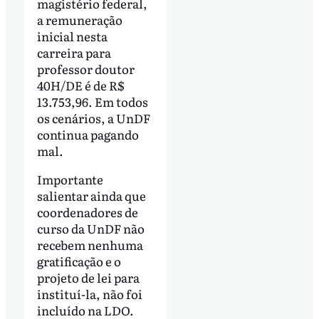
magistério federal,
a remuneração
inicial nesta
carreira para
professor doutor
40H/DE é de R$
13.753,96. Em todos
os cenários, a UnDF
continua pagando
mal.
Importante
salientar ainda que
coordenadores de
curso da UnDF não
recebem nenhuma
gratificação e o
projeto de lei para
instituí-la, não foi
incluído na LDO.