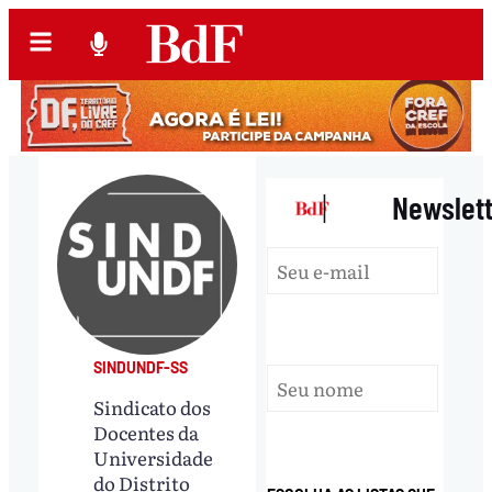
|
Newslet
SINDUNDF-SS
Sindicato dos
Docentes da
Universidade
do Distrito