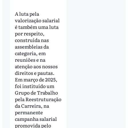
A luta pela
valorização salarial
é também uma luta
por respeito,
construída nas
assembleias da
categoria, em
reuniões e na
atenção aos nossos
direitos e pautas.
Em março de 2025,
foi instituído um
Grupo de Trabalho
pela Reestruturação
da Carreira, na
permanente
campanha salarial
promovida pelo