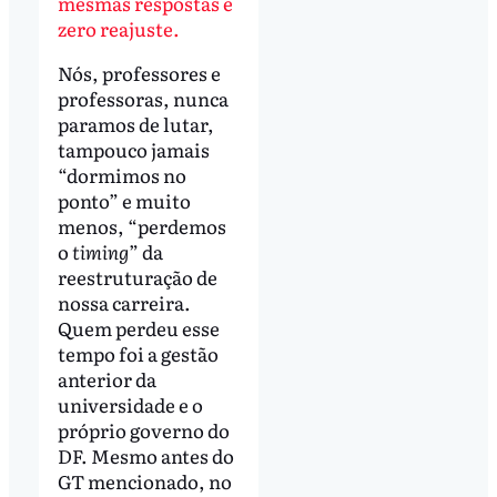
mesmas respostas e
zero reajuste.
Nós, professores e
professoras, nunca
paramos de lutar,
tampouco jamais
“dormimos no
ponto” e muito
menos, “perdemos
o
timing
” da
reestruturação de
nossa carreira.
Quem perdeu esse
tempo foi a gestão
anterior da
universidade e o
próprio governo do
DF. Mesmo antes do
GT mencionado, no