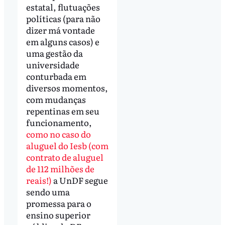
estatal, flutuações
políticas (para não
dizer má vontade
em alguns casos) e
uma gestão da
universidade
conturbada em
diversos momentos,
com mudanças
repentinas em seu
funcionamento,
como no caso do
aluguel do Iesb (com
contrato de aluguel
de 112 milhões de
reais!)
a UnDF segue
sendo uma
promessa para o
ensino superior