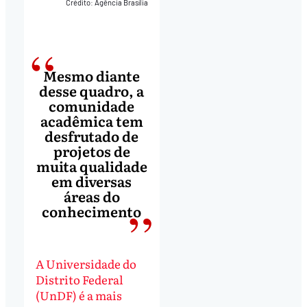
Crédito: Agência Brasília
Mesmo diante
desse quadro, a
comunidade
acadêmica tem
desfrutado de
projetos de
muita qualidade
em diversas
áreas do
conhecimento
A Universidade do
Distrito Federal
(UnDF) é a mais