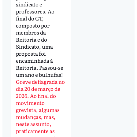
sindicato e
professores. Ao
final do GT,
composto por
membros da
Reitoria e do
Sindicato, uma
proposta foi
encaminhada à
Reitoria. Passou-se
um ano e bulhufas!
Greve deflagrada no
dia 20 de março de
2026. Ao final do
movimento
grevista, algumas
mudanças, mas,
neste assunto,
praticamente as