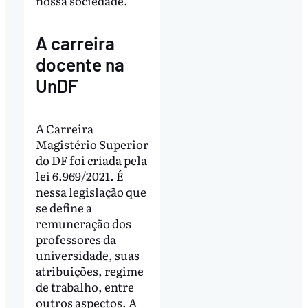
nossa sociedade.
A carreira
docente na
UnDF
A Carreira
Magistério Superior
do DF foi criada pela
lei 6.969/2021. É
nessa legislação que
se define a
remuneração dos
professores da
universidade, suas
atribuições, regime
de trabalho, entre
outros aspectos. A