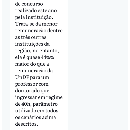
de concurso
realizado este ano
pela instituição.
Trata-se da menor
remuneração dentre
as três outras
instituições da
região, no entanto,
ela é quase 44%%
maior do que a
remuneração da
UnDF para um
professor com
doutorado que
ingressar em regime
de 40h, parâmetro
utilizado em todos
os cenários acima
descritos.