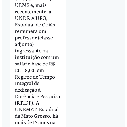
UEMS e, mais
recentemente, a
UNDF. A UEG,
Estadual de Goiás,
remunera um
professor (classe
adjunto)
ingressante na
instituição com um
salário base de R$
13.118,63, em
Regime de Tempo
Integral de
dedicação à
Docência e Pesquisa
(RTIDP). A
UNEMAT, Estadual
de Mato Grosso, há
mais de 13 anos não