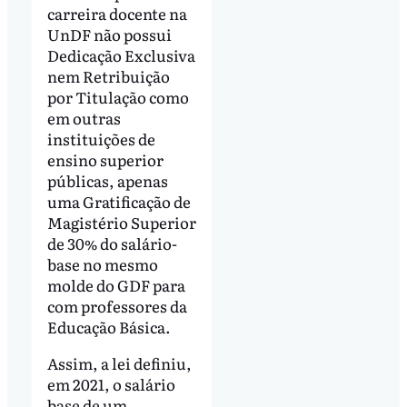
carreira docente na
UnDF não possui
Dedicação Exclusiva
nem Retribuição
por Titulação como
em outras
instituições de
ensino superior
públicas, apenas
uma Gratificação de
Magistério Superior
de 30% do salário-
base no mesmo
molde do GDF para
com professores da
Educação Básica.
Assim, a lei definiu,
em 2021, o salário
base de um