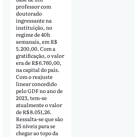
professor com
doutorado
ingressante na
instituição, no
regime de 40h
semanais, em R$
5.200,00. Com a
gratificação, o valor
era de R$ 6.760,00,
na capital do país.
Com o reajuste
linear concedido
pelo GDF no ano de
2023, tem-se
atualmente o valor
de R$ 8.051,26.
Ressalta-se que são
25 níveis para se
chegar ao topo da