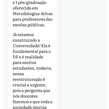
e 1 pós-graduação
oferecida em
Metodologias Ativas
para professores das
escolas públicas.
Já estamos
construindo a
Universidade! Ela é
fundamental para o
DF e é realidade
para muitos
estudantes, todavia,
nossa
reestruturação é
crucial e urgente,
pois a pergunta que
nós docentes
fazemos e que toda a
sociedade precisa