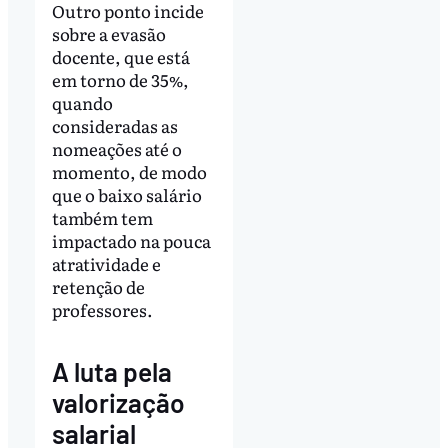
Outro ponto incide
sobre a evasão
docente, que está
em torno de 35%,
quando
consideradas as
nomeações até o
momento, de modo
que o baixo salário
também tem
impactado na pouca
atratividade e
retenção de
professores.
A luta pela
valorização
salarial