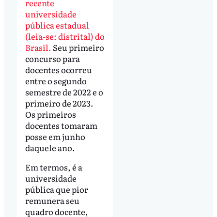
recente
universidade
pública estadual
(leia-se: distrital) do
Brasil.
Seu primeiro
concurso para
docentes ocorreu
entre o segundo
semestre de 2022 e o
primeiro de 2023.
Os primeiros
docentes tomaram
posse em junho
daquele ano.
Em termos, é a
universidade
pública que pior
remunera seu
quadro docente,