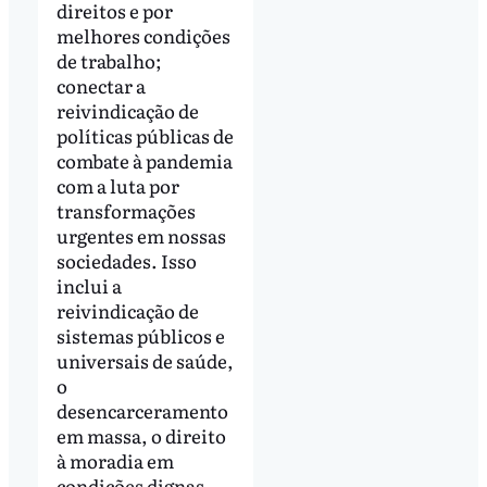
direitos e por
melhores condições
de trabalho;
conectar a
reivindicação de
políticas públicas de
combate à pandemia
com a luta por
transformações
urgentes em nossas
sociedades. Isso
inclui a
reivindicação de
sistemas públicos e
universais de saúde,
o
desencarceramento
em massa, o direito
à moradia em
condições dignas,