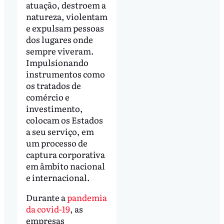
atuação, destroem a
natureza, violentam
e expulsam pessoas
dos lugares onde
sempre viveram.
Impulsionando
instrumentos como
os tratados de
comércio e
investimento,
colocam os Estados
a seu serviço, em
um processo de
captura corporativa
em âmbito nacional
e internacional.
Durante a
pandemia
da covid-19
, as
empresas