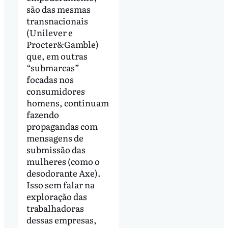
são das mesmas
transnacionais
(Unilever e
Procter&Gamble)
que, em outras
“submarcas”
focadas nos
consumidores
homens, continuam
fazendo
propagandas com
mensagens de
submissão das
mulheres (como o
desodorante Axe).
Isso sem falar na
exploração das
trabalhadoras
dessas empresas,