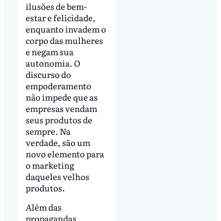
ilusões de bem-
estar e felicidade,
enquanto invadem o
corpo das mulheres
e negam sua
autonomia. O
discurso do
empoderamento
não impede que as
empresas vendam
seus produtos de
sempre. Na
verdade, são um
novo elemento para
o marketing
daqueles velhos
produtos.
Além das
propagandas,