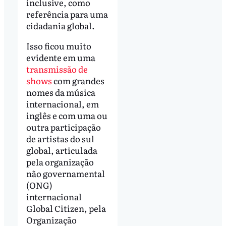
inclusive, como
referência para uma
cidadania global.
Isso ficou muito
evidente em uma
transmissão de
shows
com grandes
nomes da música
internacional, em
inglês e com uma ou
outra participação
de artistas do sul
global, articulada
pela organização
não governamental
(ONG)
internacional
Global Citizen, pela
Organização