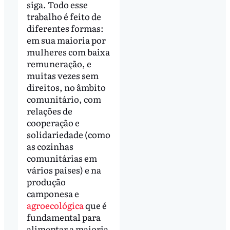
siga. Todo esse
trabalho é feito de
diferentes formas:
em sua maioria por
mulheres com baixa
remuneração, e
muitas vezes sem
direitos, no âmbito
comunitário, com
relações de
cooperação e
solidariedade (como
as cozinhas
comunitárias em
vários países) e na
produção
camponesa e
agroecológica
que é
fundamental para
alimentar a maioria