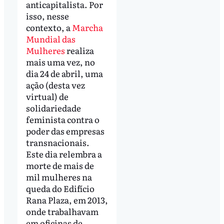
anticapitalista. Por
isso, nesse
contexto, a
Marcha
Mundial das
Mulheres
realiza
mais uma vez, no
dia 24 de abril, uma
ação (desta vez
virtual) de
solidariedade
feminista contra o
poder das empresas
transnacionais.
Este dia relembra a
morte de mais de
mil mulheres na
queda do Edifício
Rana Plaza, em 2013,
onde trabalhavam
em oficinas de