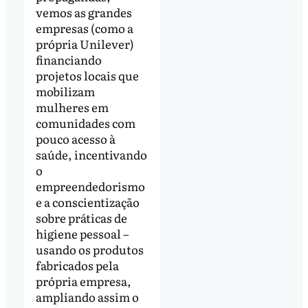
vemos as grandes
empresas (como a
própria Unilever)
financiando
projetos locais que
mobilizam
mulheres em
comunidades com
pouco acesso à
saúde, incentivando
o
empreendedorismo
e a conscientização
sobre práticas de
higiene pessoal –
usando os produtos
fabricados pela
própria empresa,
ampliando assim o