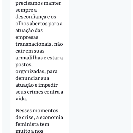
precisamos manter
sempre a
desconfiança e os
olhos abertos para a
atuação das
empresas
transnacionais, não
cair em suas
armadilhas e estar a
postos,
organizadas, para
denunciar sua
atuação e impedir
seus crimes contra a
vida.
Nesses momentos
de crise, a economia
feminista tem
muito a nos