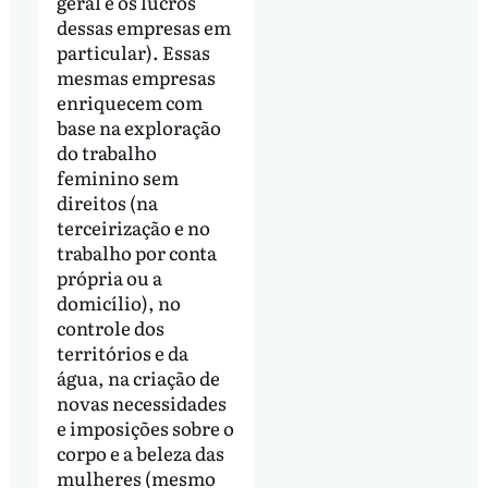
geral e os lucros
dessas empresas em
particular). Essas
mesmas empresas
enriquecem com
base na exploração
do trabalho
feminino sem
direitos (na
terceirização e no
trabalho por conta
própria ou a
domicílio), no
controle dos
territórios e da
água, na criação de
novas necessidades
e imposições sobre o
corpo e a beleza das
mulheres (mesmo