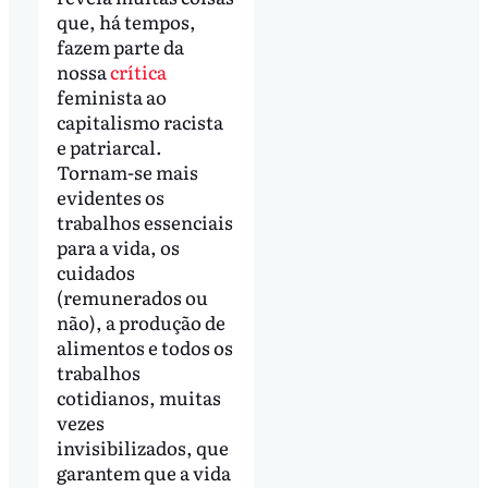
que, há tempos,
fazem parte da
nossa
crítica
feminista ao
capitalismo racista
e patriarcal.
Tornam-se mais
evidentes os
trabalhos essenciais
para a vida, os
cuidados
(remunerados ou
não), a produção de
alimentos e todos os
trabalhos
cotidianos, muitas
vezes
invisibilizados, que
garantem que a vida