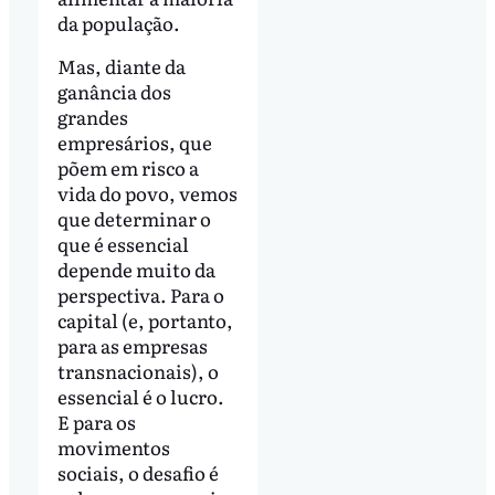
da população.
Mas, diante da
ganância dos
grandes
empresários, que
põem em risco a
vida do povo, vemos
que determinar o
que é essencial
depende muito da
perspectiva. Para o
capital (e, portanto,
para as empresas
transnacionais), o
essencial é o lucro.
E para os
movimentos
sociais, o desafio é