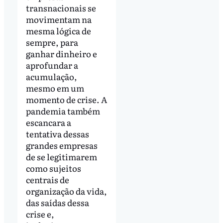
transnacionais se
movimentam na
mesma lógica de
sempre, para
ganhar dinheiro e
aprofundar a
acumulação,
mesmo em um
momento de crise. A
pandemia também
escancara a
tentativa dessas
grandes empresas
de se legitimarem
como sujeitos
centrais de
organização da vida,
das saídas dessa
crise e,