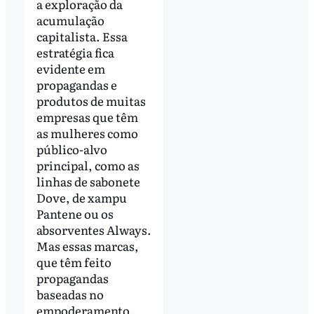
a exploração da
acumulação
capitalista. Essa
estratégia fica
evidente em
propagandas e
produtos de muitas
empresas que têm
as mulheres como
público-alvo
principal, como as
linhas de sabonete
Dove, de xampu
Pantene ou os
absorventes Always.
Mas essas marcas,
que têm feito
propagandas
baseadas no
empoderamento,