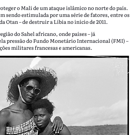
oteger o Mali de um ataque islâmico no norte do país.
em sendo estimulada por uma série de fatores, entre os
a Otan – de destruir a Líbia no início de 2011.
egião do Sahel africano, onde países – já
ela pressão do Fundo Monetário Internacional (FMI) –
ções militares francesas e americanas.