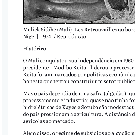
Malick Sidibé (Mali), Les Retrouvailles au bor
Níger], 1974. / Reprodução
Histórico
O Mali conquistou sua independência em 1960 
presidente – Modibo Keita – liderou o processo
Keita foram marcados por políticas econômica
honesta que tentou construir um setor público 
Mas o país dependia de uma safra (algodão), q
processamento e indústria; quase não tinha fon
hidrelétricas de Kayes e Sotuba são modestas); 
do país pressionam a agricultura. A distância d
agrícolas ao mercado.
Além disso, o regime de subsídios ao algodão n