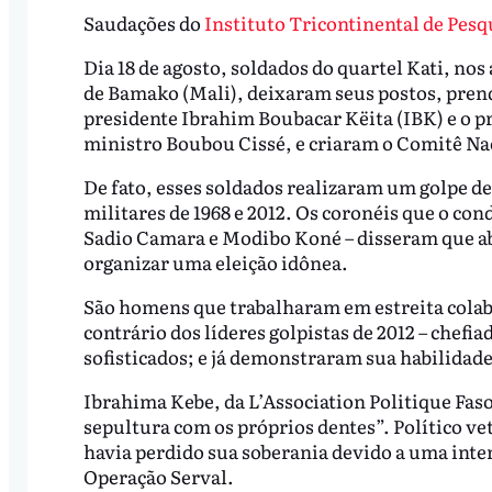
Saudações do
Instituto Tricontinental de Pesq
Dia 18 de agosto, soldados do quartel Kati, nos
de Bamako (Mali), deixaram seus postos, pre
presidente Ibrahim Boubacar Këita (IBK) e o p
ministro Boubou Cissé, e criaram o Comitê Nac
De fato, esses soldados realizaram um golpe de
militares de 1968 e 2012. Os coronéis que o c
Sadio Camara e Modibo Koné – disseram que ab
organizar uma eleição idônea.
São homens que trabalharam em estreita colabo
contrário dos líderes golpistas de 2012 – chef
sofisticados; e já demonstraram sua habilidad
Ibrahima Kebe, da L’Association Politique Fas
sepultura com os próprios dentes”. Político v
havia perdido sua soberania devido a uma inter
Operação Serval.