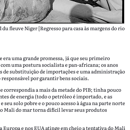
d du fleuve Niger [Regresso para casa às margens do rio
e era uma grande promessa, já que seu primeiro
 com uma postura socialista e pan-africana; os anos
s de substituição de importações e uma administração
responsável por garantir bens sociais.
ue correspondia a mais da metade do PIB; tinha pouco
tes de energia (todo o petróleo é importado, e as
e seu solo pobre e o pouco acesso à água na parte norte
o Mali do mar torna difícil levar seus produtos
a Europa e nos EUA atinge em cheio a tentativa do Mali