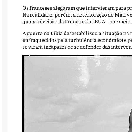
Os franceses alegaram que intervieram para pr
Na realidade, porém, a deterioração do Mali v
quais a decisão da França e dos EUA – por meio d
A guerra na Líbia desestabilizou a situação na r
enfraquecidos pela turbulência econômica e p
se viram incapazes de se defender das interven