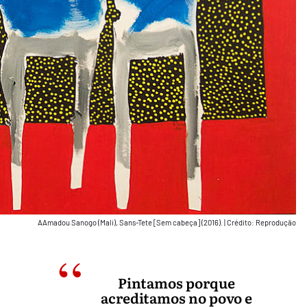
AAmadou Sanogo (Mali), Sans-Tete [Sem cabeça] (2016).
|
Crédito: Reprodução
Pintamos porque
acreditamos no povo e