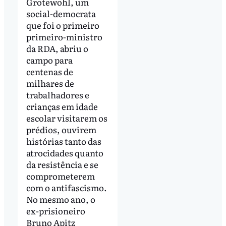
Grotewohl, um
social-democrata
que foi o primeiro
primeiro-ministro
da RDA, abriu o
campo para
centenas de
milhares de
trabalhadores e
crianças em idade
escolar visitarem os
prédios, ouvirem
histórias tanto das
atrocidades quanto
da resistência e se
comprometerem
com o antifascismo.
No mesmo ano, o
ex-prisioneiro
Bruno Apitz