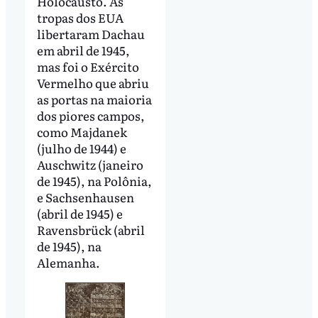
Holocausto. As
tropas dos EUA
libertaram Dachau
em abril de 1945,
mas foi o Exército
Vermelho que abriu
as portas na maioria
dos piores campos,
como Majdanek
(julho de 1944) e
Auschwitz (janeiro
de 1945), na Polônia,
e Sachsenhausen
(abril de 1945) e
Ravensbrück (abril
de 1945), na
Alemanha.