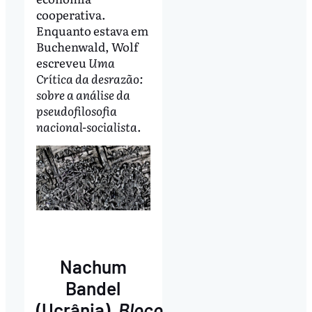
cooperativa.
Enquanto estava em
Buchenwald, Wolf
escreveu
Uma
Crítica da desrazão:
sobre a análise da
pseudofilosofia
nacional-socialista
.
Nachum
Bandel
(Ucrânia),
Bloco