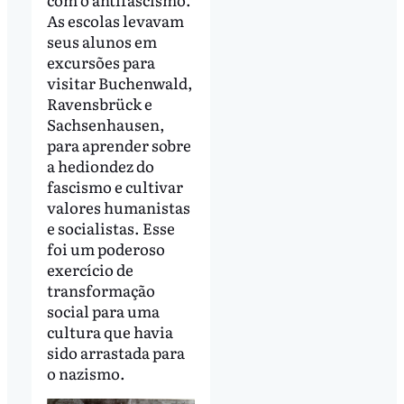
As escolas levavam
seus alunos em
excursões para
visitar Buchenwald,
Ravensbrück e
Sachsenhausen,
para aprender sobre
a hediondez do
fascismo e cultivar
valores humanistas
e socialistas. Esse
foi um poderoso
exercício de
transformação
social para uma
cultura que havia
sido arrastada para
o nazismo.