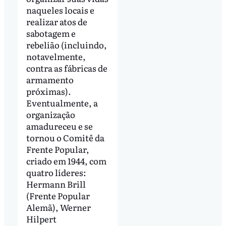
naqueles locais e
realizar atos de
sabotagem e
rebelião (incluindo,
notavelmente,
contra as fábricas de
armamento
próximas).
Eventualmente, a
organização
amadureceu e se
tornou o Comitê da
Frente Popular,
criado em 1944, com
quatro líderes:
Hermann Brill
(Frente Popular
Alemã), Werner
Hilpert