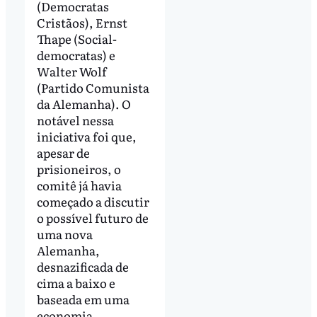
(Democratas
Cristãos), Ernst
Thape (Social-
democratas) e
Walter Wolf
(Partido Comunista
da Alemanha). O
notável nessa
iniciativa foi que,
apesar de
prisioneiros, o
comitê já havia
começado a discutir
o possível futuro de
uma nova
Alemanha,
desnazificada de
cima a baixo e
baseada em uma
economia