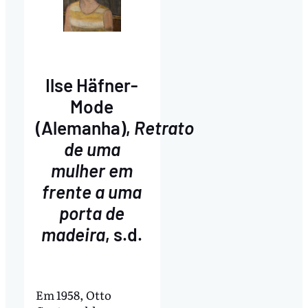
Ilse Häfner-
Mode
(Alemanha),
Retrato
de uma
mulher em
frente a uma
porta de
madeira
, s.d.
Em 1958, Otto