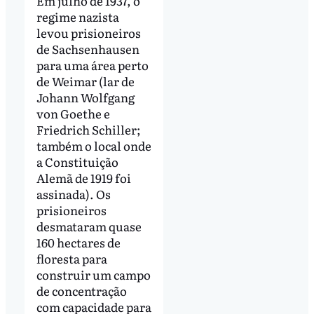
Em julho de 1937, o
regime nazista
levou prisioneiros
de Sachsenhausen
para uma área perto
de Weimar (lar de
Johann Wolfgang
von Goethe e
Friedrich Schiller;
também o local onde
a Constituição
Alemã de 1919 foi
assinada). Os
prisioneiros
desmataram quase
160 hectares de
floresta para
construir um campo
de concentração
com capacidade para