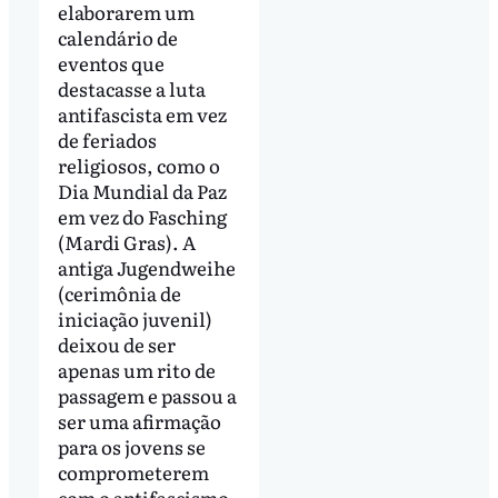
elaborarem um
calendário de
eventos que
destacasse a luta
antifascista em vez
de feriados
religiosos, como o
Dia Mundial da Paz
em vez do Fasching
(Mardi Gras). A
antiga Jugendweihe
(cerimônia de
iniciação juvenil)
deixou de ser
apenas um rito de
passagem e passou a
ser uma afirmação
para os jovens se
comprometerem
com o antifascismo.