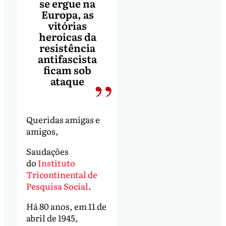
se ergue na
Europa, as
vitórias
heroicas da
resistência
antifascista
ficam sob
ataque
Queridas amigas e
amigos,
Saudações
do
Instituto
Tricontinental de
Pesquisa Social
.
Há 80 anos, em 11 de
abril de 1945,