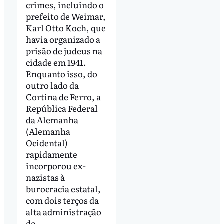
crimes, incluindo o
prefeito de Weimar,
Karl Otto Koch, que
havia organizado a
prisão de judeus na
cidade em 1941.
Enquanto isso, do
outro lado da
Cortina de Ferro, a
República Federal
da Alemanha
(Alemanha
Ocidental)
rapidamente
incorporou ex-
nazistas à
burocracia estatal,
com dois terços da
alta administração
do