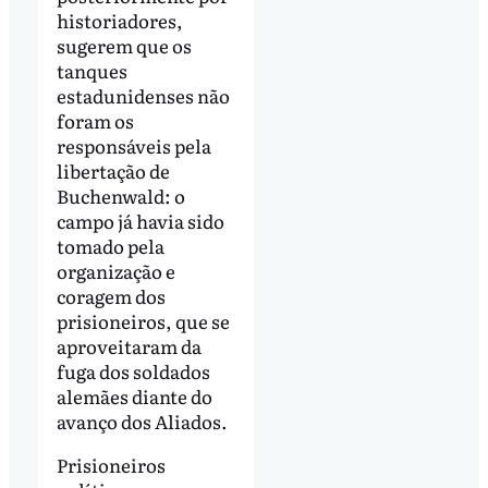
historiadores,
sugerem que os
tanques
estadunidenses não
foram os
responsáveis ​​pela
libertação de
Buchenwald: o
campo já havia sido
tomado pela
organização e
coragem dos
prisioneiros, que se
aproveitaram da
fuga dos soldados
alemães diante do
avanço dos Aliados.
Prisioneiros