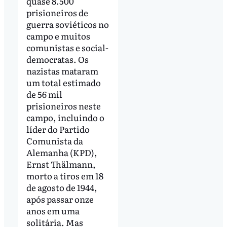
quase 8.500
prisioneiros de
guerra soviéticos no
campo e muitos
comunistas e social-
democratas. Os
nazistas mataram
um total estimado
de 56 mil
prisioneiros neste
campo, incluindo o
líder do Partido
Comunista da
Alemanha (KPD),
Ernst Thälmann,
morto a tiros em 18
de agosto de 1944,
após passar onze
anos em uma
solitária. Mas