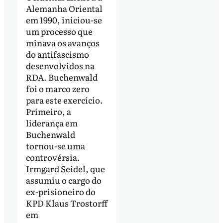
Alemanha Oriental
em 1990, iniciou-se
um processo que
minava os avanços
do antifascismo
desenvolvidos na
RDA. Buchenwald
foi o marco zero
para este exercício.
Primeiro, a
liderança em
Buchenwald
tornou-se uma
controvérsia.
Irmgard Seidel, que
assumiu o cargo do
ex-prisioneiro do
KPD Klaus Trostorff
em