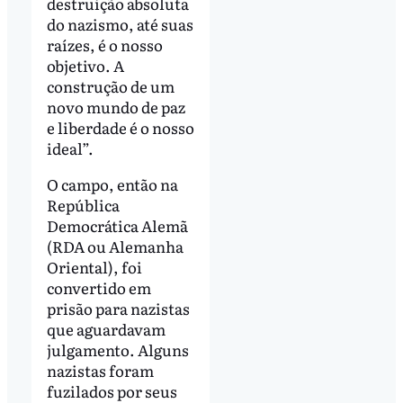
destruição absoluta
do nazismo, até suas
raízes, é o nosso
objetivo. A
construção de um
novo mundo de paz
e liberdade é o nosso
ideal”.
O campo, então na
República
Democrática Alemã
(RDA ou Alemanha
Oriental), foi
convertido em
prisão para nazistas
que aguardavam
julgamento. Alguns
nazistas foram
fuzilados por seus