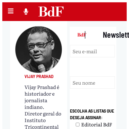
|
Newslet
VIJAY PRASHAD
Vijay Prashad é
historiador e
jornalista
indiano.
ESCOLHA AS LISTAS QUE
Diretor geral do
DESEJA ASSINAR:
Instituto
Editorial BdF
Tricontinental