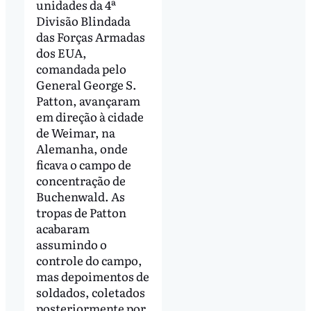
unidades da 4ª
Divisão Blindada
das Forças Armadas
dos EUA,
comandada pelo
General George S.
Patton, avançaram
em direção à cidade
de Weimar, na
Alemanha, onde
ficava o campo de
concentração de
Buchenwald. As
tropas de Patton
acabaram
assumindo o
controle do campo,
mas depoimentos de
soldados, coletados
posteriormente por