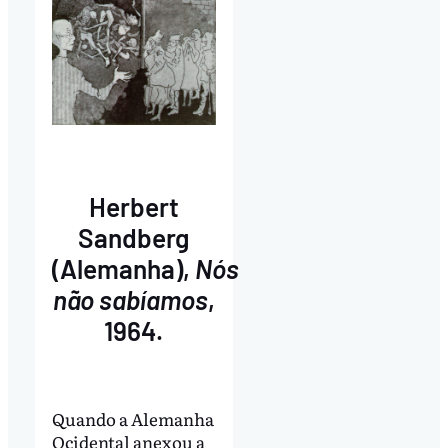
Herbert
Sandberg
(Alemanha),
Nós
não sabíamos
,
1964.
Quando a Alemanha
Ocidental anexou a