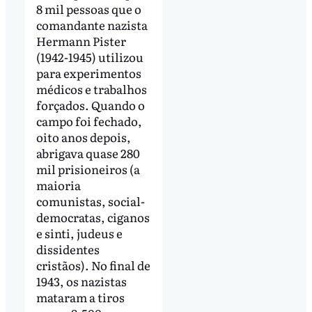
8 mil pessoas que o
comandante nazista
Hermann Pister
(1942-1945) utilizou
para experimentos
médicos e trabalhos
forçados. Quando o
campo foi fechado,
oito anos depois,
abrigava quase 280
mil prisioneiros (a
maioria
comunistas, social-
democratas, ciganos
e sinti, judeus e
dissidentes
cristãos). No final de
1943, os nazistas
mataram a tiros