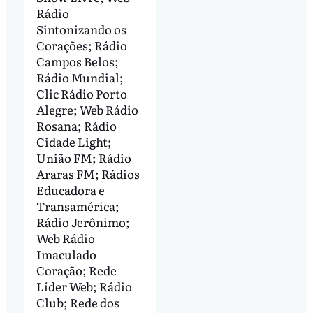
Rádio
Sintonizando os
Corações; Rádio
Campos Belos;
Rádio Mundial;
Clic Rádio Porto
Alegre; Web Rádio
Rosana; Rádio
Cidade Light;
União FM; Rádio
Araras FM; Rádios
Educadora e
Transamérica;
Rádio Jerônimo;
Web Rádio
Imaculado
Coração; Rede
Líder Web; Rádio
Club; Rede dos