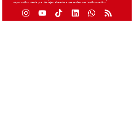
reproduzidos, desde que não sejam alterados e que se deem os devidos créditos.