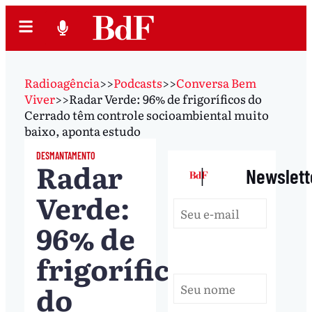
Radioagência
>>
Podcasts
>>
Conversa Bem
Viver
>>
Radar Verde: 96% de frigoríficos do
Cerrado têm controle socioambiental muito
baixo, aponta estudo
DESMANTAMENTO
Radar
|
Newslett
Verde:
96% de
frigoríficos
do