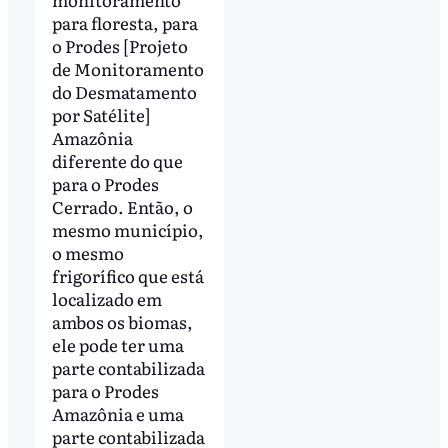
para floresta, para
o Prodes [Projeto
de Monitoramento
do Desmatamento
por Satélite]
Amazônia
diferente do que
para o Prodes
Cerrado. Então, o
mesmo município,
o mesmo
frigorífico que está
localizado em
ambos os biomas,
ele pode ter uma
parte contabilizada
para o Prodes
Amazônia e uma
parte contabilizada