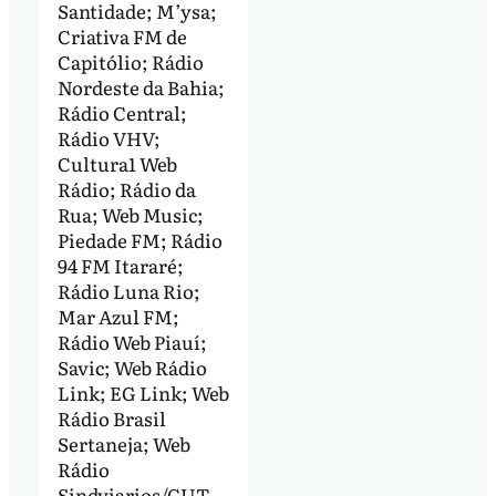
Santidade; M’ysa;
Criativa FM de
Capitólio; Rádio
Nordeste da Bahia;
Rádio Central;
Rádio VHV;
Cultura1 Web
Rádio; Rádio da
Rua; Web Music;
Piedade FM; Rádio
94 FM Itararé;
Rádio Luna Rio;
Mar Azul FM;
Rádio Web Piauí;
Savic; Web Rádio
Link; EG Link; Web
Rádio Brasil
Sertaneja; Web
Rádio
Sindviarios/CUT.