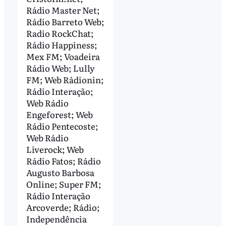
Rádio Master Net;
Rádio Barreto Web;
Radio RockChat;
Rádio Happiness;
Mex FM; Voadeira
Rádio Web; Lully
FM; Web Rádionin;
Rádio Interação;
Web Rádio
Engeforest; Web
Rádio Pentecoste;
Web Rádio
Liverock; Web
Rádio Fatos; Rádio
Augusto Barbosa
Online; Super FM;
Rádio Interação
Arcoverde; Rádio;
Independência