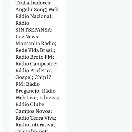
Trabalhadores;
Angelu’Song; Web
Rádio Nacional;
Rádio
SINTSEPANSA;
Luz News;
Montanha Rádio;
Rede Vida Brasil;
Rádio Broto FM;
Rádio Campestre;
Rádio Profética
Gospel; Chip i7
FM; Rádio
Breganejo; Rádio
Web Live; Ldnews;
Rádio Clube
Campos Novos;
Rádio Terra Viva;
Rádio interativa;
Cristofm.net;