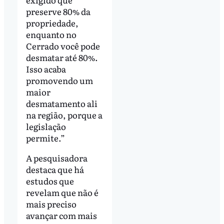
preserve 80% da
propriedade,
enquanto no
Cerrado você pode
desmatar até 80%.
Isso acaba
promovendo um
maior
desmatamento ali
na região, porque a
legislação
permite.”
A pesquisadora
destaca que há
estudos que
revelam que não é
mais preciso
avançar com mais