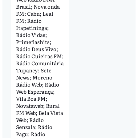
Brasil; Nova onda
FM; Cabn; Leal
FM; Rádio
Itapetininga;
Rádio Vidas;
Primeflashits;
Rádio Deus Vivo;
Rádio Cuieiras FM;
Rádio Comunitária
Tupancy; Sete
News; Moreno
Rádio Web; Rádio
Web Esperança;
Vila Boa FM;
Novataweb; Rural
FM Web; Bela Vista
Web; Rádio
Senzala; Rádio
Pagu; Rádio