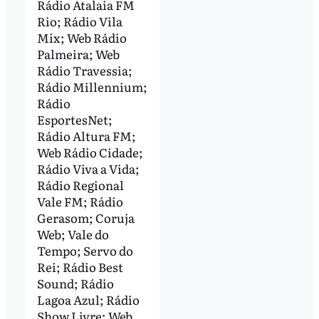
Rádio Atalaia FM
Rio; Rádio Vila
Mix; Web Rádio
Palmeira; Web
Rádio Travessia;
Rádio Millennium;
Rádio
EsportesNet;
Rádio Altura FM;
Web Rádio Cidade;
Rádio Viva a Vida;
Rádio Regional
Vale FM; Rádio
Gerasom; Coruja
Web; Vale do
Tempo; Servo do
Rei; Rádio Best
Sound; Rádio
Lagoa Azul; Rádio
Show Livre; Web