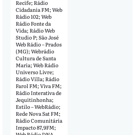
Recife; Rádio
Cidadania FM; Web
Rádio 102; Web
Rádio Fonte da
Vida; Rádio Web
Studio P; São José
Web Rádio – Prados
(MG); Webrádio
Cultura de Santa
Maria; Web Rádio
Universo Livre;
Rádio Villa; Rádio
Farol FM; Viva FM;
Rádio Interativa de
Jequitinhonha;
Estilo – WebRádio;
Rede Nova Sat FM;
Rádio Comunitária
Impacto 87,9FM;
Web Rádio DNA