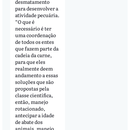
desmatamento
para desenvolver a
atividade pecuária.
“O que é
necessário é ter
uma coordenação
de todos os entes
que fazem parte da
cadeia da carne,
para que eles
realmente deem
andamento a essas
soluções que são
propostas pela
classe científica,
então, manejo
rotacionado,
antecipar a idade
de abate dos
animais, manejo