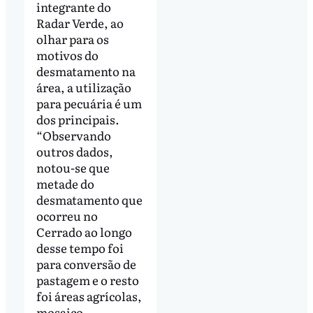
integrante do
Radar Verde, ao
olhar para os
motivos do
desmatamento na
área, a utilização
para pecuária é um
dos principais.
“Observando
outros dados,
notou-se que
metade do
desmatamento que
ocorreu no
Cerrado ao longo
desse tempo foi
para conversão de
pastagem e o resto
foi áreas agrícolas,
mosaico