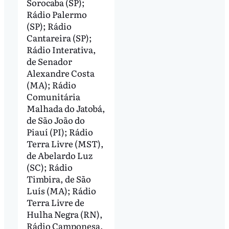
Sorocaba (SP);
Rádio Palermo
(SP); Rádio
Cantareira (SP);
Rádio Interativa,
de Senador
Alexandre Costa
(MA); Rádio
Comunitária
Malhada do Jatobá,
de São João do
Piauí (PI); Rádio
Terra Livre (MST),
de Abelardo Luz
(SC); Rádio
Timbira, de São
Luís (MA); Rádio
Terra Livre de
Hulha Negra (RN),
Rádio Camponesa,