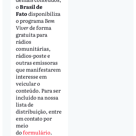
o
Brasil de
Fato
disponibiliza
o programa
Bem
Viver
de forma
gratuita para
rádios
comunitárias,
rádios-poste e
outras emissoras
que manifestarem
interesse em
veicular o
conteúdo. Para ser
incluído na nossa
lista de
distribuição, entre
em contato por
meio
do
formulário
.