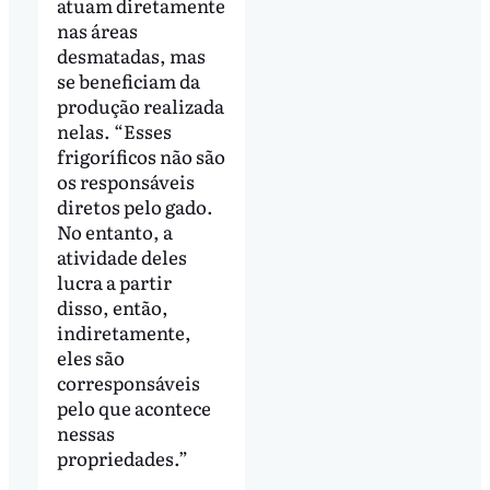
atuam diretamente
nas áreas
desmatadas, mas
se beneficiam da
produção realizada
nelas. “Esses
frigoríficos não são
os responsáveis
diretos pelo gado.
No entanto, a
atividade deles
lucra a partir
disso, então,
indiretamente,
eles são
corresponsáveis
pelo que acontece
nessas
propriedades.”