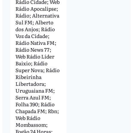
Rádio Cidade; Web
Rádio Apocalipse;
Rádio; Alternativa
Sul FM; Alberto
dos Anjos; Rádio
Voz da Cidade;
Rádio Nativa FM;
Rádio News 77;
Web Rádio Líder
Baixio; Rádio
Super Nova; Rádio
Ribeirinha
Libertadora;
Uruguaiana FM;
Serra Azul FM;
Folha 390; Rádio
Chapada FM; Rbn;
Web Rádio
Mombassom;
Fogão 24 Horas;