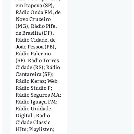
em Itapeva (SP),
Rádio Onda FM, de
Novo Cruzeiro
(MG), Rádio Pife,
de Brasília (DF),
Rádio Cidade, de
João Pessoa (PB),
Rádio Palermo
(SP), Rádio Torres
Cidade (RS); Rádio
Cantareira (SP);
Rádio Keraz; Web
Rádio Studio F;
Rádio Seguros MA;
Rádio Iguaçu FM;
Rádio Unidade
Digital ; Rádio
Cidade Classic
HIts; Playlisten;