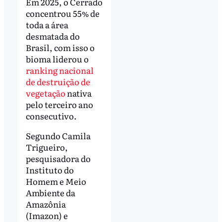
Em 2025, o Cerrado
concentrou 55% de
toda a área
desmatada do
Brasil, com isso o
bioma liderou o
ranking nacional
de destruição de
vegetação
nativa
pelo terceiro ano
consecutivo.
Segundo Camila
Trigueiro,
pesquisadora do
Instituto do
Homem e Meio
Ambiente da
Amazônia
(Imazon) e