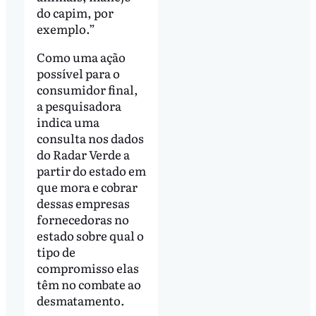
do capim, por
exemplo.”
Como uma ação
possível para o
consumidor final,
a pesquisadora
indica uma
consulta nos dados
do Radar Verde a
partir do estado em
que mora e cobrar
dessas empresas
fornecedoras no
estado sobre qual o
tipo de
compromisso elas
têm no combate ao
desmatamento.