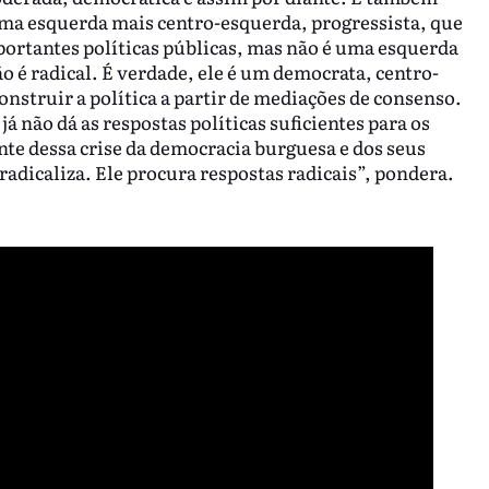
uma esquerda mais centro-esquerda, progressista, que
portantes políticas públicas, mas não é uma esquerda
ão é radical. É verdade, ele é um democrata, centro-
nstruir a política a partir de mediações de consenso.
 não dá as respostas políticas suficientes para os
ante dessa crise da democracia burguesa e dos seus
radicaliza. Ele procura respostas radicais”, pondera.