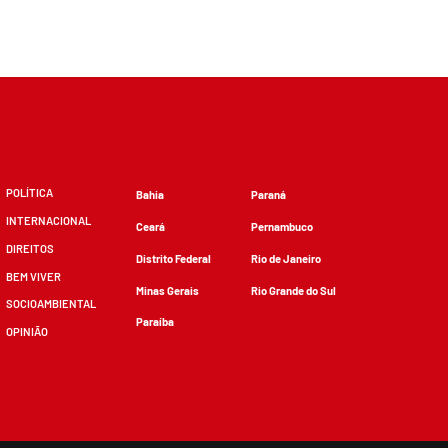
POLÍTICA
Bahia
Paraná
INTERNACIONAL
Ceará
Pernambuco
DIREITOS
Distrito Federal
Rio de Janeiro
BEM VIVER
Minas Gerais
Rio Grande do Sul
SOCIOAMBIENTAL
Paraíba
OPINIÃO