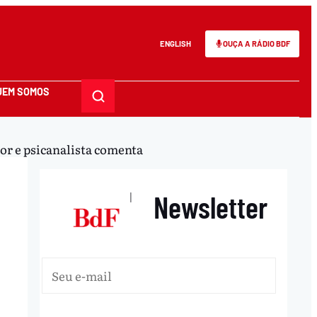
ENGLISH
OUÇA A RÁDIO BDF
UEM SOMOS
dor e psicanalista comenta
Newsletter
|