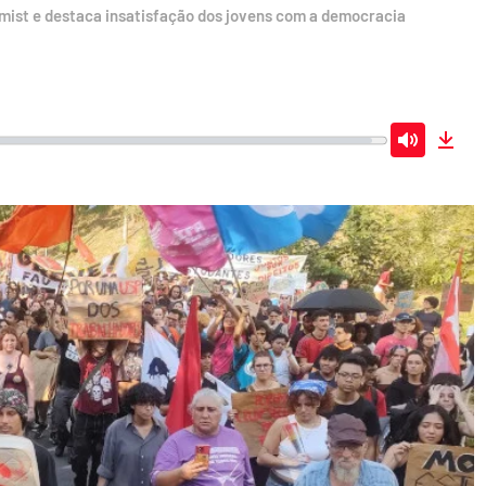
mist e destaca insatisfação dos jovens com a democracia
Mute
Dow