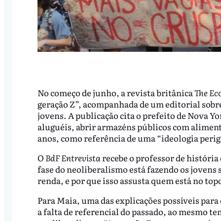
No começo de junho, a revista britânica
The Ec
geração Z”, acompanhada de um editorial sobre 
jovens. A publicação cita o prefeito de Nova Yo
aluguéis, abrir armazéns públicos com alimento
anos, como referência de uma “ideologia perig
O
BdF Entrevista
recebe o professor de história 
fase do neoliberalismo está fazendo os jovens 
renda, e por que isso assusta quem está no top
Para Maia, uma das explicações possíveis para e
a falta de referencial do passado, ao mesmo t