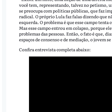
você tem, representando, talvez no petismo, 
se preocupa com políticas públicas, que faz im
radical. O próprio Lula faz falas dizendo que n
esquerda. O problema é que esse campo tenta co
Mas esse campo entrou em colapso, porque ele já
problemas das pessoas. Então, o fato é que, di
espaços de consenso e de mediação, o jovem se 
Confira entrevista completa abaixo: