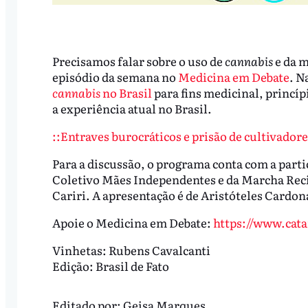
Precisamos falar sobre o uso de
cannabis
e da m
episódio da semana no
Medicina em Debate
. N
cannabis
no Brasil
para fins medicinal, princíp
a experiência atual no Brasil.
::Entraves burocráticos e prisão de cultivadore
Para a discussão, o programa conta com a parti
Coletivo Mães Independentes e da Marcha Reci
Cariri. A apresentação é de Aristóteles Cardon
Apoie o Medicina em Debate:
https://www.cat
Vinhetas: Rubens Cavalcanti
Edição: Brasil de Fato
Editado por:
Geisa Marques