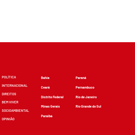
POLÍTICA
Bahia
Paraná
INTERNACIONAL
Ceará
Pernambuco
DIREITOS
Distrito Federal
Rio de Janeiro
BEM VIVER
Minas Gerais
Rio Grande do Sul
SOCIOAMBIENTAL
Paraíba
OPINIÃO