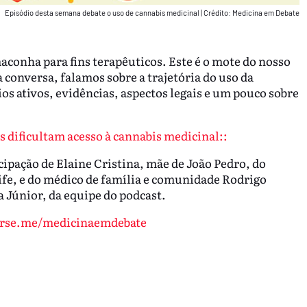
Episódio desta semana debate o uso de cannabis medicinal
|
Crédito: Medicina em Debate
aconha para fins terapêuticos. Este é o mote do nosso
a conversa, falamos sobre a trajetória do uso da
ios ativos, evidências, aspectos legais e um pouco sobre
s dificultam acesso à cannabis medicinal::
cipação de Elaine Cristina, mãe de João Pedro, do
fe, e do médico de família e comunidade Rodrigo
a Júnior, da equipe do podcast.
arse.me/medicinaemdebate