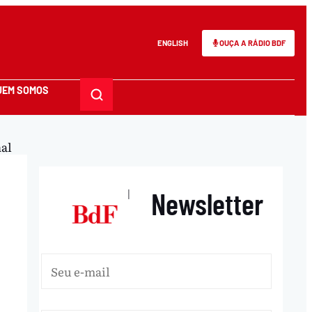
ENGLISH
OUÇA A RÁDIO BDF
UEM SOMOS
al
Newsletter
|