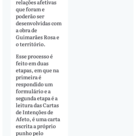
relações afetivas
que foram e
poderão ser
desenvolvidas com
a obra de
Guimarães Rosa e
o território.
Esse processo é
feito em duas
etapas, em que na
primeira é
respondido um
formulário e a
segunda etapa é a
leitura das Cartas
de Intenções de
Afeto, é uma carta
escrita a próprio
punho pelo