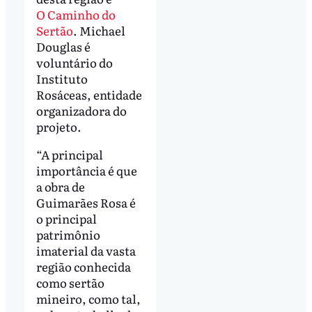
O Caminho do
Sertão
. Michael
Douglas é
voluntário do
Instituto
Rosáceas, entidade
organizadora do
projeto.
“A principal
importância é que
a obra de
Guimarães Rosa é
o principal
patrimônio
imaterial da vasta
região conhecida
como sertão
mineiro, como tal,