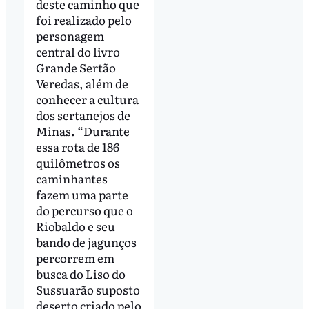
deste caminho que
foi realizado pelo
personagem
central do livro
Grande Sertão
Veredas, além de
conhecer a cultura
dos sertanejos de
Minas. “Durante
essa rota de 186
quilômetros os
caminhantes
fazem uma parte
do percurso que o
Riobaldo e seu
bando de jagunços
percorrem em
busca do Liso do
Sussuarão suposto
deserto criado pelo