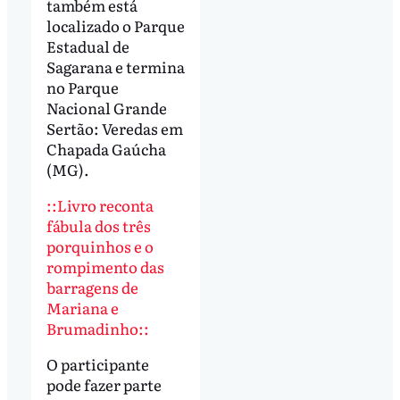
também está
localizado o Parque
Estadual de
Sagarana e termina
no Parque
Nacional Grande
Sertão: Veredas em
Chapada Gaúcha
(MG).
::Livro reconta
fábula dos três
porquinhos e o
rompimento das
barragens de
Mariana e
Brumadinho::
O participante
pode fazer parte