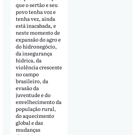
que o sertão e seu
povo tenha voz e
tenha vez, ainda
está inacabada, e
neste momento de
expansão do agro e
do hidronegócio,
da insegurança
hídrica, da
violência crescente
no campo
brasileiro, da
evasão da
juventude e do
envelhecimento da
população rural,
do aquecimento
global e das
mudanças