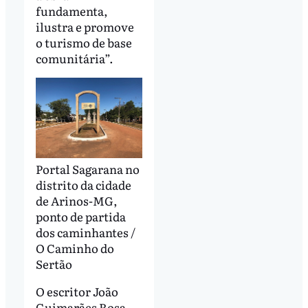
fundamenta,
ilustra e promove
o turismo de base
comunitária”.
Portal Sagarana no
distrito da cidade
de Arinos-MG,
ponto de partida
dos caminhantes /
O Caminho do
Sertão
O escritor João
Guimarães Rosa