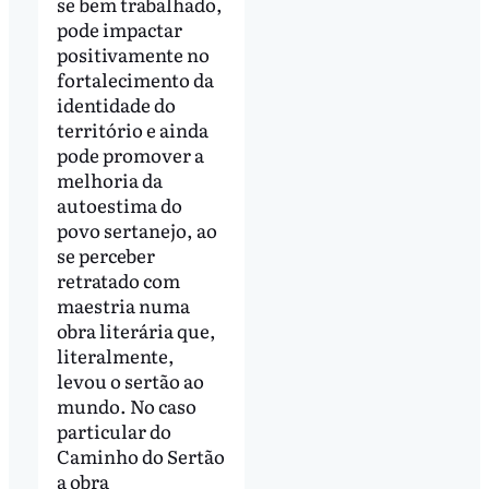
se bem trabalhado,
pode impactar
positivamente no
fortalecimento da
identidade do
território e ainda
pode promover a
melhoria da
autoestima do
povo sertanejo, ao
se perceber
retratado com
maestria numa
obra literária que,
literalmente,
levou o sertão ao
mundo. No caso
particular do
Caminho do Sertão
a obra