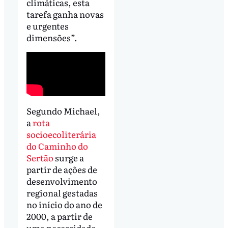
climáticas, esta
tarefa ganha novas
e urgentes
dimensões”.
Segundo Michael,
a
rota
socioecoliterária
do Caminho do
Sertão
surge a
partir de ações de
desenvolvimento
regional gestadas
no início do ano de
2000, a partir de
uma necessidade