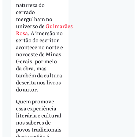
natureza do
cerrado
mergulham no
universo de
Guimarães
Rosa
. A imersão no
sertão do escritor
acontece no norte e
noroeste de Minas
Gerais, por meio
da obra, mas
também da cultura
descrita nos livros
do autor.
Quem promove
essa experiência
literária e cultural
nos saberes de
povos tradicionais
desta região é