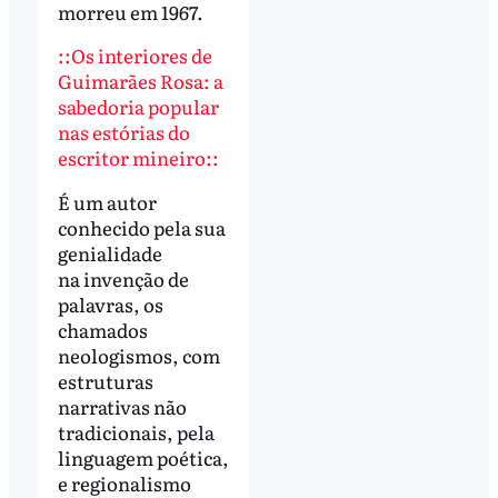
morreu em 1967.
::Os interiores de
Guimarães Rosa: a
sabedoria popular
nas estórias do
escritor mineiro::
É um autor
conhecido pela sua
genialidade
na invenção de
palavras, os
chamados
neologismos, com
estruturas
narrativas não
tradicionais, pela
linguagem poética,
e regionalismo