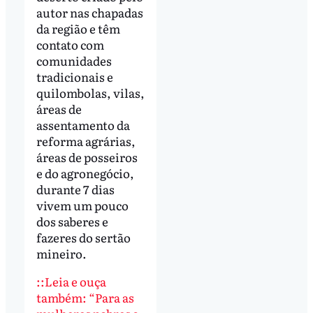
autor nas chapadas
da região e têm
contato com
comunidades
tradicionais e
quilombolas, vilas,
áreas de
assentamento da
reforma agrárias,
áreas de posseiros
e do agronegócio,
durante 7 dias
vivem um pouco
dos saberes e
fazeres do sertão
mineiro.
::Leia e ouça
também: “Para as