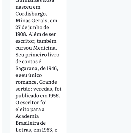
nasceu em
Cordisburgo,
Minas Gerais, em
27 de junho de
1908. Além de ser
escritor, também
cursou Medicina.
Seu primeiro livro
de contos é
Sagarana, de 1946,
e seu único
romance, Grande
sertão: veredas, foi
publicado em 1956.
O escritor foi
eleito para a
Academia
Brasileira de
Letras, em 1963, e