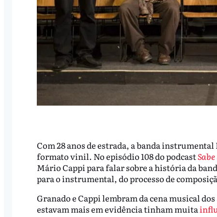
Com 28 anos de estrada, a banda instrumental
formato vinil. No episódio 108 do podcast
Sabe
Mário Cappi para falar sobre a história da band
para o instrumental, do processo de composiçã
Granado e Cappi lembram da cena musical dos 
estavam mais em evidência tinham muita
infl