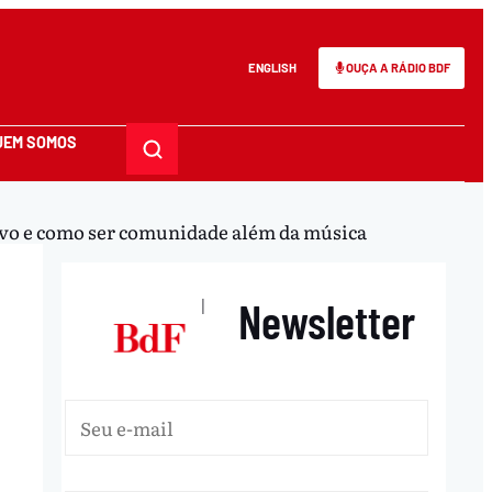
ENGLISH
OUÇA A RÁDIO BDF
UEM SOMOS
tivo e como ser comunidade além da música
Newsletter
|