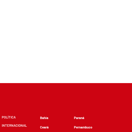
POLÍTICA
Bahia
Paraná
INTERNACIONAL
Ceará
Pernambuco