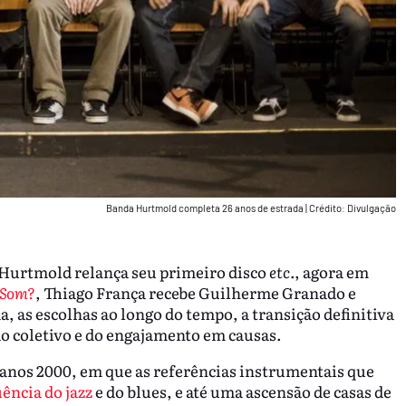
Banda Hurtmold completa 26 anos de estrada
|
Crédito: Divulgação
 Hurtmold relança seu primeiro disco
etc.
, agora em
 Som?
, Thiago França recebe Guilherme Granado e
a, as escolhas ao longo do tempo, a transição definitiva
o coletivo e do engajamento em causas.
anos 2000, em que as referências instrumentais que
uência do jazz
e do blues, e até uma ascensão de casas de