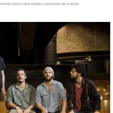
umental conta como mudou o processo de criação