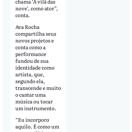
chama ‘A vilã das
nove’, como ator”,
conta.
Ava Rocha
compartilha seus
novos projetos e
conta como a
performance
fundou de sua
identidade como
artista, que,
segundo ela,
transcende e muito
o cantar uma
música ou tocar
um instrumento.
“Eu incorporo
aquilo. É como um