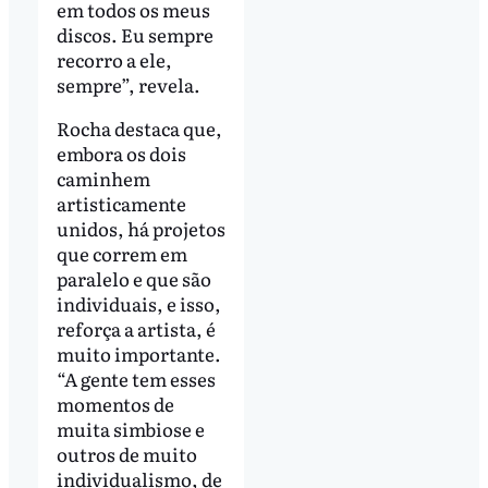
em todos os meus
discos. Eu sempre
recorro a ele,
sempre”, revela.
Rocha destaca que,
embora os dois
caminhem
artisticamente
unidos, há projetos
que correm em
paralelo e que são
individuais, e isso,
reforça a artista, é
muito importante.
“A gente tem esses
momentos de
muita simbiose e
outros de muito
individualismo, de