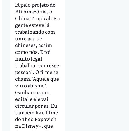
lá pelo projeto do
Ali Amazônia, o
China Tropical. E a
gente esteve lá
trabalhando com
um casal de
chineses, assim
como nós. E foi
muito legal
trabalhar com esse
pessoal. O filme se
chama ‘Aquele que
viu o abismo’.
Ganhamos um
edital e ele vai
circular por aí. Eu
também fiz o filme
do Theo Popovich
na Disney+, que