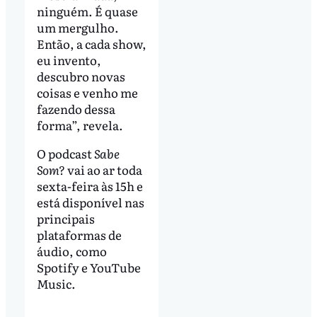
ninguém. É quase
um mergulho.
Então, a cada show,
eu invento,
descubro novas
coisas e venho me
fazendo dessa
forma”, revela.
O podcast
Sabe
Som?
vai ao ar toda
sexta-feira às 15h e
está disponível nas
principais
plataformas de
áudio, como
Spotify e YouTube
Music.