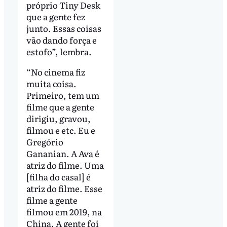
próprio Tiny Desk
que a gente fez
junto. Essas coisas
vão dando força e
estofo”, lembra.
“No cinema fiz
muita coisa.
Primeiro, tem um
filme que a gente
dirigiu, gravou,
filmou e etc. Eu e
Gregório
Gananian. A Ava é
atriz do filme. Uma
[filha do casal] é
atriz do filme. Esse
filme a gente
filmou em 2019, na
China. A gente foi