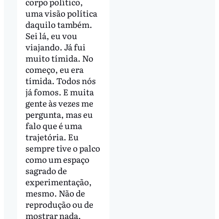
corpo político,
uma visão política
daquilo também.
Sei lá, eu vou
viajando. Já fui
muito tímida. No
começo, eu era
tímida. Todos nós
já fomos. E muita
gente às vezes me
pergunta, mas eu
falo que é uma
trajetória. Eu
sempre tive o palco
como um espaço
sagrado de
experimentação,
mesmo. Não de
reprodução ou de
mostrar nada,