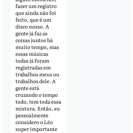
fazer um registro
que ainda não foi
feito, que é um
disco nosso. A
gente já faz as
coisas juntos há
muito tempo, mas
essas músicas
todas já foram
registradas em
trabalhos meus ou
trabalhos dele. A
gente está
cruzando o tempo
todo, tem toda essa
mistura. Então, eu
pessoalmente
considero o Léo
super importante