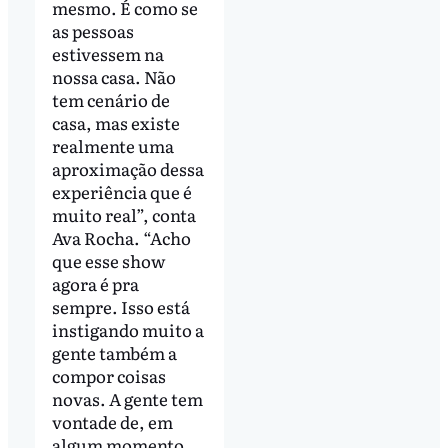
mesmo. É como se
as pessoas
estivessem na
nossa casa. Não
tem cenário de
casa, mas existe
realmente uma
aproximação dessa
experiência que é
muito real”, conta
Ava Rocha. “Acho
que esse show
agora é pra
sempre. Isso está
instigando muito a
gente também a
compor coisas
novas. A gente tem
vontade de, em
algum momento,