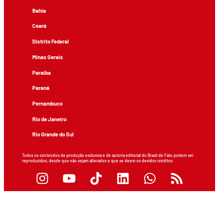
Bahia
Ceará
Distrito Federal
Minas Gerais
Paraíba
Paraná
Pernambuco
Rio de Janeiro
Rio Grande do Sul
Todos os conteúdos de produção exclusiva e de autoria editorial do Brasil de Fato podem ser
reproduzidos, desde que não sejam alterados e que se deem os devidos créditos.