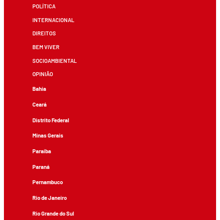
POLÍTICA
INTERNACIONAL
DIREITOS
BEM VIVER
SOCIOAMBIENTAL
OPINIÃO
Bahia
Ceará
Distrito Federal
Minas Gerais
Paraíba
Paraná
Pernambuco
Rio de Janeiro
Rio Grande do Sul