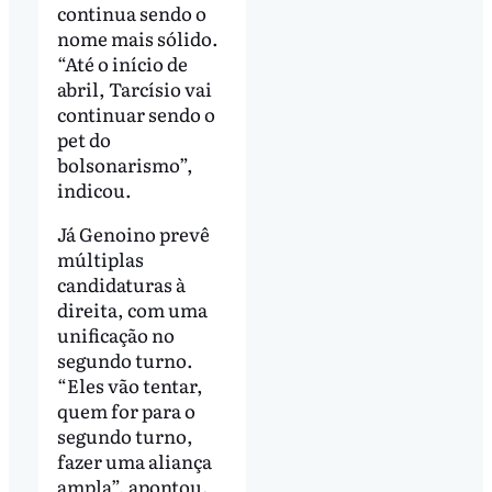
continua sendo o
nome mais sólido.
“Até o início de
abril, Tarcísio vai
continuar sendo o
pet do
bolsonarismo”,
indicou.
Já Genoino prevê
múltiplas
candidaturas à
direita, com uma
unificação no
segundo turno.
“Eles vão tentar,
quem for para o
segundo turno,
fazer uma aliança
ampla”, apontou.