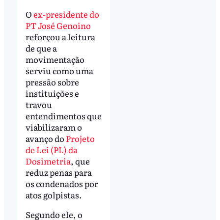
O
ex-presidente do
PT José Genoino
reforçou a leitura
de que a
movimentação
serviu como uma
pressão sobre
instituições e
travou
entendimentos que
viabilizaram o
avanço do
Projeto
de Lei (PL) da
Dosimetria
, que
reduz penas para
os condenados por
atos golpistas.
Segundo ele, o