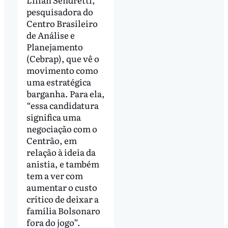
pesquisadora do
Centro Brasileiro
de Análise e
Planejamento
(Cebrap), que vê o
movimento como
uma estratégica
barganha. Para ela,
“essa candidatura
significa uma
negociação com o
Centrão, em
relação à ideia da
anistia, e também
tem a ver com
aumentar o custo
crítico de deixar a
família Bolsonaro
fora do jogo”.