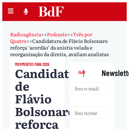
Radioagência
>>
Podcasts
>>
Três por
Quatro
>>
Candidatura de Flávio Bolsonaro
reforça ‘acordão’ da anistia velada e
reorganização da direita, avaliam analistas
MOVIMENTOS PARA 2026
Candidatura
|
Newslett
de
Flávio
Bolsonaro
reforça