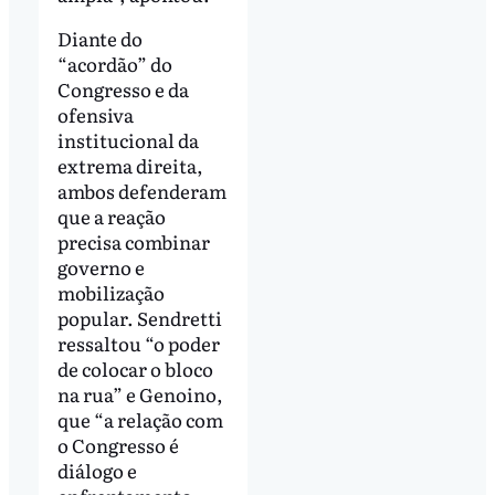
Diante do
“acordão” do
Congresso e da
ofensiva
institucional da
extrema direita,
ambos defenderam
que a reação
precisa combinar
governo e
mobilização
popular. Sendretti
ressaltou “o poder
de colocar o bloco
na rua” e Genoino,
que “a relação com
o Congresso é
diálogo e