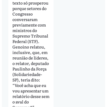
texto só prosperou
porque setores do
Congresso
conversaram
previamente com
ministros do
Supremo Tribunal
Federal (STF).
Genoino relatou,
inclusive, que, em
reunião de líderes,
o relator, deputado
Paulinho da Força
(Solidariedade-
SP), teria dito:
“Você acha que eu
vou apresentar um
relatório desse sem
o aval do