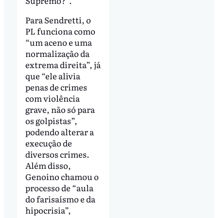
Supremo?”.
Para Sendretti, o
PL funciona como
“um aceno e uma
normalização da
extrema direita”, já
que “ele alivia
penas de crimes
com violência
grave, não só para
os golpistas”,
podendo alterar a
execução de
diversos crimes.
Além disso,
Genoino chamou o
processo de “aula
do farisaísmo e da
hipocrisia”,