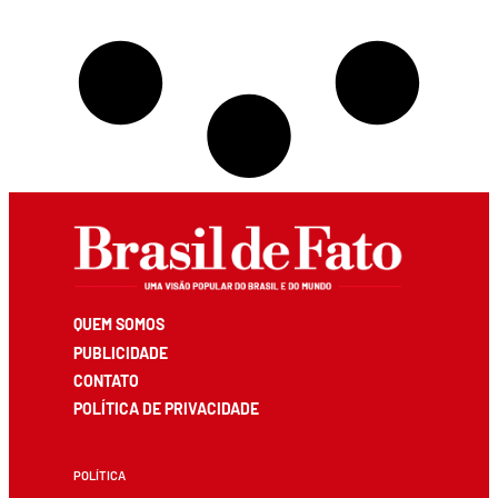
QUEM SOMOS
PUBLICIDADE
CONTATO
POLÍTICA DE PRIVACIDADE
POLÍTICA