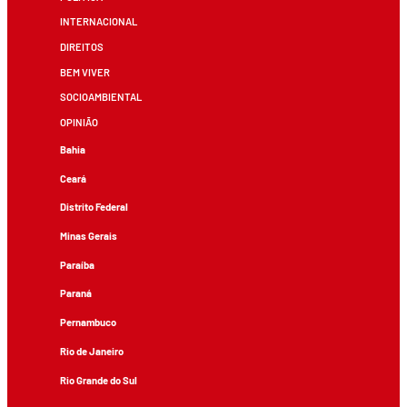
INTERNACIONAL
DIREITOS
BEM VIVER
SOCIOAMBIENTAL
OPINIÃO
Bahia
Ceará
Distrito Federal
Minas Gerais
Paraíba
Paraná
Pernambuco
Rio de Janeiro
Rio Grande do Sul