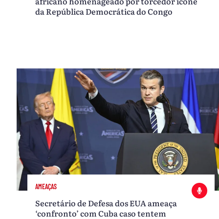
africano homenageado por torcedor ícone
da República Democrática do Congo
AMEAÇAS
Secretário de Defesa dos EUA ameaça
‘confronto’ com Cuba caso tentem