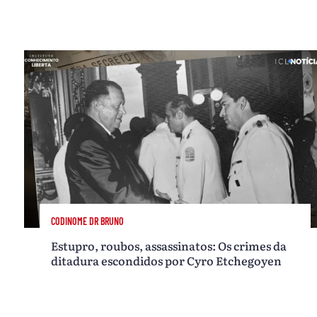
CODINOME DR BRUNO
Estupro, roubos, assassinatos: Os crimes da
ditadura escondidos por Cyro Etchegoyen