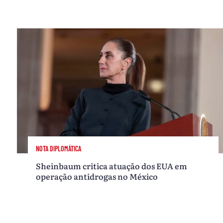
NOTA DIPLOMÁTICA
Sheinbaum critica atuação dos EUA em
operação antidrogas no México