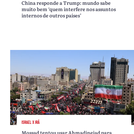
China responde a Trump: mundo sabe
muito bem ‘quem interfere nos assuntos
internos de outros países’
ISRAEL X IRÃ
Mossad tentou usar Ahmadinejad para