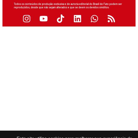
Todos os conteúdos de produção exclusiva e de autoria editorial do Brasil de Fato podem ser
reproduzidos, desde que não sejam alterados e que se deem os devidos créditos.