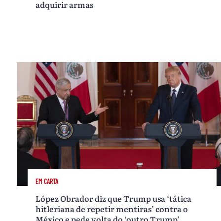
adquirir armas
EM CARTA
López Obrador diz que Trump usa ‘tática
hitleriana de repetir mentiras’ contra o
México e pede volta do ‘outro Trump’