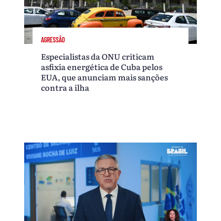
AGRESSÃO
Especialistas da ONU criticam
asfixia energética de Cuba pelos
EUA, que anunciam mais sanções
contra a ilha