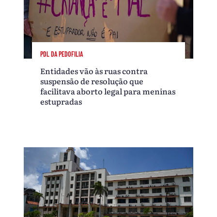
PDL DA PEDOFILIA
Entidades vão às ruas contra
suspensão de resolução que
facilitava aborto legal para meninas
estupradas