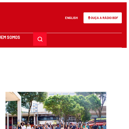
ENGLISH
OUÇA A RÁDIO BDF
UEM SOMOS