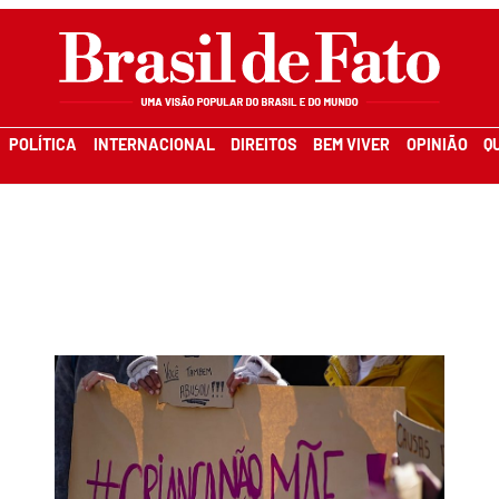
POLÍTICA
INTERNACIONAL
DIREITOS
BEM VIVER
OPINIÃO
Q