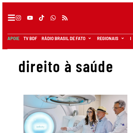
APOIE
TV BDF
RÁDIO BRASIL DE FATO
REGIONAIS
I
direito à saúde