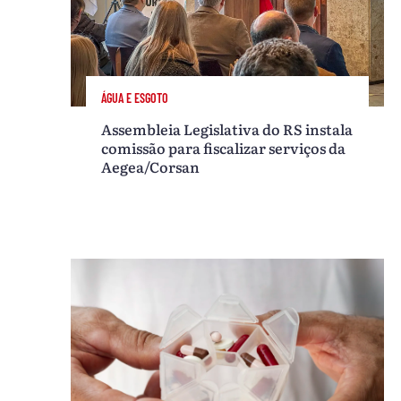
ÁGUA E ESGOTO
Assembleia Legislativa do RS instala
comissão para fiscalizar serviços da
Aegea/Corsan