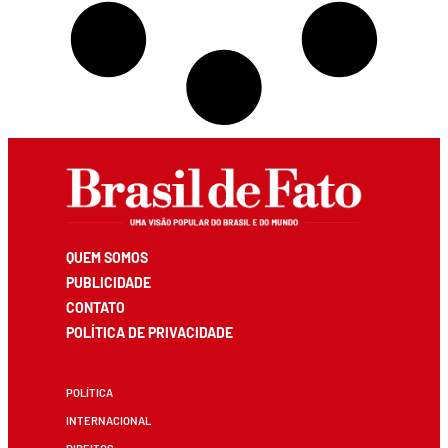
QUEM SOMOS
PUBLICIDADE
CONTATO
POLÍTICA DE PRIVACIDADE
POLÍTICA
INTERNACIONAL