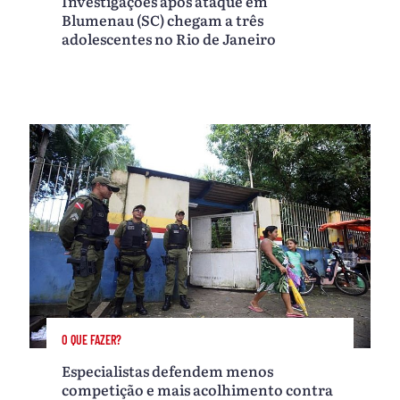
Investigações após ataque em
Blumenau (SC) chegam a três
adolescentes no Rio de Janeiro
O QUE FAZER?
Especialistas defendem menos
competição e mais acolhimento contra