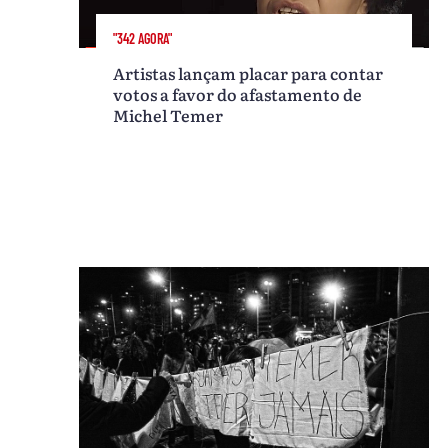
"342 AGORA"
Artistas lançam placar para contar
votos a favor do afastamento de
Michel Temer