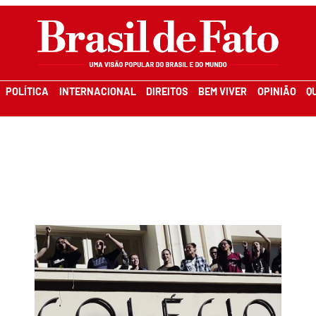
POLÍTICA
INTERNACIONAL
DIREITOS
BEM VIVER
OPINIÃO
Q