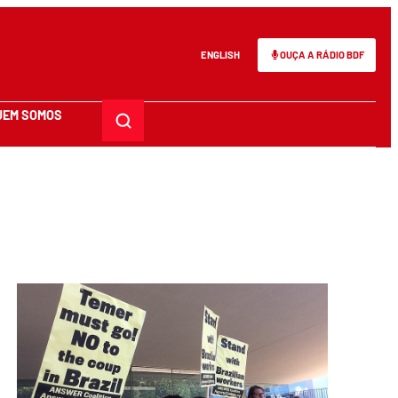
ENGLISH
OUÇA A RÁDIO BDF
UEM SOMOS