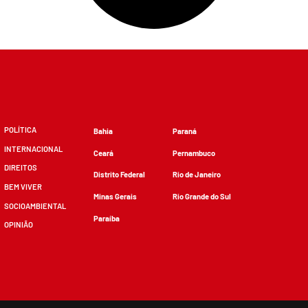
POLÍTICA
Bahia
Paraná
INTERNACIONAL
Ceará
Pernambuco
DIREITOS
Distrito Federal
Rio de Janeiro
BEM VIVER
Minas Gerais
Rio Grande do Sul
SOCIOAMBIENTAL
Paraíba
OPINIÃO