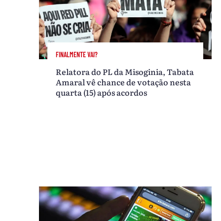
FINALMENTE VAI?
Relatora do PL da Misoginia, Tabata
Amaral vê chance de votação nesta
quarta (15) após acordos