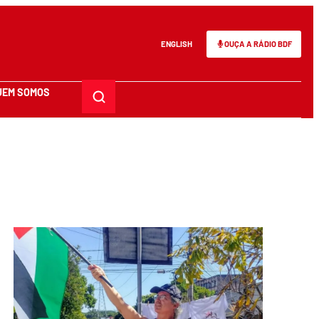
ENGLISH
OUÇA A RÁDIO BDF
UEM SOMOS