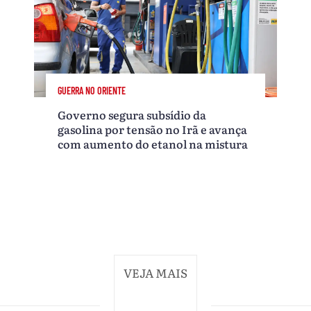
GUERRA NO ORIENTE
Governo segura subsídio da
gasolina por tensão no Irã e avança
com aumento do etanol na mistura
VEJA MAIS