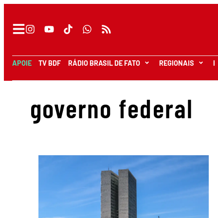
APOIE
TV BDF
RÁDIO BRASIL DE FATO
REGIONAIS
I
governo federal