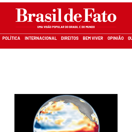
POLÍTICA
INTERNACIONAL
DIREITOS
BEM VIVER
OPINIÃO
Q