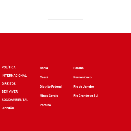
POLÍTICA
Bahia
Paraná
INTERNACIONAL
Ceará
Pernambuco
DIREITOS
Distrito Federal
Rio de Janeiro
BEM VIVER
Minas Gerais
Rio Grande do Sul
SOCIOAMBIENTAL
Paraíba
OPINIÃO