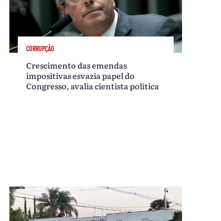
CORRUPÇÃO
Crescimento das emendas
impositivas esvazia papel do
Congresso, avalia cientista política