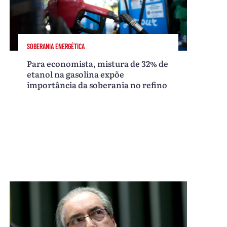
SOBERANIA ENERGÉTICA
Para economista, mistura de 32% de
etanol na gasolina expõe
importância da soberania no refino