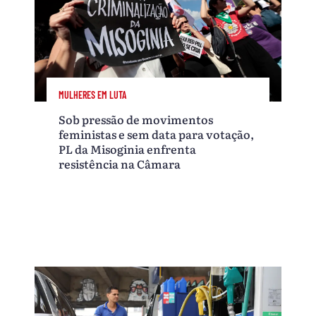
MULHERES EM LUTA
Sob pressão de movimentos
feministas e sem data para votação,
PL da Misoginia enfrenta
resistência na Câmara