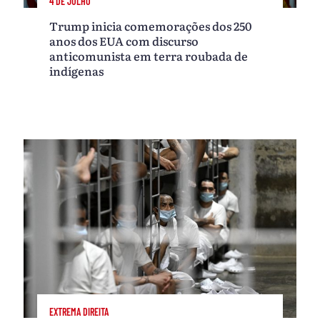
4 DE JULHO
Trump inicia comemorações dos 250
anos dos EUA com discurso
anticomunista em terra roubada de
indígenas
EXTREMA DIREITA