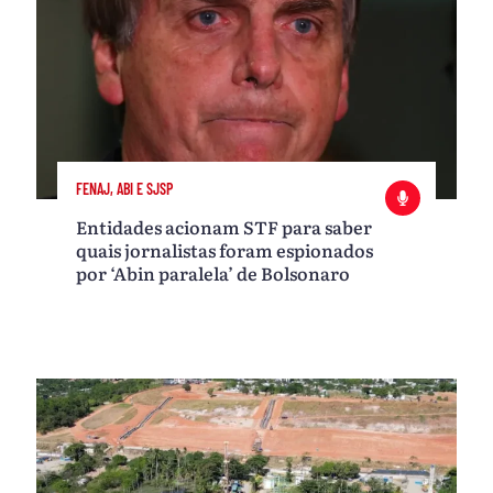
FENAJ, ABI E SJSP
Entidades acionam STF para saber
quais jornalistas foram espionados
por ‘Abin paralela’ de Bolsonaro