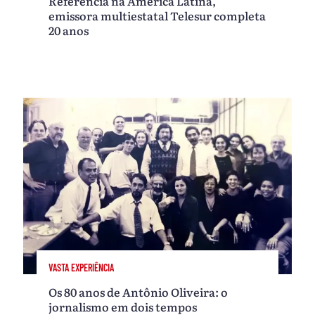
Referência na América Latina,
emissora multiestatal Telesur completa
20 anos
VASTA EXPERIÊNCIA
Os 80 anos de Antônio Oliveira: o
jornalismo em dois tempos