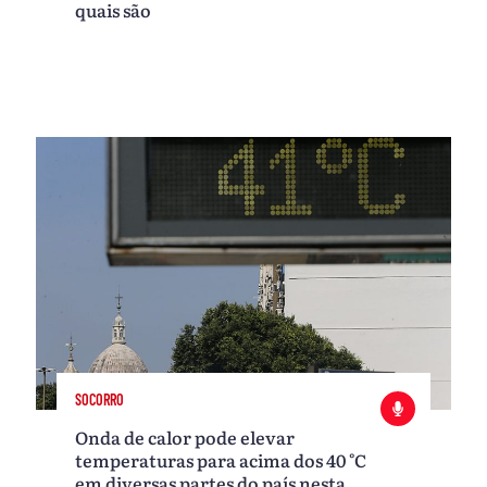
quais são
SOCORRO
Onda de calor pode elevar
temperaturas para acima dos 40 °C
em diversas partes do país nesta