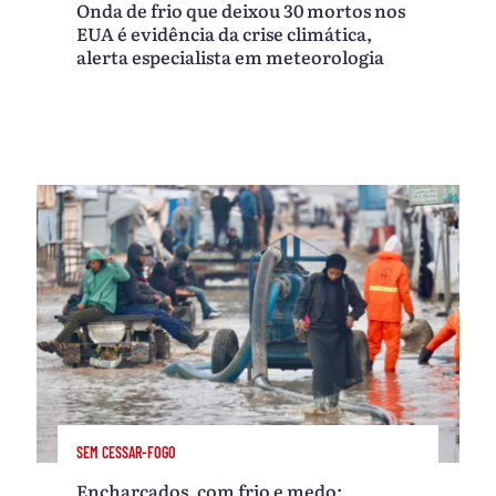
Onda de frio que deixou 30 mortos nos
EUA é evidência da crise climática,
alerta especialista em meteorologia
SEM CESSAR-FOGO
Encharcados, com frio e medo: