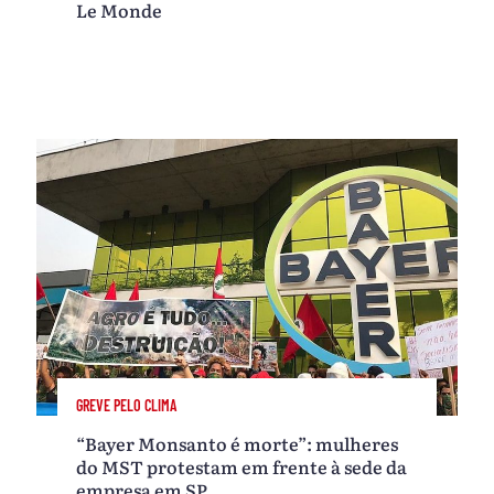
Le Monde
GREVE PELO CLIMA
“Bayer Monsanto é morte”: mulheres
do MST protestam em frente à sede da
empresa em SP