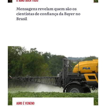
O AGRO QUER TUDO
Mensagens revelam quem são os
cientistas de confiança da Bayer no
Brasil
AGRO É VENENO