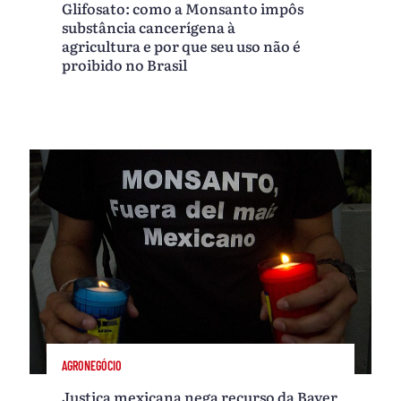
Glifosato: como a Monsanto impôs
substância cancerígena à
agricultura e por que seu uso não é
proibido no Brasil
AGRONEGÓCIO
Justiça mexicana nega recurso da Bayer