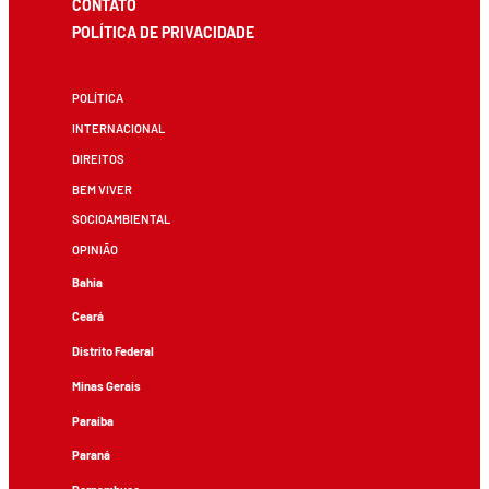
CONTATO
POLÍTICA DE PRIVACIDADE
POLÍTICA
INTERNACIONAL
DIREITOS
BEM VIVER
SOCIOAMBIENTAL
OPINIÃO
Bahia
Ceará
Distrito Federal
Minas Gerais
Paraíba
Paraná