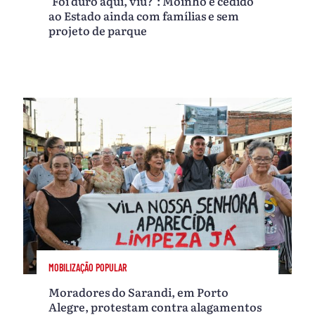
‘Foi duro aqui, viu?’: Moinho é cedido
ao Estado ainda com famílias e sem
projeto de parque
MOBILIZAÇÃO POPULAR
Moradores do Sarandi, em Porto
Alegre, protestam contra alagamentos