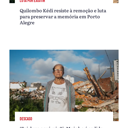
LUTA POR EXISITIR
Quilombo Kédi resiste à remoção e luta
para preservar a memória em Porto
Alegre
DESCASO