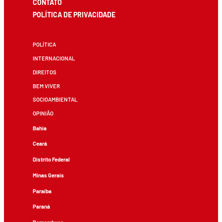
CONTATO
POLÍTICA DE PRIVACIDADE
POLÍTICA
INTERNACIONAL
DIREITOS
BEM VIVER
SOCIOAMBIENTAL
OPINIÃO
Bahia
Ceará
Distrito Federal
Minas Gerais
Paraíba
Paraná