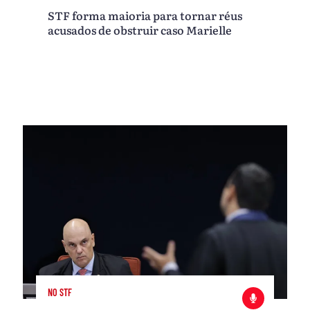
STF forma maioria para tornar réus
acusados de obstruir caso Marielle
NO STF