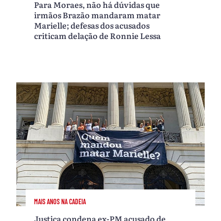
Para Moraes, não há dúvidas que
irmãos Brazão mandaram matar
Marielle; defesas dos acusados
criticam delação de Ronnie Lessa
MAIS ANOS NA CADEIA
Justiça condena ex-PM acusado de