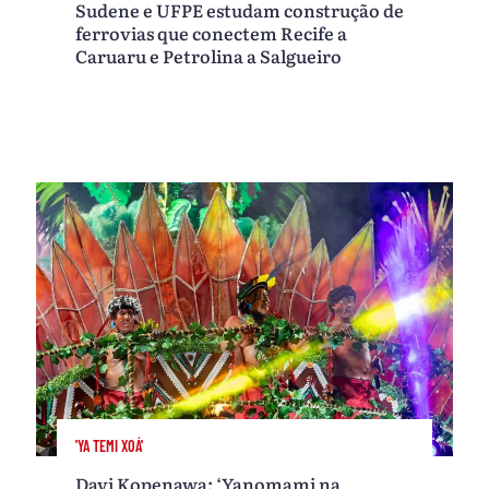
Sudene e UFPE estudam construção de
ferrovias que conectem Recife a
Caruaru e Petrolina a Salgueiro
'YA TEMI XOÁ'
Davi Kopenawa: ‘Yanomami na