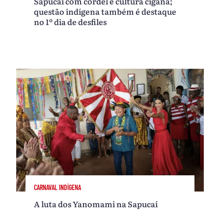
Sapucaí com cordel e cultura cigana;
questão indígena também é destaque
no 1º dia de desfiles
CARNAVAL INDÍGENA
A luta dos Yanomami na Sapucaí