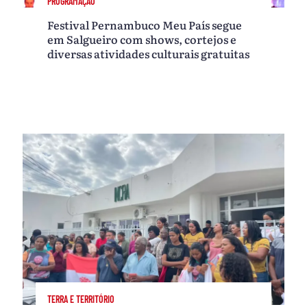
PROGRAMAÇÃO
Festival Pernambuco Meu País segue
em Salgueiro com shows, cortejos e
diversas atividades culturais gratuitas
TERRA E TERRITÓRIO