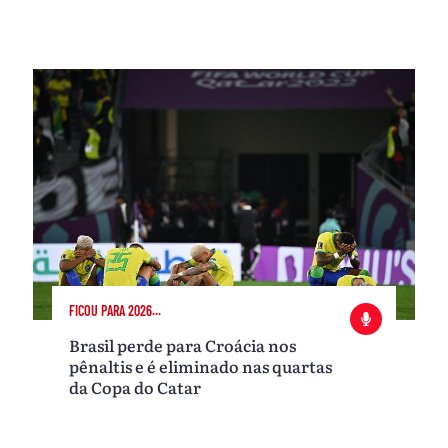
FICOU PARA 2026...
Brasil perde para Croácia nos
pênaltis e é eliminado nas quartas
da Copa do Catar