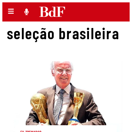
seleção brasileira