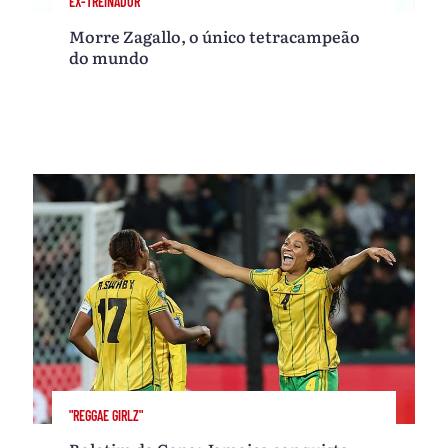
EX-TREINADOR
Morre Zagallo, o único tetracampeão
do mundo
"REGGAE GIRLZ"