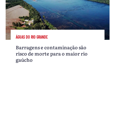
ÁGUAS DO RIO GRANDE
Barragens e contaminação são
risco de morte para o maior rio
gaúcho