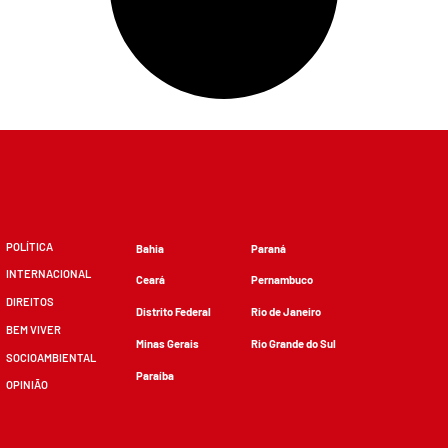
POLÍTICA
Bahia
Paraná
INTERNACIONAL
Ceará
Pernambuco
DIREITOS
Distrito Federal
Rio de Janeiro
BEM VIVER
Minas Gerais
Rio Grande do Sul
SOCIOAMBIENTAL
Paraíba
OPINIÃO