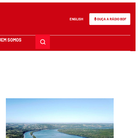
ENGLISH
OUÇA A RÁDIO BDF
UEM SOMOS