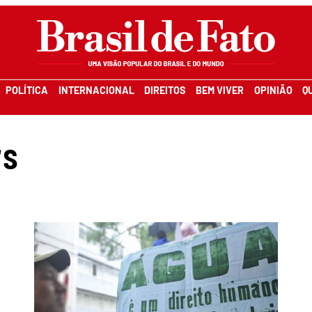
POLÍTICA
INTERNACIONAL
DIREITOS
BEM VIVER
OPINIÃO
Q
rs