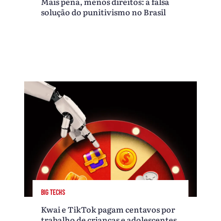
Mais pena, menos direitos: a falsa
solução do punitivismo no Brasil
BIG TECHS
Kwai e TikTok pagam centavos por
trabalho de crianças e adolescentes