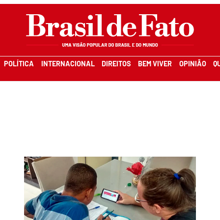
POLÍTICA
INTERNACIONAL
DIREITOS
BEM VIVER
OPINIÃO
Q