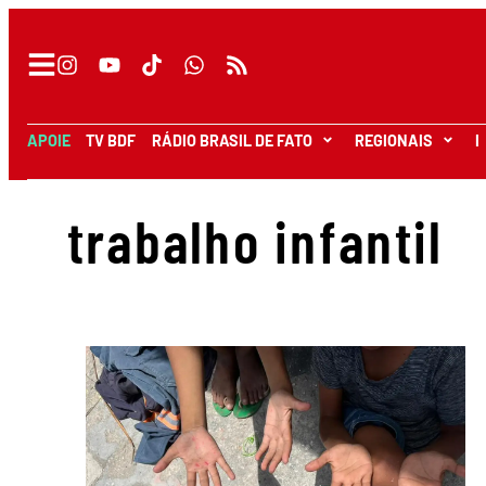
APOIE
TV BDF
RÁDIO BRASIL DE FATO
REGIONAIS
I
trabalho infantil