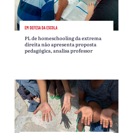
EM DEFESA DA ESCOLA
PL de homeschooling da extrema
direita não apresenta proposta
pedagógica, analisa professor