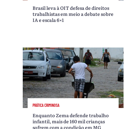
Brasil leva à OIT defesa de direitos
trabalhistas em meio a debate sobre
IA e escala 6×1
PRÁTICA CRIMINOSA
Enquanto Zema defende trabalho
infantil, mais de 160 mil crianças
sofrem com a condição em MG