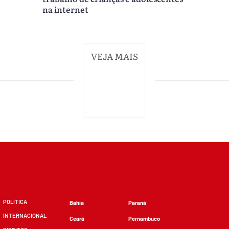
na internet
VEJA MAIS
POLÍTICA
Bahia
Paraná
INTERNACIONAL
Ceará
Pernambuco