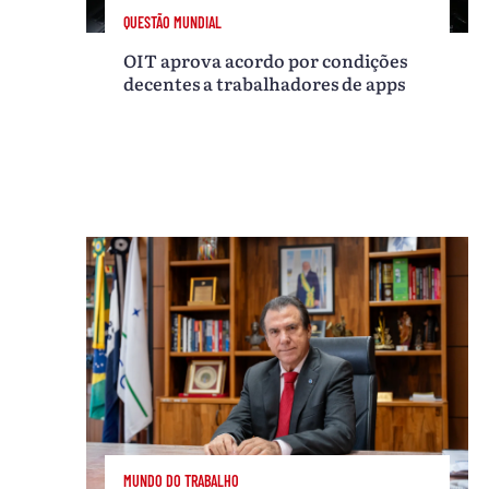
QUESTÃO MUNDIAL
OIT aprova acordo por condições
decentes a trabalhadores de apps
MUNDO DO TRABALHO