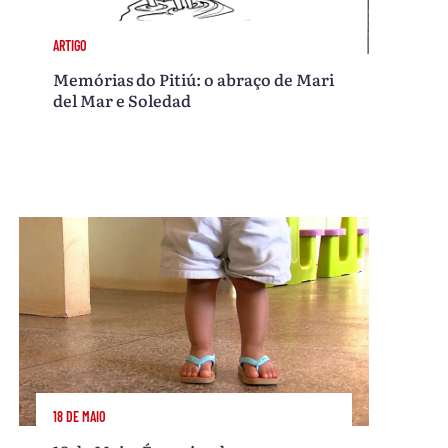
ARTIGO
Memórias do Pitiú: o abraço de Mari
del Mar e Soledad
18 DE MAIO