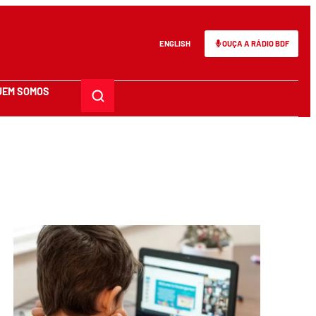
ENGLISH
OUÇA A RÁDIO BDF
UEM SOMOS