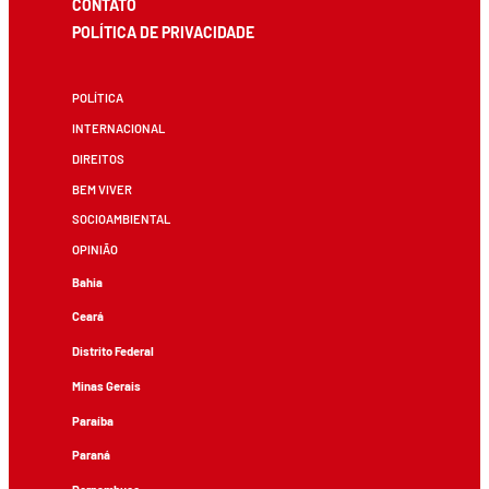
CONTATO
POLÍTICA DE PRIVACIDADE
POLÍTICA
INTERNACIONAL
DIREITOS
BEM VIVER
SOCIOAMBIENTAL
OPINIÃO
Bahia
Ceará
Distrito Federal
Minas Gerais
Paraíba
Paraná